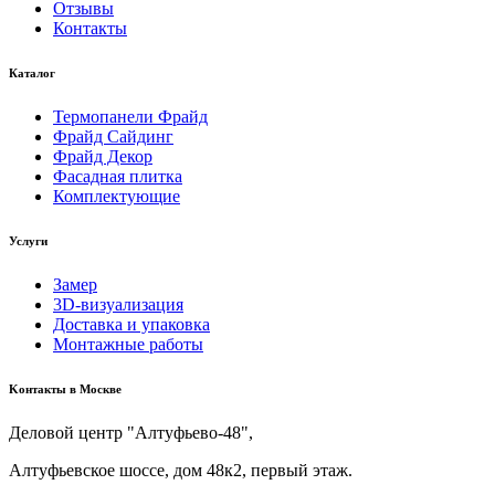
Отзывы
Контакты
Каталог
Термопанели Фрайд
Фрайд Сайдинг
Фрайд Декор
Фасадная плитка
Комплектующие
Услуги
Замер
3D-визуализация
Доставка и упаковка
Монтажные работы
Kонтакты в Москве
Деловой центр "Алтуфьево-48",
Алтуфьевское шоссе, дом 48к2, первый этаж.