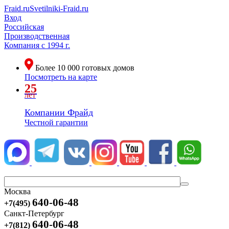
Fraid.ru
Svetilniki-Fraid.ru
Вход
Российская
Производственная
Компания
с 1994 г.
Более
10 000
готовых домов
Посмотреть на карте
25
лет
Компании Фрайд
Честной гарантии
Москва
640-06-48
+7(495)
Санкт-Петербург
640-06-48
+7(812)