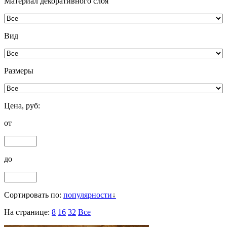
Материал декоративного слоя
Вид
Размеры
Цена, руб:
от
до
Сортировать по:
популярности
На странице:
8
16
32
Все