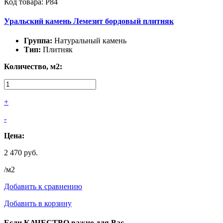
Код товара: Р84
Уральский камень Лемезит бордовый плитняк
Группа:
Натуральный камень
Тип:
Плитняк
Количество, м2:
+
-
Цена:
2 470 руб.
/м2
Добавить к сравнению
Добавить в корзину
Если КАЧЕСТВО важно для Вас