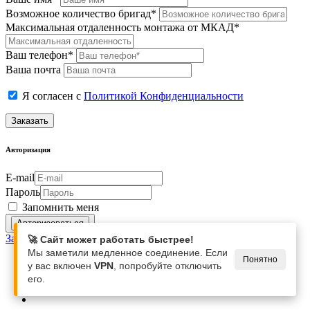
Возможное количество бригад*
Максимальная отдаленность монтажа от МКАД*
Ваш телефон*
Ваша почта
Я согласен с
Политикой Конфиденциальности
Заказать
Авторизация
E-mail
Пароль
Запомнить меня
Забыли свой пароль?
🚀 Сайт может работать быстрее!
Мы заметили медленное соединение. Если
Понятно
у вас включен
VPN
, попробуйте отключить
его.