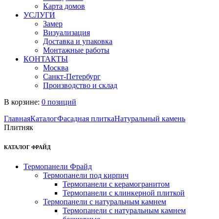
Карта домов
УСЛУГИ
Замер
Визуализация
Доставка и упаковка
Монтажные работы
КОНТАКТЫ
Москва
Санкт-Петербург
Производство и склад
В корзине:
0 позиций
Главная
Каталог
Фасадная плитка
Натуральный камень
Плитняк
КАТАЛОГ ФРАЙД
Термопанели Фрайд
Термопанели под кирпич
Термопанели с керамогранитом
Термопанели с клинкерной плиткой
Термопанели с натуральным камнем
Термопанели с натуральным камнем