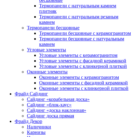
бесшовные
Термопанели с натуральным камнем
плитняк
Термопанели с натуральным резаным
камнем
Термопанели бесшовные
Термопанели бесшовные с керамогранитом
Термопанели бесшовные с натуральным
камнем
Угловые элементы
Угловые элементы с керамогранитом
Угловые элементы с фасадной керамикой
Угловые элементы с клинкерной плиткой
Оконные элементы
Оконные элементы с керамогранитом
Оконные элементы с фасадной керамикой
Оконные элементы с клинкерной плиткой
Фрайд Сайдинг
Сайдинг «корабельная доска»
Сайдинг «блок-хаус»
Сайдинг «доска наклонная»
Сайдинг доска прямая
Фрайд Декор
Наличники
Карнизы