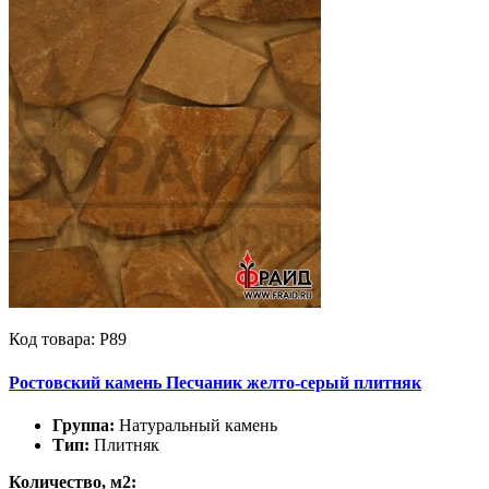
Код товара: Р89
Ростовский камень Песчаник желто-серый плитняк
Группа:
Натуральный камень
Тип:
Плитняк
Количество, м2: