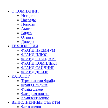
О КОМПАНИИ
История
Награды
Новости
Акции
Видео
Отзывы
Дилеры
ТЕХНОЛОГИИ
ФРАЙД ПРЕМИУМ
ФРАЙД ПЛЮС
ФРАЙД СТАНДАРТ
ФРАЙД КОМПЛЕКТ
ФРАЙД САЙДИНГ
ФРАЙД ДЕКОР
КАТАЛОГ
Термопанели Фрайд
Фрайд Сайдинг
Фрайд Декор
Фасадная плитка
Комплектующие
ВЫПОЛНЕННЫЕ ОЪЕКТЫ
Фото домов