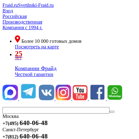
Fraid.ru
Svetilniki-Fraid.ru
Вход
Российская
Производственная
Компания
с 1994 г.
Более
10 000
готовых домов
Посмотреть на карте
25
лет
Компании Фрайд
Честной гарантии
Москва
640-06-48
+7(495)
Санкт-Петербург
640-06-48
+7(812)