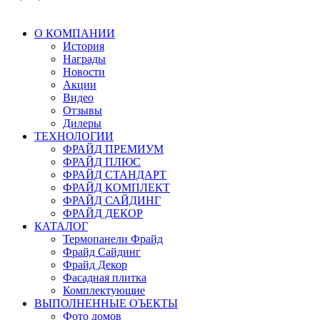
О КОМПАНИИ
История
Награды
Новости
Акции
Видео
Отзывы
Дилеры
ТЕХНОЛОГИИ
ФРАЙД ПРЕМИУМ
ФРАЙД ПЛЮС
ФРАЙД СТАНДАРТ
ФРАЙД КОМПЛЕКТ
ФРАЙД САЙДИНГ
ФРАЙД ДЕКОР
КАТАЛОГ
Термопанели Фрайд
Фрайд Сайдинг
Фрайд Декор
Фасадная плитка
Комплектующие
ВЫПОЛНЕННЫЕ ОЪЕКТЫ
Фото домов