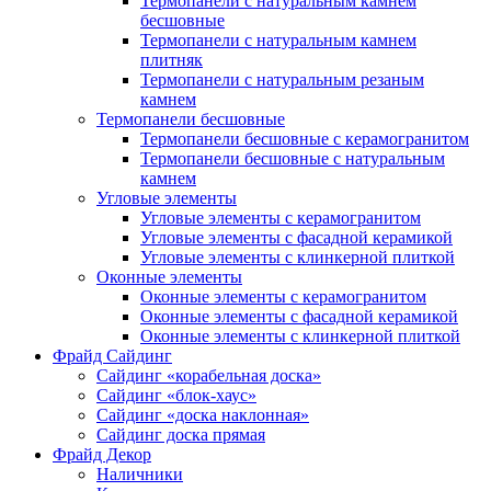
Термопанели с натуральным камнем
бесшовные
Термопанели с натуральным камнем
плитняк
Термопанели с натуральным резаным
камнем
Термопанели бесшовные
Термопанели бесшовные с керамогранитом
Термопанели бесшовные с натуральным
камнем
Угловые элементы
Угловые элементы с керамогранитом
Угловые элементы с фасадной керамикой
Угловые элементы с клинкерной плиткой
Оконные элементы
Оконные элементы с керамогранитом
Оконные элементы с фасадной керамикой
Оконные элементы с клинкерной плиткой
Фрайд Сайдинг
Сайдинг «корабельная доска»
Сайдинг «блок-хаус»
Сайдинг «доска наклонная»
Сайдинг доска прямая
Фрайд Декор
Наличники