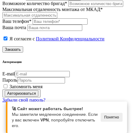
Возможное количество бригад*
Максимальная отдаленность монтажа от МКАД*
Ваш телефон*
Ваша почта
Я согласен с
Политикой Конфиденциальности
Заказать
Авторизация
E-mail
Пароль
Запомнить меня
Забыли свой пароль?
🚀 Сайт может работать быстрее!
Мы заметили медленное соединение. Если
Понятно
у вас включен
VPN
, попробуйте отключить
его.