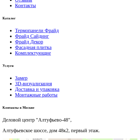
Контакты
Каталог
Термопанели Фрайд
Фрайд Сайдинг
Фрайд Декор
Фасадная плитка
Комплектующие
Услуги
Замер
3D-визуализация
Доставка и упаковка
Монтажные работы
Kонтакты в Москве
Деловой центр "Алтуфьево-48",
Алтуфьевское шоссе, дом 48к2, первый этаж.