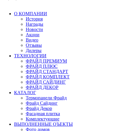
О КОМПАНИИ
История
Награды
Новости
Акции
Видео
Отзывы
Дилеры
ТЕХНОЛОГИИ
ФРАЙД ПРЕМИУМ
ФРАЙД ПЛЮС
ФРАЙД СТАНДАРТ
ФРАЙД КОМПЛЕКТ
ФРАЙД САЙДИНГ
ФРАЙД ДЕКОР
КАТАЛОГ
Термопанели Фрайд
Фрайд Сайдинг
Фрайд Декор
Фасадная плитка
Комплектующие
ВЫПОЛНЕННЫЕ ОЪЕКТЫ
Фото домов