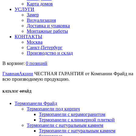
Карта домов
УСЛУГИ
Замер
Визуализация
Доставка и упаковка
Монтажные работы
КОНТАКТЫ
Москва
Санкт-Петербург
Производство и склад
В корзине:
0 позиций
Главная
Акции
ЧЕСТНАЯ ГАРАНТИЯ от Компании Фрайд на
всю производимую продукцию.
КАТАЛОГ ФРАЙД
Термопанели Фрайд
Термопанели под кирпич
Термопанели с керамогранитом
Термопанели с клинкерной плиткой
Термопанели с натуральным камнем
Термопанели с натуральным камнем