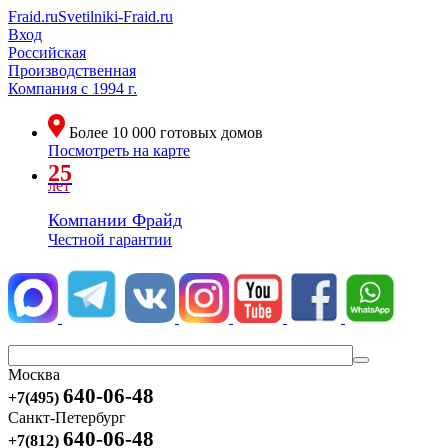
Fraid.ru
Svetilniki-Fraid.ru
Вход
Российская
Производственная
Компания
с 1994 г.
Более
10 000
готовых домов
Посмотреть на карте
25
лет
Компании Фрайд
Честной гарантии
Москва
640-06-48
+7(495)
Санкт-Петербург
640-06-48
+7(812)