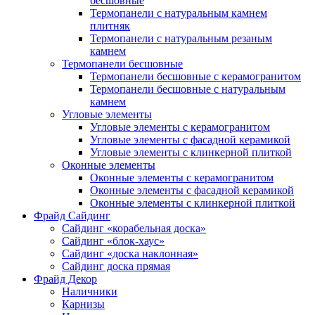
бесшовные
Термопанели с натуральным камнем
плитняк
Термопанели с натуральным резаным
камнем
Термопанели бесшовные
Термопанели бесшовные с керамогранитом
Термопанели бесшовные с натуральным
камнем
Угловые элементы
Угловые элементы с керамогранитом
Угловые элементы с фасадной керамикой
Угловые элементы с клинкерной плиткой
Оконные элементы
Оконные элементы с керамогранитом
Оконные элементы с фасадной керамикой
Оконные элементы с клинкерной плиткой
Фрайд Сайдинг
Сайдинг «корабельная доска»
Сайдинг «блок-хаус»
Сайдинг «доска наклонная»
Сайдинг доска прямая
Фрайд Декор
Наличники
Карнизы