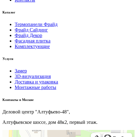
Каталог
Термопанели Фрайд
Фрайд Сайдинг
Фрайд Декор
Фасадная плитка
Комплектующие
Услуги
Замер
3D-визуализация
Доставка и упаковка
Монтажные работы
Kонтакты в Москве
Деловой центр "Алтуфьево-48",
Алтуфьевское шоссе, дом 48к2, первый этаж.