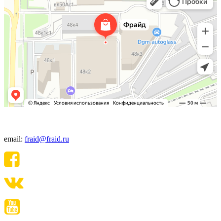
+7(495) 640-06-48
email:
fraid@fraid.ru