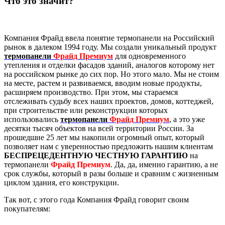
Что это значит?
Компания Фрайд ввела понятие термопанели на Российский
рынок в далеком 1994 году. Мы создали уникальный продукт
термопанели
Фрайд Премиум
для одновременного
утепления и отделки фасадов зданий, аналогов которому нет
на российском рынке до сих пор. Но этого мало. Мы не стоим
на месте, растем и развиваемся, вводим новые продукты,
расширяем производство. При этом, мы стараемся
отслеживать судьбу всех наших проектов, домов, коттеджей,
при строительстве или реконструкции которых
использовались
термопанели
Фрайд Премиум
, а это уже
десятки тысяч объектов на всей территории России. За
прошедшие 25 лет мы накопили огромный опыт, который
позволяет нам с уверенностью предложить нашим клиентам
БЕСПРЕЦЕДЕНТНУЮ ЧЕСТНУЮ ГАРАНТИЮ
на
термопанели
Фрайд Премиум
. Да, да, именно гарантию, а не
срок службы, который в разы больше и сравним с жизненным
циклом здания, его конструкции.
Так вот, с этого года Компания Фрайд говорит своим
покупателям: