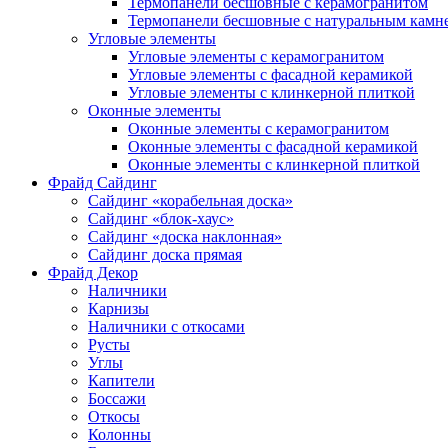
Термопанели бесшовные с керамогранитом
Термопанели бесшовные с натуральным камн
Угловые элементы
Угловые элементы с керамогранитом
Угловые элементы с фасадной керамикой
Угловые элементы с клинкерной плиткой
Оконные элементы
Оконные элементы с керамогранитом
Оконные элементы с фасадной керамикой
Оконные элементы с клинкерной плиткой
Фрайд Сайдинг
Сайдинг «корабельная доска»
Сайдинг «блок-хаус»
Сайдинг «доска наклонная»
Сайдинг доска прямая
Фрайд Декор
Наличники
Карнизы
Наличники с откосами
Русты
Углы
Капители
Боссажи
Откосы
Колонны