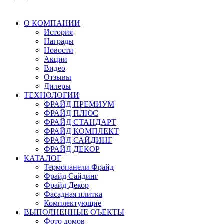
О КОМПАНИИ
История
Награды
Новости
Акции
Видео
Отзывы
Дилеры
ТЕХНОЛОГИИ
ФРАЙД ПРЕМИУМ
ФРАЙД ПЛЮС
ФРАЙД СТАНДАРТ
ФРАЙД КОМПЛЕКТ
ФРАЙД САЙДИНГ
ФРАЙД ДЕКОР
КАТАЛОГ
Термопанели Фрайд
Фрайд Сайдинг
Фрайд Декор
Фасадная плитка
Комплектующие
ВЫПОЛНЕННЫЕ ОЪЕКТЫ
Фото домов