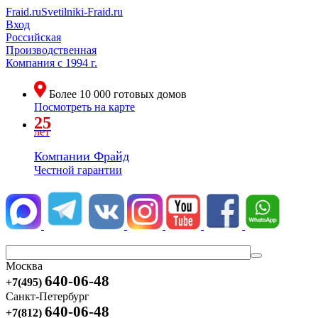
Fraid.ru
Svetilniki-Fraid.ru
Вход
Российская
Производственная
Компания
с 1994 г.
Более
10 000
готовых домов
Посмотреть на карте
25
лет
Компании Фрайд
Честной гарантии
Москва
640-06-48
+7(495)
Санкт-Петербург
640-06-48
+7(812)