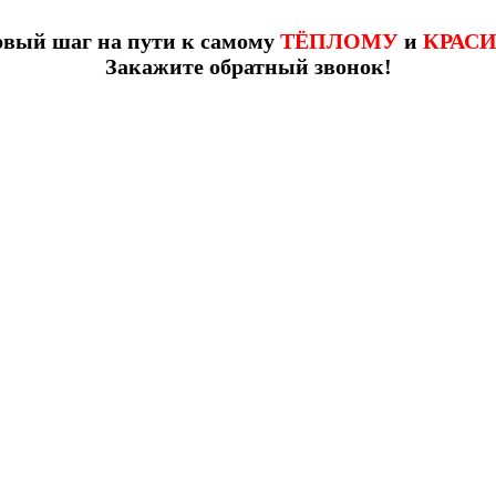
рвый шаг на пути к самому
ТЁПЛОМУ
и
КРАС
Закажите обратный звонок!