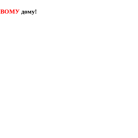
ИВОМУ
дому!