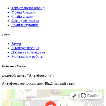
Термопанели Фрайд
Фрайд Сайдинг
Фрайд Декор
Фасадная плитка
Комплектующие
Услуги
Замер
3D-визуализация
Доставка и упаковка
Монтажные работы
Kонтакты в Москве
Деловой центр "Алтуфьево-48",
Алтуфьевское шоссе, дом 48к2, первый этаж.