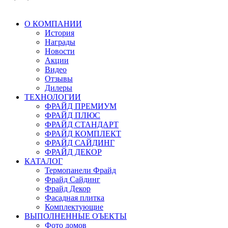
О КОМПАНИИ
История
Награды
Новости
Акции
Видео
Отзывы
Дилеры
ТЕХНОЛОГИИ
ФРАЙД ПРЕМИУМ
ФРАЙД ПЛЮС
ФРАЙД СТАНДАРТ
ФРАЙД КОМПЛЕКТ
ФРАЙД САЙДИНГ
ФРАЙД ДЕКОР
КАТАЛОГ
Термопанели Фрайд
Фрайд Сайдинг
Фрайд Декор
Фасадная плитка
Комплектующие
ВЫПОЛНЕННЫЕ ОЪЕКТЫ
Фото домов