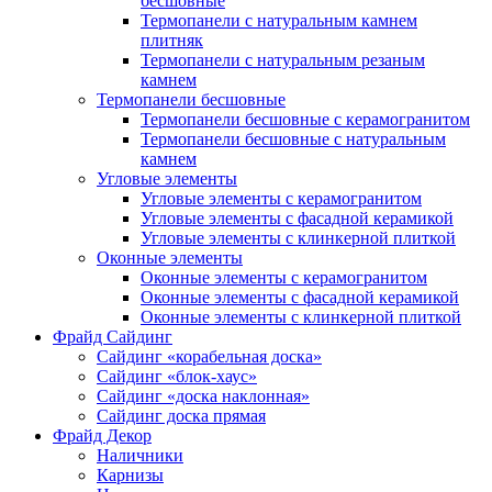
бесшовные
Термопанели с натуральным камнем
плитняк
Термопанели с натуральным резаным
камнем
Термопанели бесшовные
Термопанели бесшовные с керамогранитом
Термопанели бесшовные с натуральным
камнем
Угловые элементы
Угловые элементы с керамогранитом
Угловые элементы с фасадной керамикой
Угловые элементы с клинкерной плиткой
Оконные элементы
Оконные элементы с керамогранитом
Оконные элементы с фасадной керамикой
Оконные элементы с клинкерной плиткой
Фрайд Сайдинг
Сайдинг «корабельная доска»
Сайдинг «блок-хаус»
Сайдинг «доска наклонная»
Сайдинг доска прямая
Фрайд Декор
Наличники
Карнизы