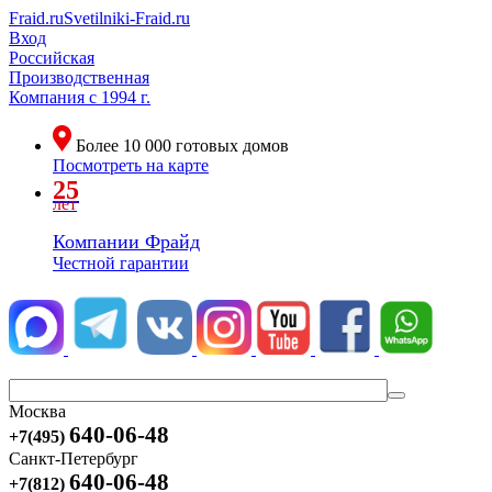
Fraid.ru
Svetilniki-Fraid.ru
Вход
Российская
Производственная
Компания
с 1994 г.
Более
10 000
готовых домов
Посмотреть на карте
25
лет
Компании Фрайд
Честной гарантии
Москва
640-06-48
+7(495)
Санкт-Петербург
640-06-48
+7(812)