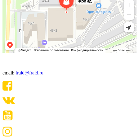
+7(495) 640-06-48
email:
fraid@fraid.ru