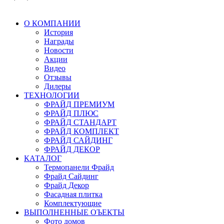
О КОМПАНИИ
История
Награды
Новости
Акции
Видео
Отзывы
Дилеры
ТЕХНОЛОГИИ
ФРАЙД ПРЕМИУМ
ФРАЙД ПЛЮС
ФРАЙД СТАНДАРТ
ФРАЙД КОМПЛЕКТ
ФРАЙД САЙДИНГ
ФРАЙД ДЕКОР
КАТАЛОГ
Термопанели Фрайд
Фрайд Сайдинг
Фрайд Декор
Фасадная плитка
Комплектующие
ВЫПОЛНЕННЫЕ ОЪЕКТЫ
Фото домов