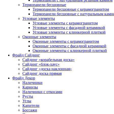
Термопанели с натуральным резаным камнем
Термопанели бесшовные
Термопанели бесшовные с керамогранитом
Термопанели бесшовные с натуральным камн
Угловые элементы
Угловые элементы с керамогранитом
Угловые элементы с фасадной керамикой
Угловые элементы с клинкерной плиткой
Оконные элементы
Оконные элементы с керамогранитом
Оконные элементы с фасадной керамикой
Оконные элементы с клинкерной плиткой
Фрайд Сайдинг
Сайдинг «корабельная доска»
Сайдинг «блок-хаус»
Сайдинг «доска наклонная»
Сайдинг доска прямая
Фрайд Декор
Наличники
Карнизы
Наличники с откосами
Русты
Углы
Капители
Боссажи