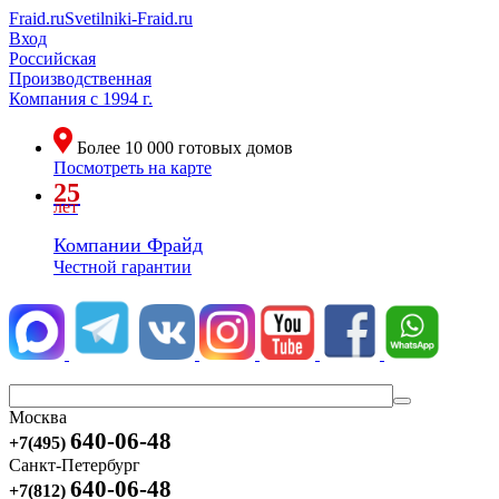
Fraid.ru
Svetilniki-Fraid.ru
Вход
Российская
Производственная
Компания
с 1994 г.
Более
10 000
готовых домов
Посмотреть на карте
25
лет
Компании Фрайд
Честной гарантии
Москва
640-06-48
+7(495)
Санкт-Петербург
640-06-48
+7(812)