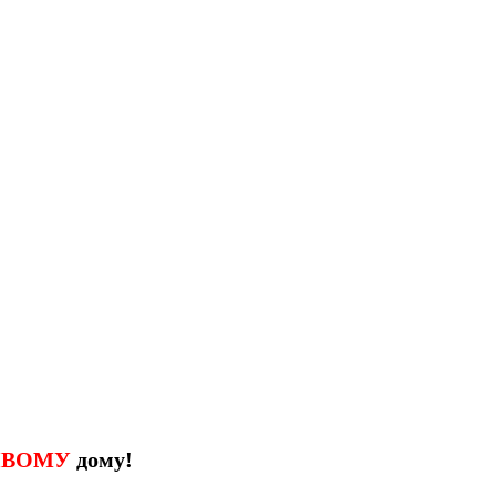
ИВОМУ
дому!