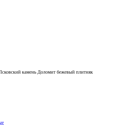
сковский камень Доломит бежевый плитняк
ые