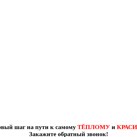
рвый шаг на пути к самому
ТЁПЛОМУ
и
КРАС
Закажите обратный звонок!