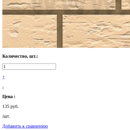
Количество, шт.:
+
-
Цена :
135 руб.
/шт.
Добавить к сравнению