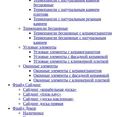
Термопанели с натуральным камнем
бесшовные
Термопанели с натуральным камнем
плитняк
Термопанели с натуральным резаным
камнем
Термопанели бесшовные
Термопанели бесшовные с керамогранитом
Термопанели бесшовные с натуральным
камнем
Угловые элементы
Угловые элементы с керамогранитом
Угловые элементы с фасадной керамикой
Угловые элементы с клинкерной плиткой
Оконные элементы
Оконные элементы с керамогранитом
Оконные элементы с фасадной керамикой
Оконные элементы с клинкерной плиткой
Фрайд Сайдинг
Сайдинг «корабельная доска»
Сайдинг «блок-хаус»
Сайдинг «доска наклонная»
Сайдинг доска прямая
Фрайд Декор
Наличники