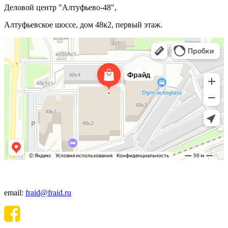
Деловой центр "Алтуфьево-48",
Алтуфьевское шоссе, дом 48к2, первый этаж.
+7(495) 640-06-48
email:
fraid@fraid.ru