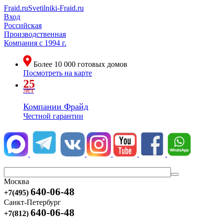
Fraid.ru
Svetilniki-Fraid.ru
Вход
Российская
Производственная
Компания
с 1994 г.
Более
10 000
готовых домов
Посмотреть на карте
25
лет
Компании Фрайд
Честной гарантии
Москва
640-06-48
+7(495)
Санкт-Петербург
640-06-48
+7(812)