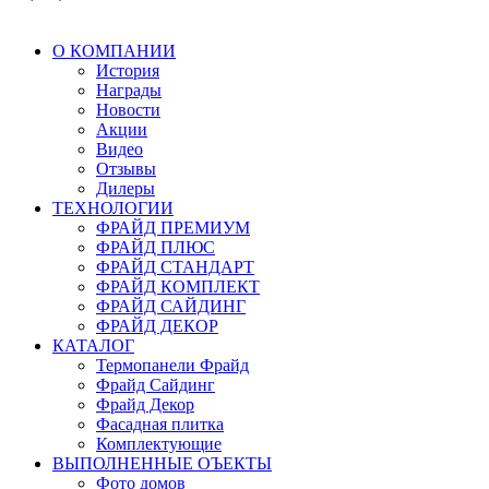
О КОМПАНИИ
История
Награды
Новости
Акции
Видео
Отзывы
Дилеры
ТЕХНОЛОГИИ
ФРАЙД ПРЕМИУМ
ФРАЙД ПЛЮС
ФРАЙД СТАНДАРТ
ФРАЙД КОМПЛЕКТ
ФРАЙД САЙДИНГ
ФРАЙД ДЕКОР
КАТАЛОГ
Термопанели Фрайд
Фрайд Сайдинг
Фрайд Декор
Фасадная плитка
Комплектующие
ВЫПОЛНЕННЫЕ ОЪЕКТЫ
Фото домов