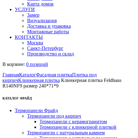
Карта домов
УСЛУГИ
Замер
Визуализация
Доставка и упаковка
Монтажные работы
КОНТАКТЫ
Москва
Санкт-Петербург
Производство и склад
В корзине:
0 позиций
Главная
Каталог
Фасадная плитка
Плитка под
кирпич
Клинкерная плитка
Клинкерная плитка Feldhaus
R140NF9 размер 240*71*9
КАТАЛОГ ФРАЙД
Термопанели Фрайд
Термопанели под кирпич
Термопанели с керамогранитом
Термопанели с клинкерной плиткой
Термопанели с натуральным камнем