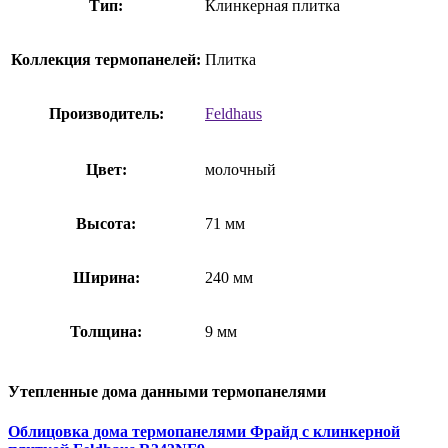
Тип:
Клинкерная плитка
Коллекция термопанелей:
Плитка
Производитель:
Feldhaus
Цвет:
молочный
Высота:
71 мм
Ширина:
240 мм
Толщина:
9 мм
Утепленные дома данными термопанелями
Облицовка дома термопанелями Фрайд с клинкерной