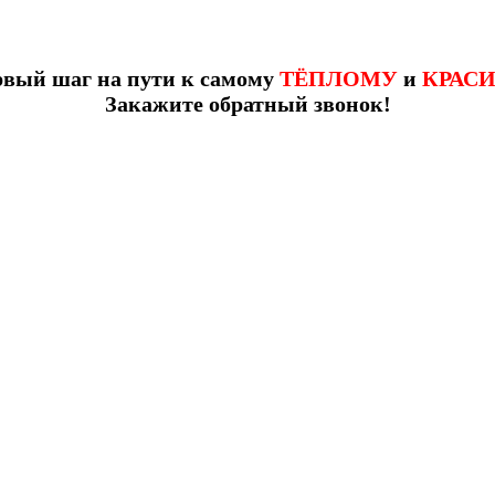
рвый шаг на пути к самому
ТЁПЛОМУ
и
КРАС
Закажите обратный звонок!