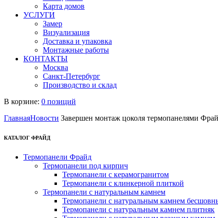
Карта домов
УСЛУГИ
Замер
Визуализация
Доставка и упаковка
Монтажные работы
КОНТАКТЫ
Москва
Санкт-Петербург
Производство и склад
В корзине:
0 позиций
Главная
Новости
Завершен монтаж цоколя термопанелями Фра
КАТАЛОГ ФРАЙД
Термопанели Фрайд
Термопанели под кирпич
Термопанели с керамогранитом
Термопанели с клинкерной плиткой
Термопанели с натуральным камнем
Термопанели с натуральным камнем бесшовн
Термопанели с натуральным камнем плитняк