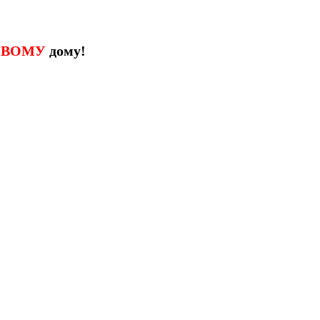
ИВОМУ
дому!