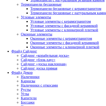
Термопанели с натуральным резаным камнем
Термопанели бесшовные
Термопанели бесшовные с керамогранитом
Термопанели бесшовные с натуральным камн
Угловые элементы
Угловые элементы с керамогранитом
Угловые элементы с фасадной керамикой
Угловые элементы с клинкерной плиткой
Оконные элементы
Оконные элементы с керамогранитом
Оконные элементы с фасадной керамикой
Оконные элементы с клинкерной плиткой
Фрайд Сайдинг
Сайдинг «корабельная доска»
Сайдинг «блок-хаус»
Сайдинг «доска наклонная»
Сайдинг доска прямая
Фрайд Декор
Наличники
Карнизы
Наличники с откосами
Русты
Углы
Капители
Боссажи