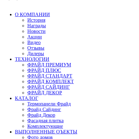
О КОМПАНИИ
История
Награды
Новости
Акции
Видео
Отзывы
Дилеры
ТЕХНОЛОГИИ
ФРАЙД ПРЕМИУМ
ФРАЙД ПЛЮС
ФРАЙД СТАНДАРТ
ФРАЙД КОМПЛЕКТ
ФРАЙД САЙДИНГ
ФРАЙД ДЕКОР
КАТАЛОГ
Термопанели Фрайд
Фрайд Сайдинг
Фрайд Декор
Фасадная плитка
Комплектующие
ВЫПОЛНЕННЫЕ ОЪЕКТЫ
Фото домов