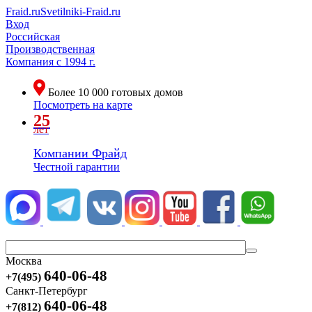
Fraid.ru
Svetilniki-Fraid.ru
Вход
Российская
Производственная
Компания
с 1994 г.
Более
10 000
готовых домов
Посмотреть на карте
25
лет
Компании Фрайд
Честной гарантии
Москва
640-06-48
+7(495)
Санкт-Петербург
640-06-48
+7(812)