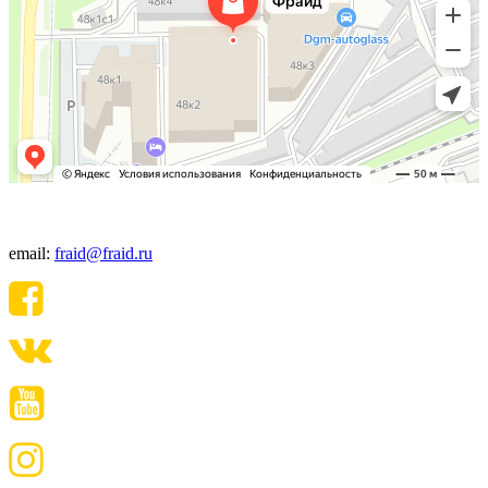
+7(495) 640-06-48
email:
fraid@fraid.ru