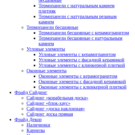
бесшовные
Термопанели с натуральным камнем
плитняк
Термопанели с натуральным резаным
камнем
Термопанели бесшовные
Термопанели бесшовные с керамогранитом
Термопанели бесшовные с натуральным
камнем
Угловые элементы
Угловые элементы с керамогранитом
Угловые элементы с фасадной керамикой
Угловые элементы с клинкерной плиткой
Оконные элементы
Оконные элементы с керамогранитом
Оконные элементы с фасадной керамикой
Оконные элементы с клинкерной плиткой
Фрайд Сайдинг
Сайдинг «корабельная доска»
Сайдинг «блок-хаус»
Сайдинг «доска наклонная»
Сайдинг доска прямая
Фрайд Декор
Наличники
Карнизы