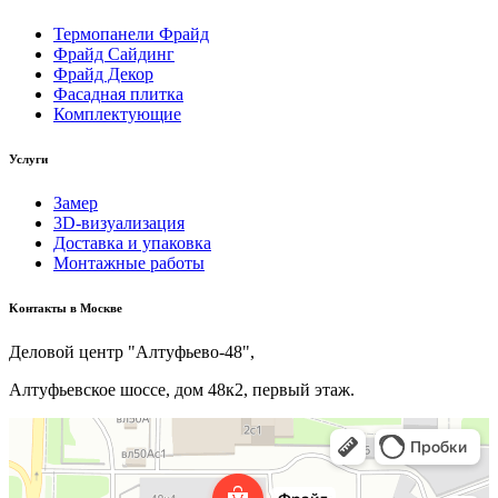
Термопанели Фрайд
Фрайд Сайдинг
Фрайд Декор
Фасадная плитка
Комплектующие
Услуги
Замер
3D-визуализация
Доставка и упаковка
Монтажные работы
Kонтакты в Москве
Деловой центр "Алтуфьево-48",
Алтуфьевское шоссе, дом 48к2, первый этаж.