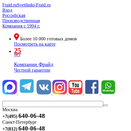
Fraid.ru
Svetilniki-Fraid.ru
Вход
Российская
Производственная
Компания
с 1994 г.
Более
10 000
готовых домов
Посмотреть на карте
25
лет
Компании Фрайд
Честной гарантии
Москва
640-06-48
+7(495)
Санкт-Петербург
640-06-48
+7(812)