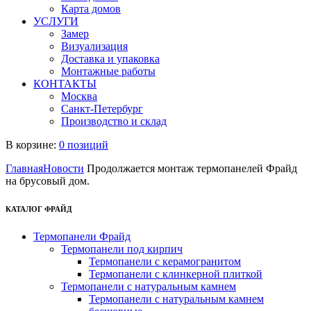
Карта домов
УСЛУГИ
Замер
Визуализация
Доставка и упаковка
Монтажные работы
КОНТАКТЫ
Москва
Санкт-Петербург
Производство и склад
В корзине:
0 позиций
Главная
Новости
Продолжается монтаж термопанелей Фрайд
на брусовый дом.
КАТАЛОГ ФРАЙД
Термопанели Фрайд
Термопанели под кирпич
Термопанели с керамогранитом
Термопанели с клинкерной плиткой
Термопанели с натуральным камнем
Термопанели с натуральным камнем