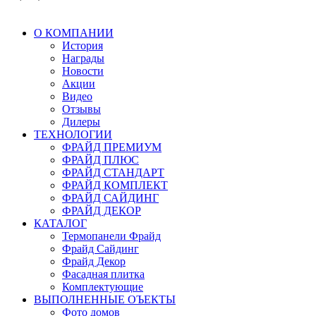
О КОМПАНИИ
История
Награды
Новости
Акции
Видео
Отзывы
Дилеры
ТЕХНОЛОГИИ
ФРАЙД ПРЕМИУМ
ФРАЙД ПЛЮС
ФРАЙД СТАНДАРТ
ФРАЙД КОМПЛЕКТ
ФРАЙД САЙДИНГ
ФРАЙД ДЕКОР
КАТАЛОГ
Термопанели Фрайд
Фрайд Сайдинг
Фрайд Декор
Фасадная плитка
Комплектующие
ВЫПОЛНЕННЫЕ ОЪЕКТЫ
Фото домов