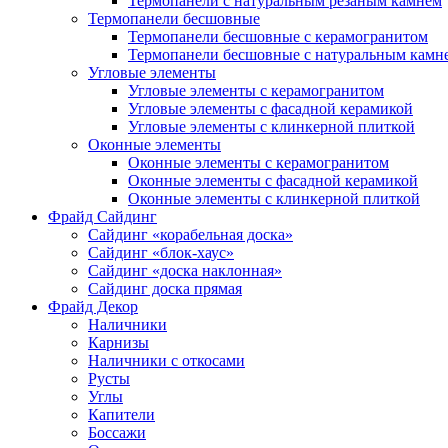
Термопанели с натуральным резаным камнем
Термопанели бесшовные
Термопанели бесшовные с керамогранитом
Термопанели бесшовные с натуральным камн
Угловые элементы
Угловые элементы с керамогранитом
Угловые элементы с фасадной керамикой
Угловые элементы с клинкерной плиткой
Оконные элементы
Оконные элементы с керамогранитом
Оконные элементы с фасадной керамикой
Оконные элементы с клинкерной плиткой
Фрайд Сайдинг
Сайдинг «корабельная доска»
Сайдинг «блок-хаус»
Сайдинг «доска наклонная»
Сайдинг доска прямая
Фрайд Декор
Наличники
Карнизы
Наличники с откосами
Русты
Углы
Капители
Боссажи