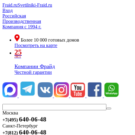
Fraid.ru
Svetilniki-Fraid.ru
Вход
Российская
Производственная
Компания
с 1994 г.
Более
10 000
готовых домов
Посмотреть на карте
25
лет
Компании Фрайд
Честной гарантии
Москва
640-06-48
+7(495)
Санкт-Петербург
640-06-48
+7(812)