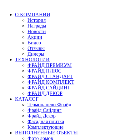
О КОМПАНИИ
История
Награды
Новости
Акции
Видео
Отзывы
Дилеры
ТЕХНОЛОГИИ
ФРАЙД ПРЕМИУМ
ФРАЙД ПЛЮС
ФРАЙД СТАНДАРТ
ФРАЙД КОМПЛЕКТ
ФРАЙД САЙДИНГ
ФРАЙД ДЕКОР
КАТАЛОГ
Термопанели Фрайд
Фрайд Сайдинг
Фрайд Декор
Фасадная плитка
Комплектующие
ВЫПОЛНЕННЫЕ ОЪЕКТЫ
Фото домов