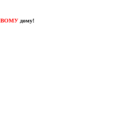
ИВОМУ
дому!