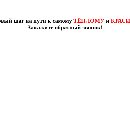
рвый шаг на пути к самому
ТЁПЛОМУ
и
КРАС
Закажите обратный звонок!