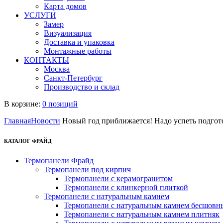
Карта домов
УСЛУГИ
Замер
Визуализация
Доставка и упаковка
Монтажные работы
КОНТАКТЫ
Москва
Санкт-Петербург
Производство и склад
В корзине:
0 позиций
Главная
Новости
Новый год приближается! Надо успеть подгот
КАТАЛОГ ФРАЙД
Термопанели Фрайд
Термопанели под кирпич
Термопанели с керамогранитом
Термопанели с клинкерной плиткой
Термопанели с натуральным камнем
Термопанели с натуральным камнем бесшовн
Термопанели с натуральным камнем плитняк