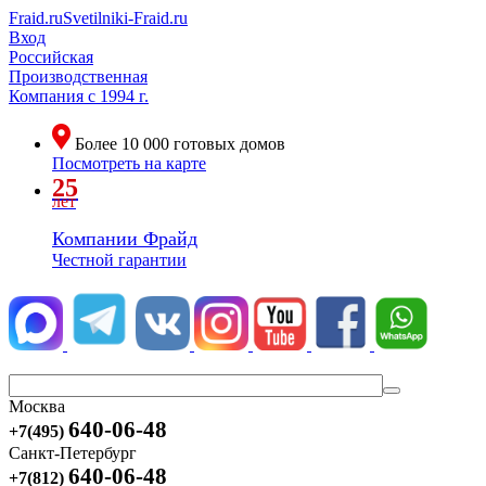
Fraid.ru
Svetilniki-Fraid.ru
Вход
Российская
Производственная
Компания
с 1994 г.
Более
10 000
готовых домов
Посмотреть на карте
25
лет
Компании Фрайд
Честной гарантии
Москва
640-06-48
+7(495)
Санкт-Петербург
640-06-48
+7(812)