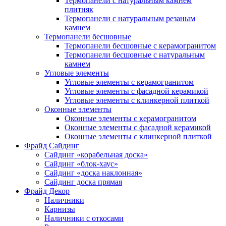
Термопанели с натуральным камнем
плитняк
Термопанели с натуральным резаным
камнем
Термопанели бесшовные
Термопанели бесшовные с керамогранитом
Термопанели бесшовные с натуральным
камнем
Угловые элементы
Угловые элементы с керамогранитом
Угловые элементы с фасадной керамикой
Угловые элементы с клинкерной плиткой
Оконные элементы
Оконные элементы с керамогранитом
Оконные элементы с фасадной керамикой
Оконные элементы с клинкерной плиткой
Фрайд Сайдинг
Сайдинг «корабельная доска»
Сайдинг «блок-хаус»
Сайдинг «доска наклонная»
Сайдинг доска прямая
Фрайд Декор
Наличники
Карнизы
Наличники с откосами