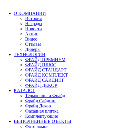
О КОМПАНИИ
История
Награды
Новости
Акции
Видео
Отзывы
Дилеры
ТЕХНОЛОГИИ
ФРАЙД ПРЕМИУМ
ФРАЙД ПЛЮС
ФРАЙД СТАНДАРТ
ФРАЙД КОМПЛЕКТ
ФРАЙД САЙДИНГ
ФРАЙД ДЕКОР
КАТАЛОГ
Термопанели Фрайд
Фрайд Сайдинг
Фрайд Декор
Фасадная плитка
Комплектующие
ВЫПОЛНЕННЫЕ ОЪЕКТЫ
Фото домов