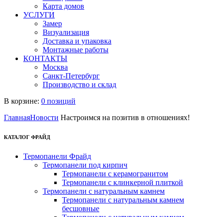
Карта домов
УСЛУГИ
Замер
Визуализация
Доставка и упаковка
Монтажные работы
КОНТАКТЫ
Москва
Санкт-Петербург
Производство и склад
В корзине:
0 позиций
Главная
Новости
Настроимся на позитив в отношениях!
КАТАЛОГ ФРАЙД
Термопанели Фрайд
Термопанели под кирпич
Термопанели с керамогранитом
Термопанели с клинкерной плиткой
Термопанели с натуральным камнем
Термопанели с натуральным камнем
бесшовные