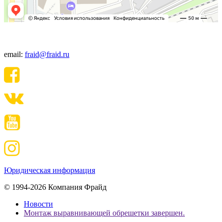
+7(495) 640-06-48
email:
fraid@fraid.ru
Юридическая информация
© 1994-2026 Компания Фрайд
Новости
Монтаж выравнивающей обрешетки завершен.