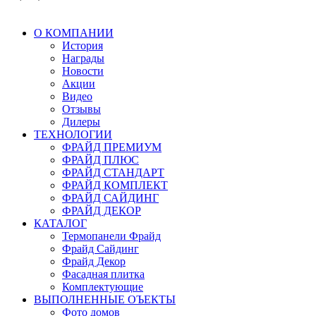
О КОМПАНИИ
История
Награды
Новости
Акции
Видео
Отзывы
Дилеры
ТЕХНОЛОГИИ
ФРАЙД ПРЕМИУМ
ФРАЙД ПЛЮС
ФРАЙД СТАНДАРТ
ФРАЙД КОМПЛЕКТ
ФРАЙД САЙДИНГ
ФРАЙД ДЕКОР
КАТАЛОГ
Термопанели Фрайд
Фрайд Сайдинг
Фрайд Декор
Фасадная плитка
Комплектующие
ВЫПОЛНЕННЫЕ ОЪЕКТЫ
Фото домов