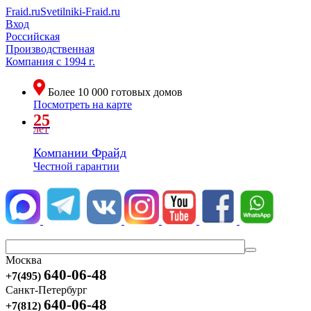
Fraid.ru
Svetilniki-Fraid.ru
Вход
Российская
Производственная
Компания
с 1994 г.
Более
10 000
готовых домов
Посмотреть на карте
25
лет
Компании Фрайд
Честной гарантии
Москва
640-06-48
+7(495)
Санкт-Петербург
640-06-48
+7(812)