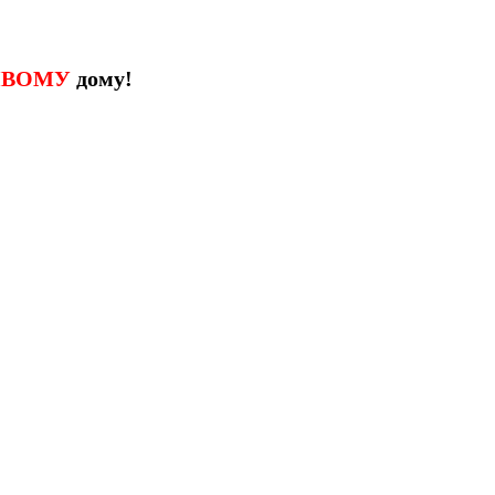
ИВОМУ
дому!