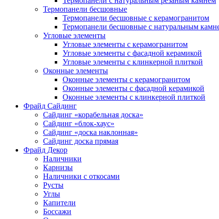
Термопанели с натуральным резаным камнем
Термопанели бесшовные
Термопанели бесшовные с керамогранитом
Термопанели бесшовные с натуральным камн
Угловые элементы
Угловые элементы с керамогранитом
Угловые элементы с фасадной керамикой
Угловые элементы с клинкерной плиткой
Оконные элементы
Оконные элементы с керамогранитом
Оконные элементы с фасадной керамикой
Оконные элементы с клинкерной плиткой
Фрайд Сайдинг
Сайдинг «корабельная доска»
Сайдинг «блок-хаус»
Сайдинг «доска наклонная»
Сайдинг доска прямая
Фрайд Декор
Наличники
Карнизы
Наличники с откосами
Русты
Углы
Капители
Боссажи