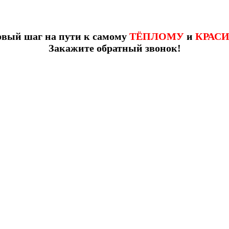
рвый шаг на пути к самому
ТЁПЛОМУ
и
КРАС
Закажите обратный звонок!