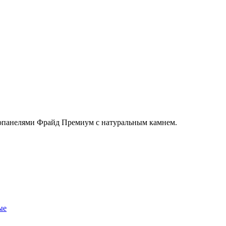
мопанелями Фрайд Премиум с натуральным камнем.
ые