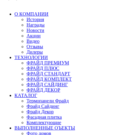
О КОМПАНИИ
История
Награды
Новости
Акции
Видео
Отзывы
Дилеры
ТЕХНОЛОГИИ
ФРАЙД ПРЕМИУМ
ФРАЙД ПЛЮС
ФРАЙД СТАНДАРТ
ФРАЙД КОМПЛЕКТ
ФРАЙД САЙДИНГ
ФРАЙД ДЕКОР
КАТАЛОГ
Термопанели Фрайд
Фрайд Сайдинг
Фрайд Декор
Фасадная плитка
Комплектующие
ВЫПОЛНЕННЫЕ ОЪЕКТЫ
Фото домов