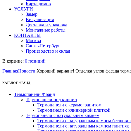
Карта домов
УСЛУГИ
Замер
Визуализация
Доставка и упаковка
Монтажные работы
КОНТАКТЫ
Москва
Санкт-Петербург
Производство и склад
В корзине:
0 позиций
Главная
Новости
Хороший вариант! Отделка углов фасада тер
КАТАЛОГ ФРАЙД
Термопанели Фрайд
Термопанели под кирпич
Термопанели с керамогранитом
Термопанели с клинкерной плиткой
Термопанели с натуральным камнем
Термопанели с натуральным камнем бесшовн
Термопанели с натуральным камнем плитняк