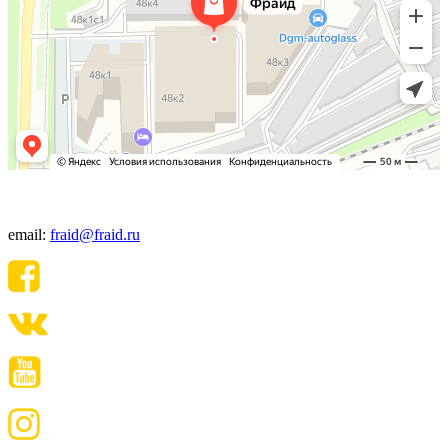
+7(495) 640-06-48
email:
fraid@fraid.ru