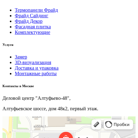
Термопанели Фрайд
Фрайд Сайдинг
Фрайд Декор
Фасадная плитка
Комплектующие
Услуги
Замер
3D-визуализация
Доставка и упаковка
Монтажные работы
Kонтакты в Москве
Деловой центр "Алтуфьево-48",
Алтуфьевское шоссе, дом 48к2, первый этаж.