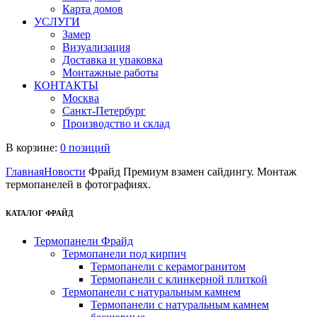
Карта домов
УСЛУГИ
Замер
Визуализация
Доставка и упаковка
Монтажные работы
КОНТАКТЫ
Москва
Санкт-Петербург
Производство и склад
В корзине:
0 позиций
Главная
Новости
Фрайд Премиум взамен сайдингу. Монтаж
термопанелей в фотографиях.
КАТАЛОГ ФРАЙД
Термопанели Фрайд
Термопанели под кирпич
Термопанели с керамогранитом
Термопанели с клинкерной плиткой
Термопанели с натуральным камнем
Термопанели с натуральным камнем