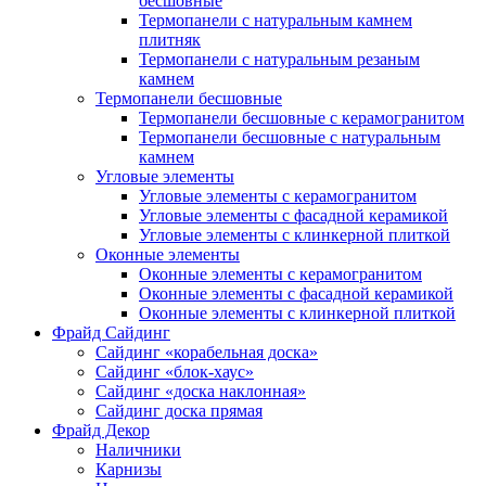
бесшовные
Термопанели с натуральным камнем
плитняк
Термопанели с натуральным резаным
камнем
Термопанели бесшовные
Термопанели бесшовные с керамогранитом
Термопанели бесшовные с натуральным
камнем
Угловые элементы
Угловые элементы с керамогранитом
Угловые элементы с фасадной керамикой
Угловые элементы с клинкерной плиткой
Оконные элементы
Оконные элементы с керамогранитом
Оконные элементы с фасадной керамикой
Оконные элементы с клинкерной плиткой
Фрайд Сайдинг
Сайдинг «корабельная доска»
Сайдинг «блок-хаус»
Сайдинг «доска наклонная»
Сайдинг доска прямая
Фрайд Декор
Наличники
Карнизы