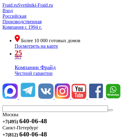
Fraid.ru
Svetilniki-Fraid.ru
Вход
Российская
Производственная
Компания
с 1994 г.
Более
10 000
готовых домов
Посмотреть на карте
25
лет
Компании Фрайд
Честной гарантии
Москва
640-06-48
+7(495)
Санкт-Петербург
640-06-48
+7(812)