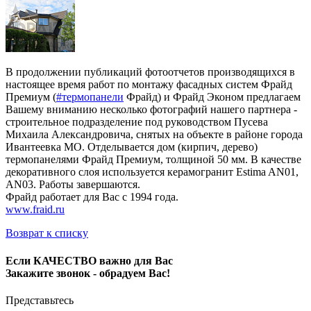
В продолжении публикаций фотоотчетов производящихся в
настоящее время работ по монтажу фасадных систем Фрайд
Премиум (
‪#‎термопанели‬
Фрайд) и Фрайд Эконом предлагаем
Вашему вниманию несколько фотографий нашего партнера -
строительное подразделение под руководством Пусева
Михаила Александровича, снятых на объекте в районе города
Ивантеевка МО. Отделывается дом (кирпич, дерево)
термопанелями Фрайд Премиум, толщиной 50 мм. В качестве
декоративного слоя используется керамогранит Estima AN01,
AN03. Работы завершаются.
Фрайд работает для Вас с 1994 года.
www.fraid.ru
Возврат к списку
Если КАЧЕСТВО важно для Вас
Закажите звонок - обрадуем Вас!
Представьтесь