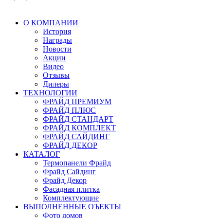
О КОМПАНИИ
История
Награды
Новости
Акции
Видео
Отзывы
Дилеры
ТЕХНОЛОГИИ
ФРАЙД ПРЕМИУМ
ФРАЙД ПЛЮС
ФРАЙД СТАНДАРТ
ФРАЙД КОМПЛЕКТ
ФРАЙД САЙДИНГ
ФРАЙД ДЕКОР
КАТАЛОГ
Термопанели Фрайд
Фрайд Сайдинг
Фрайд Декор
Фасадная плитка
Комплектующие
ВЫПОЛНЕННЫЕ ОЪЕКТЫ
Фото домов