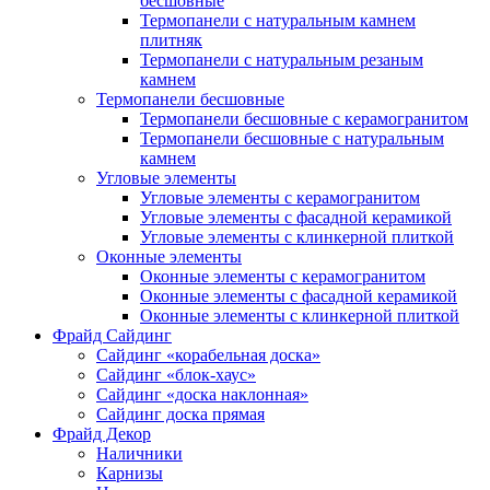
бесшовные
Термопанели с натуральным камнем
плитняк
Термопанели с натуральным резаным
камнем
Термопанели бесшовные
Термопанели бесшовные с керамогранитом
Термопанели бесшовные с натуральным
камнем
Угловые элементы
Угловые элементы с керамогранитом
Угловые элементы с фасадной керамикой
Угловые элементы с клинкерной плиткой
Оконные элементы
Оконные элементы с керамогранитом
Оконные элементы с фасадной керамикой
Оконные элементы с клинкерной плиткой
Фрайд Сайдинг
Сайдинг «корабельная доска»
Сайдинг «блок-хаус»
Сайдинг «доска наклонная»
Сайдинг доска прямая
Фрайд Декор
Наличники
Карнизы