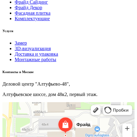
Фрайд Сайдинг
Фрайд Декор
Фасадная плитка
Комплектующие
Услуги
Замер
3D-визуализация
Доставка и упаковка
Монтажные работы
Kонтакты в Москве
Деловой центр "Алтуфьево-48",
Алтуфьевское шоссе, дом 48к2, первый этаж.