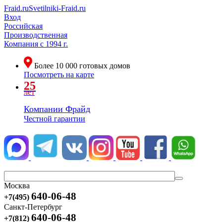
Fraid.ru
Svetilniki-Fraid.ru
Вход
Российская
Производственная
Компания
с 1994 г.
Более
10 000
готовых домов
Посмотреть на карте
25
лет
Компании Фрайд
Честной гарантии
Москва
640-06-48
+7(495)
Санкт-Петербург
640-06-48
+7(812)