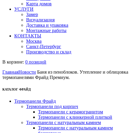
Карта домов
УСЛУГИ
Замер
Визуализация
Доставка и упаковка
Монтажные работы
КОНТАКТЫ
Москва
Санкт-Петербург
Производство и склад
В корзине:
0 позиций
Главная
Новости
Баня из пеноблоков. Утепление и облицовка
термопанелями Фрайд Премиум.
КАТАЛОГ ФРАЙД
Термопанели Фрайд
Термопанели под кирпич
Термопанели с керамогранитом
Термопанели с клинкерной плиткой
Термопанели с натуральным камнем
Термопанели с натуральным камнем