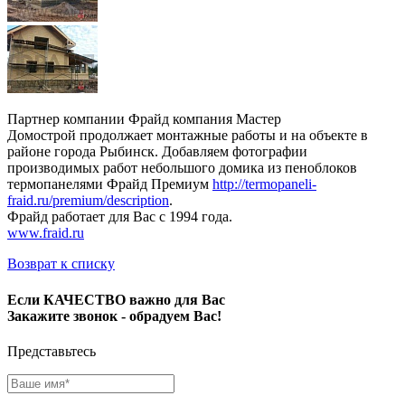
Партнер компании Фрайд компания Мастер
Домострой продолжает монтажные работы и на объекте в
районе города Рыбинск. Добавляем фотографии
производимых работ небольшого домика из пеноблоков
термопанелями Фрайд Премиум
http://termopaneli-
fraid.ru/premium/description
.
Фрайд работает для Вас с 1994 года.
www.fraid.ru
Возврат к списку
Если КАЧЕСТВО важно для Вас
Закажите звонок - обрадуем Вас!
Представьтесь