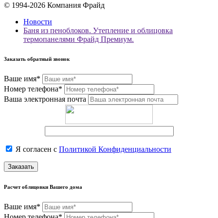
© 1994-2026 Компания Фрайд
Новости
Баня из пеноблоков. Утепление и облицовка
термопанелями Фрайд Премиум.
Заказать обратный звонок
Ваше имя*
Номер телефона*
Ваша электронная почта
Я согласен с
Политикой Конфиденциальности
Заказать
Расчет облицовки Вашего дома
Ваше имя*
Номер телефона*