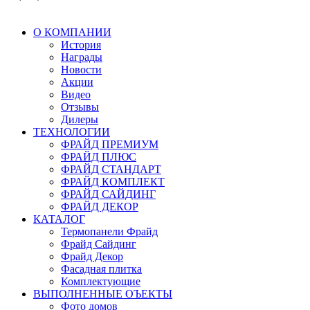
О КОМПАНИИ
История
Награды
Новости
Акции
Видео
Отзывы
Дилеры
ТЕХНОЛОГИИ
ФРАЙД ПРЕМИУМ
ФРАЙД ПЛЮС
ФРАЙД СТАНДАРТ
ФРАЙД КОМПЛЕКТ
ФРАЙД САЙДИНГ
ФРАЙД ДЕКОР
КАТАЛОГ
Термопанели Фрайд
Фрайд Сайдинг
Фрайд Декор
Фасадная плитка
Комплектующие
ВЫПОЛНЕННЫЕ ОЪЕКТЫ
Фото домов