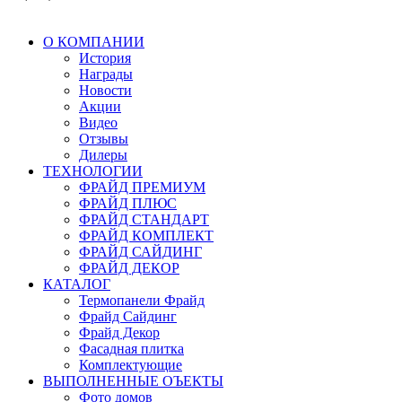
О КОМПАНИИ
История
Награды
Новости
Акции
Видео
Отзывы
Дилеры
ТЕХНОЛОГИИ
ФРАЙД ПРЕМИУМ
ФРАЙД ПЛЮС
ФРАЙД СТАНДАРТ
ФРАЙД КОМПЛЕКТ
ФРАЙД САЙДИНГ
ФРАЙД ДЕКОР
КАТАЛОГ
Термопанели Фрайд
Фрайд Сайдинг
Фрайд Декор
Фасадная плитка
Комплектующие
ВЫПОЛНЕННЫЕ ОЪЕКТЫ
Фото домов