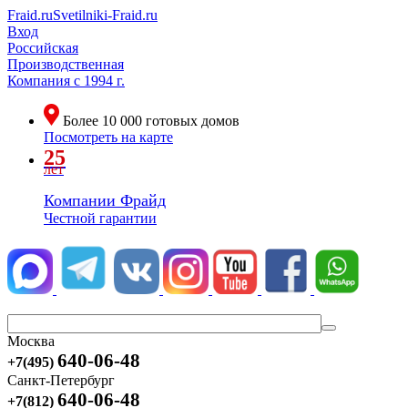
Fraid.ru
Svetilniki-Fraid.ru
Вход
Российская
Производственная
Компания
с 1994 г.
Более
10 000
готовых домов
Посмотреть на карте
25
лет
Компании Фрайд
Честной гарантии
Москва
640-06-48
+7(495)
Санкт-Петербург
640-06-48
+7(812)