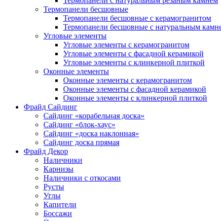
Термопанели с натуральным резаным камнем
Термопанели бесшовные
Термопанели бесшовные с керамогранитом
Термопанели бесшовные с натуральным камн
Угловые элементы
Угловые элементы с керамогранитом
Угловые элементы с фасадной керамикой
Угловые элементы с клинкерной плиткой
Оконные элементы
Оконные элементы с керамогранитом
Оконные элементы с фасадной керамикой
Оконные элементы с клинкерной плиткой
Фрайд Сайдинг
Сайдинг «корабельная доска»
Сайдинг «блок-хаус»
Сайдинг «доска наклонная»
Сайдинг доска прямая
Фрайд Декор
Наличники
Карнизы
Наличники с откосами
Русты
Углы
Капители
Боссажи