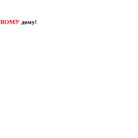
ИВОМУ
дому!