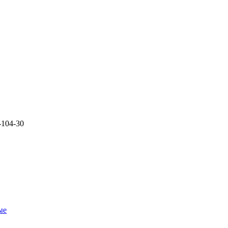
-104-30
ые