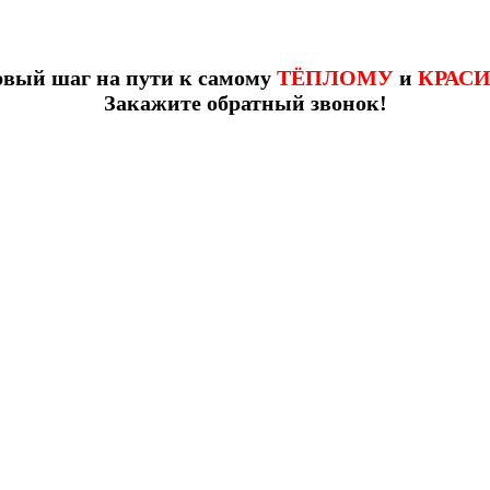
рвый шаг на пути к самому
ТЁПЛОМУ
и
КРАС
Закажите обратный звонок!