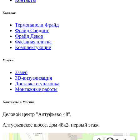
Контакты
Каталог
Термопанели Фрайд
Фрайд Сайдинг
Фрайд Декор
Фасадная плитка
Комплектующие
Услуги
Замер
3D-визуализация
Доставка и упаковка
Монтажные работы
Kонтакты в Москве
Деловой центр "Алтуфьево-48",
Алтуфьевское шоссе, дом 48к2, первый этаж.