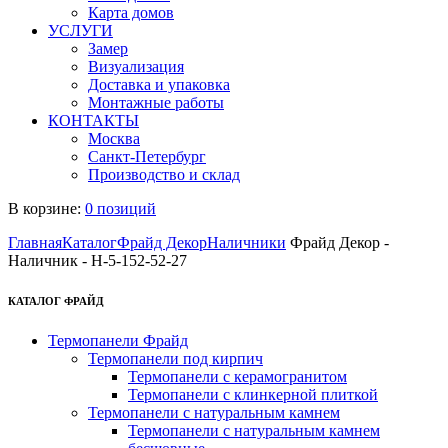
Карта домов
УСЛУГИ
Замер
Визуализация
Доставка и упаковка
Монтажные работы
КОНТАКТЫ
Москва
Санкт-Петербург
Производство и склад
В корзине:
0 позиций
Главная
Каталог
Фрайд Декор
Наличники
Фрайд Декор -
Наличник - Н-5-152-52-27
КАТАЛОГ ФРАЙД
Термопанели Фрайд
Термопанели под кирпич
Термопанели с керамогранитом
Термопанели с клинкерной плиткой
Термопанели с натуральным камнем
Термопанели с натуральным камнем