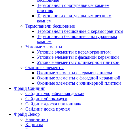
бесшовные
Термопанели с натуральным камнем
плитняк
Термопанели с натуральным резаным
камнем
Термопанели бесшовные
Термопанели бесшовные с керамогранитом
Термопанели бесшовные с натуральным
камнем
Угловые элементы
Угловые элементы с керамогранитом
Угловые элементы с фасадной керамикой
Угловые элементы с клинкерной плиткой
Оконные элементы
Оконные элементы с керамогранитом
Оконные элементы с фасадной керамикой
Оконные элементы с клинкерной плиткой
Фрайд Сайдинг
Сайдинг «корабельная доска»
Сайдинг «блок-хаус»
Сайдинг «доска наклонная»
Сайдинг доска прямая
Фрайд Декор
Наличники
Карнизы