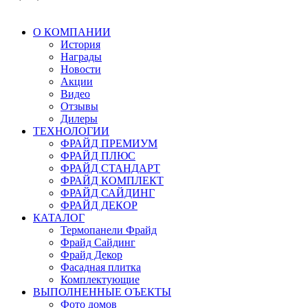
О КОМПАНИИ
История
Награды
Новости
Акции
Видео
Отзывы
Дилеры
ТЕХНОЛОГИИ
ФРАЙД ПРЕМИУМ
ФРАЙД ПЛЮС
ФРАЙД СТАНДАРТ
ФРАЙД КОМПЛЕКТ
ФРАЙД САЙДИНГ
ФРАЙД ДЕКОР
КАТАЛОГ
Термопанели Фрайд
Фрайд Сайдинг
Фрайд Декор
Фасадная плитка
Комплектующие
ВЫПОЛНЕННЫЕ ОЪЕКТЫ
Фото домов