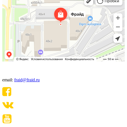
+7(495) 640-06-48
email:
fraid@fraid.ru