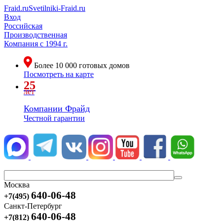
Fraid.ru
Svetilniki-Fraid.ru
Вход
Российская
Производственная
Компания
с 1994 г.
Более
10 000
готовых домов
Посмотреть на карте
25
лет
Компании Фрайд
Честной гарантии
Москва
640-06-48
+7(495)
Санкт-Петербург
640-06-48
+7(812)