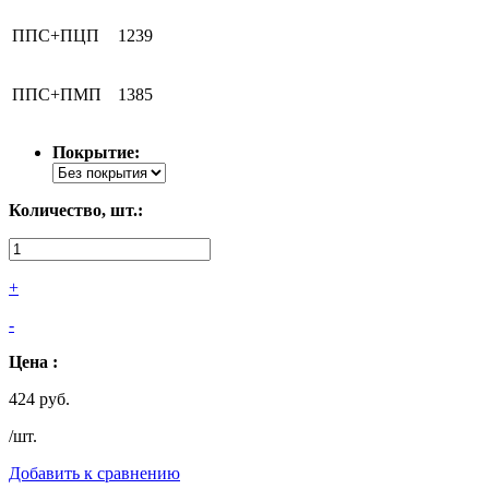
ППС+ПЦП
1239
ППС+ПМП
1385
Покрытие:
Количество, шт.:
+
-
Цена :
424 руб.
/шт.
Добавить к сравнению