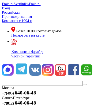
Fraid.ru
Svetilniki-Fraid.ru
Вход
Российская
Производственная
Компания
с 1994 г.
Более
10 000
готовых домов
Посмотреть на карте
25
лет
Компании Фрайд
Честной гарантии
Москва
640-06-48
+7(495)
Санкт-Петербург
640-06-48
+7(812)