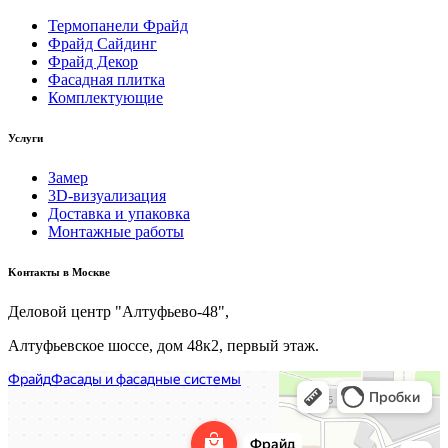
Термопанели Фрайд
Фрайд Сайдинг
Фрайд Декор
Фасадная плитка
Комплектующие
Услуги
Замер
3D-визуализация
Доставка и упаковка
Монтажные работы
Kонтакты в Москве
Деловой центр "Алтуфьево-48",
Алтуфьевское шоссе, дом 48к2, первый этаж.