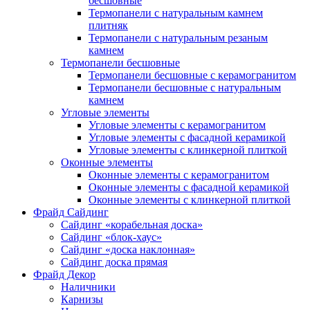
бесшовные
Термопанели с натуральным камнем
плитняк
Термопанели с натуральным резаным
камнем
Термопанели бесшовные
Термопанели бесшовные с керамогранитом
Термопанели бесшовные с натуральным
камнем
Угловые элементы
Угловые элементы с керамогранитом
Угловые элементы с фасадной керамикой
Угловые элементы с клинкерной плиткой
Оконные элементы
Оконные элементы с керамогранитом
Оконные элементы с фасадной керамикой
Оконные элементы с клинкерной плиткой
Фрайд Сайдинг
Сайдинг «корабельная доска»
Сайдинг «блок-хаус»
Сайдинг «доска наклонная»
Сайдинг доска прямая
Фрайд Декор
Наличники
Карнизы