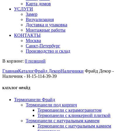
Карта домов
УСЛУГИ
Замер
Визуализация
Доставка и упаковка
Монтажные работы
КОНТАКТЫ
Москва
Санкт-Петербург
Производство и склад
В корзине:
0 позиций
Главная
Каталог
Фрайд Декор
Наличники
Фрайд Декор -
Наличник - Н-15-114-39-39
КАТАЛОГ ФРАЙД
Термопанели Фрайд
Термопанели под кирпич
Термопанели с керамогранитом
Термопанели с клинкерной плиткой
Термопанели с натуральным камнем
Термопанели с натуральным камнем