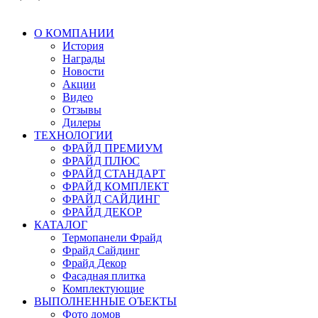
О КОМПАНИИ
История
Награды
Новости
Акции
Видео
Отзывы
Дилеры
ТЕХНОЛОГИИ
ФРАЙД ПРЕМИУМ
ФРАЙД ПЛЮС
ФРАЙД СТАНДАРТ
ФРАЙД КОМПЛЕКТ
ФРАЙД САЙДИНГ
ФРАЙД ДЕКОР
КАТАЛОГ
Термопанели Фрайд
Фрайд Сайдинг
Фрайд Декор
Фасадная плитка
Комплектующие
ВЫПОЛНЕННЫЕ ОЪЕКТЫ
Фото домов