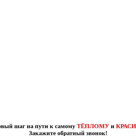
рвый шаг на пути к самому
ТЁПЛОМУ
и
КРАС
Закажите обратный звонок!