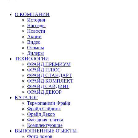
О КОМПАНИИ
История
Награды
Новости
Акции
Видео
Отзывы
Дилеры
ТЕХНОЛОГИИ
ФРАЙД ПРЕМИУМ
ФРАЙД ПЛЮС
ФРАЙД СТАНДАРТ
ФРАЙД КОМПЛЕКТ
ФРАЙД САЙДИНГ
ФРАЙД ДЕКОР
КАТАЛОГ
Термопанели Фрайд
Фрайд Сайдинг
Фрайд Декор
Фасадная плитка
Комплектующие
ВЫПОЛНЕННЫЕ ОЪЕКТЫ
Фото домов