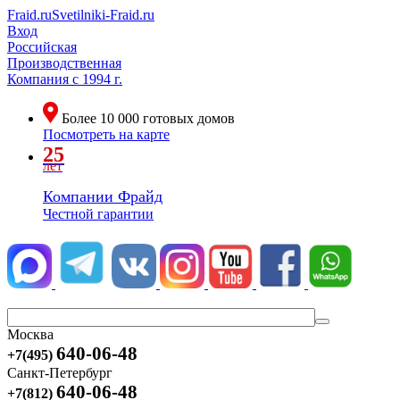
Fraid.ru
Svetilniki-Fraid.ru
Вход
Российская
Производственная
Компания
с 1994 г.
Более
10 000
готовых домов
Посмотреть на карте
25
лет
Компании Фрайд
Честной гарантии
Москва
640-06-48
+7(495)
Санкт-Петербург
640-06-48
+7(812)