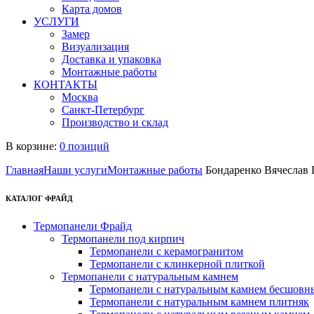
Карта домов
УСЛУГИ
Замер
Визуализация
Доставка и упаковка
Монтажные работы
КОНТАКТЫ
Москва
Санкт-Петербург
Производство и склад
В корзине:
0 позиций
Главная
Наши услуги
Монтажные работы
Бондаренко Вячеслав 
КАТАЛОГ ФРАЙД
Термопанели Фрайд
Термопанели под кирпич
Термопанели с керамогранитом
Термопанели с клинкерной плиткой
Термопанели с натуральным камнем
Термопанели с натуральным камнем бесшовн
Термопанели с натуральным камнем плитняк