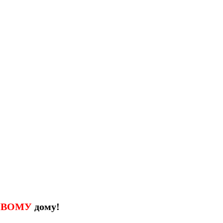
ИВОМУ
дому!