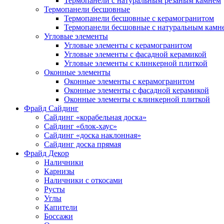
Термопанели с натуральным резаным камнем
Термопанели бесшовные
Термопанели бесшовные с керамогранитом
Термопанели бесшовные с натуральным камн
Угловые элементы
Угловые элементы с керамогранитом
Угловые элементы с фасадной керамикой
Угловые элементы с клинкерной плиткой
Оконные элементы
Оконные элементы с керамогранитом
Оконные элементы с фасадной керамикой
Оконные элементы с клинкерной плиткой
Фрайд Сайдинг
Сайдинг «корабельная доска»
Сайдинг «блок-хаус»
Сайдинг «доска наклонная»
Сайдинг доска прямая
Фрайд Декор
Наличники
Карнизы
Наличники с откосами
Русты
Углы
Капители
Боссажи