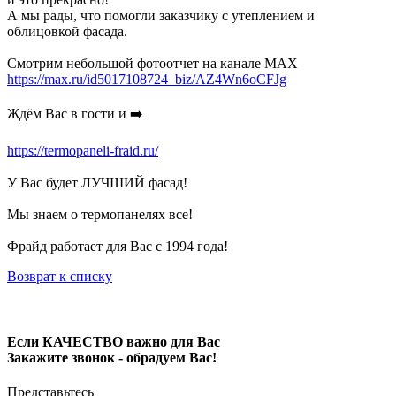
А мы рады, что помогли заказчику с утеплением и
облицовкой фасада.
Смотрим небольшой фотоотчет на канале MAX
https://max.ru/id5017108724_biz/AZ4Wn6oCFJg
Ждём Вас в гости и ➡️
https://termopaneli-fraid.ru/
У Вас будет ЛУЧШИЙ фасад!
Мы знаем о термопанелях все!
Фрайд работает для Вас с 1994 года!
Возврат к списку
Если КАЧЕСТВО важно для Вас
Закажите звонок - обрадуем Вас!
Представьтесь