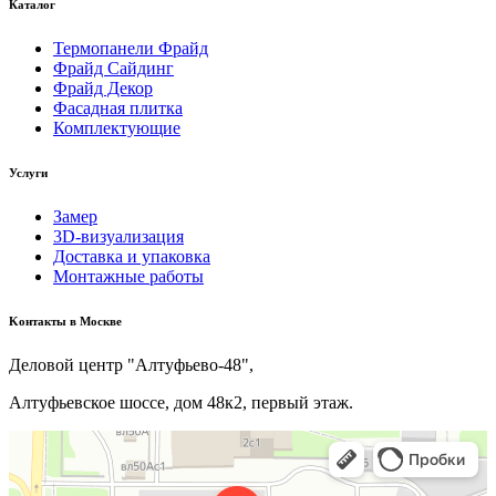
Каталог
Термопанели Фрайд
Фрайд Сайдинг
Фрайд Декор
Фасадная плитка
Комплектующие
Услуги
Замер
3D-визуализация
Доставка и упаковка
Монтажные работы
Kонтакты в Москве
Деловой центр "Алтуфьево-48",
Алтуфьевское шоссе, дом 48к2, первый этаж.