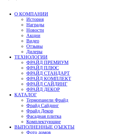
О КОМПАНИИ
История
Награды
Новости
Акции
Видео
Отзывы
Дилеры
ТЕХНОЛОГИИ
ФРАЙД ПРЕМИУМ
ФРАЙД ПЛЮС
ФРАЙД СТАНДАРТ
ФРАЙД КОМПЛЕКТ
ФРАЙД САЙДИНГ
ФРАЙД ДЕКОР
КАТАЛОГ
Термопанели Фрайд
Фрайд Сайдинг
Фрайд Декор
Фасадная плитка
Комплектующие
ВЫПОЛНЕННЫЕ ОЪЕКТЫ
Фото домов