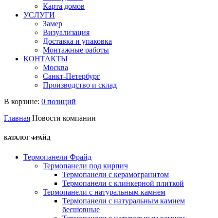
Карта домов
УСЛУГИ
Замер
Визуализация
Доставка и упаковка
Монтажные работы
КОНТАКТЫ
Москва
Санкт-Петербург
Производство и склад
В корзине:
0 позиций
Главная
Новости компании
КАТАЛОГ ФРАЙД
Термопанели Фрайд
Термопанели под кирпич
Термопанели с керамогранитом
Термопанели с клинкерной плиткой
Термопанели с натуральным камнем
Термопанели с натуральным камнем
бесшовные