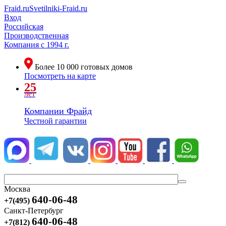
Fraid.ru
Svetilniki-Fraid.ru
Вход
Российская
Производственная
Компания
с 1994 г.
Более
10 000
готовых домов
Посмотреть на карте
25
лет
Компании Фрайд
Честной гарантии
Москва
640-06-48
+7(495)
Санкт-Петербург
640-06-48
+7(812)