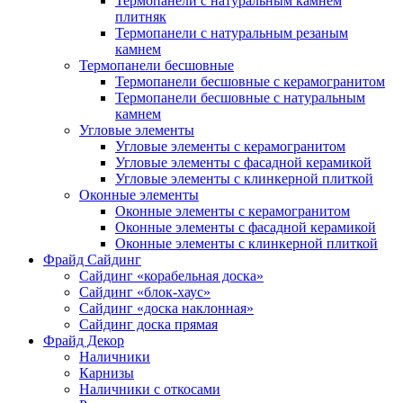
Термопанели с натуральным камнем
плитняк
Термопанели с натуральным резаным
камнем
Термопанели бесшовные
Термопанели бесшовные с керамогранитом
Термопанели бесшовные с натуральным
камнем
Угловые элементы
Угловые элементы с керамогранитом
Угловые элементы с фасадной керамикой
Угловые элементы с клинкерной плиткой
Оконные элементы
Оконные элементы с керамогранитом
Оконные элементы с фасадной керамикой
Оконные элементы с клинкерной плиткой
Фрайд Сайдинг
Сайдинг «корабельная доска»
Сайдинг «блок-хаус»
Сайдинг «доска наклонная»
Сайдинг доска прямая
Фрайд Декор
Наличники
Карнизы
Наличники с откосами