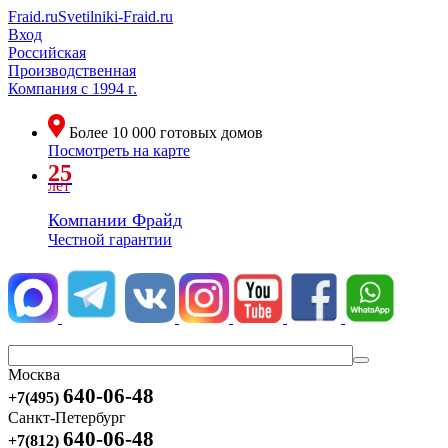
Fraid.ru
Svetilniki-Fraid.ru
Вход
Российская
Производственная
Компания
с 1994 г.
Более
10 000
готовых домов
Посмотреть на карте
25
лет
Компании Фрайд
Честной гарантии
Москва
640-06-48
+7(495)
Санкт-Петербург
640-06-48
+7(812)