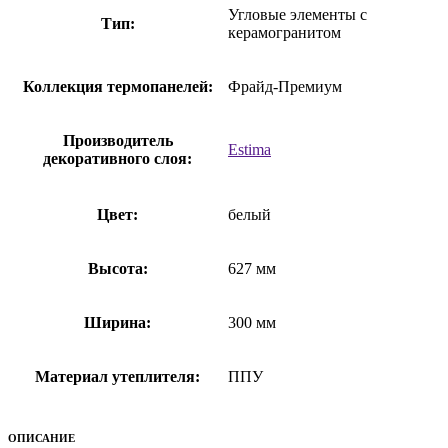
Угловые элементы с
Тип:
керамогранитом
Коллекция термопанелей:
Фрайд-Премиум
Производитель
Estima
декоративного слоя:
Цвет:
белый
Высота:
627 мм
Ширина:
300 мм
Материал утеплителя:
ППУ
ОПИСАНИЕ