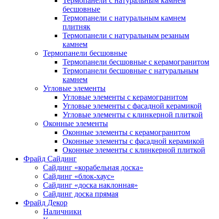
Термопанели с натуральным камнем
бесшовные
Термопанели с натуральным камнем
плитняк
Термопанели с натуральным резаным
камнем
Термопанели бесшовные
Термопанели бесшовные с керамогранитом
Термопанели бесшовные с натуральным
камнем
Угловые элементы
Угловые элементы с керамогранитом
Угловые элементы с фасадной керамикой
Угловые элементы с клинкерной плиткой
Оконные элементы
Оконные элементы с керамогранитом
Оконные элементы с фасадной керамикой
Оконные элементы с клинкерной плиткой
Фрайд Сайдинг
Сайдинг «корабельная доска»
Сайдинг «блок-хаус»
Сайдинг «доска наклонная»
Сайдинг доска прямая
Фрайд Декор
Наличники