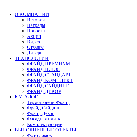
О КОМПАНИИ
История
Награды
Новости
Акции
Видео
Отзывы
Дилеры
ТЕХНОЛОГИИ
ФРАЙД ПРЕМИУМ
ФРАЙД ПЛЮС
ФРАЙД СТАНДАРТ
ФРАЙД КОМПЛЕКТ
ФРАЙД САЙДИНГ
ФРАЙД ДЕКОР
КАТАЛОГ
Термопанели Фрайд
Фрайд Сайдинг
Фрайд Декор
Фасадная плитка
Комплектующие
ВЫПОЛНЕННЫЕ ОЪЕКТЫ
Фото домов