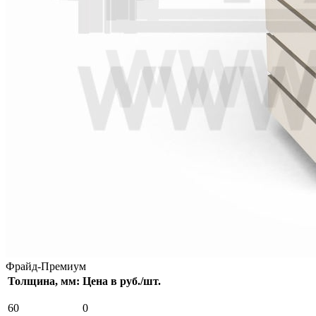
Фрайд-Премиум
Толщина, мм:
Цена в руб./шт.
60
0