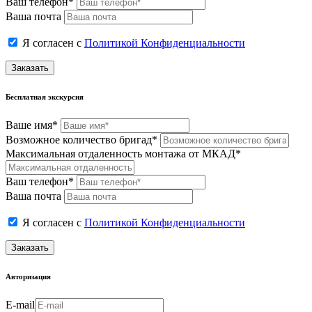
Ваш телефон*
Ваша почта
Я согласен с
Политикой Конфиденциальности
Заказать
Бесплатная экскурсия
Ваше имя*
Возможное количество бригад*
Максимальная отдаленность монтажа от МКАД*
Ваш телефон*
Ваша почта
Я согласен с
Политикой Конфиденциальности
Заказать
Авторизация
E-mail