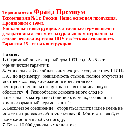
Фрайд Премиум
Термопанели
Термопанели №1 в России. Наша основная продукция.
Производим с 1994г.
Уникальная конструкция. 3-х слойные термопанели с
декоративным слоем из натуральных материалов на
основе пенополиуретана ППУ с жёстким основанием.
Гарантия 25 лет на конструкцию.
Плюсы:
1.
2.
Огромный опыт - первый дом 1991 год;
25 лет
юридической гарантии;
3.
Уникальная 3х слойная конструкция с соединением ШИП-
ПАЗ по периметру - невидимость стыков, полное отсутствие
мостиков холода, возможность крепления как
непосредственно на стену, так и на выравнивающую
4.
обрешетку;
Разнообразие декоративного слоя из
натуральных материалов (клинкер, камень, бесшовный
крупноформатный керамогранит);
5.
Бесклеевое соединение - оторваться плитка или камень не
6.
может ни при каких обстоятельствах;
Монтаж на любую
поверхность и в любую погоду;
7.
Более 10 000 довольных клиентов;