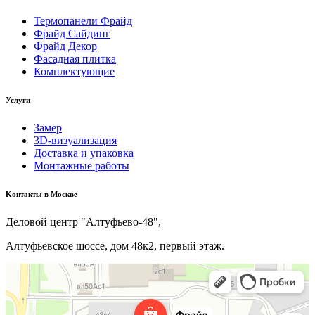
Термопанели Фрайд
Фрайд Сайдинг
Фрайд Декор
Фасадная плитка
Комплектующие
Услуги
Замер
3D-визуализация
Доставка и упаковка
Монтажные работы
Kонтакты в Москве
Деловой центр "Алтуфьево-48",
Алтуфьевское шоссе, дом 48к2, первый этаж.