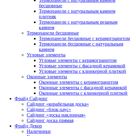
Термопанели с натуральным камнем
бесшовные
Термопанели с натуральным камнем
плитняк
Термопанели с натуральным резаным
камнем
Термопанели бесшовные
Термопанели бесшовные с керамогранитом
Термопанели бесшовные с натуральным
камнем
Угловые элементы
Угловые элементы с керамогранитом
Угловые элементы с фасадной керамикой
Угловые элементы с клинкерной плиткой
Оконные элементы
Оконные элементы с керамогранитом
Оконные элементы с фасадной керамикой
Оконные элементы с клинкерной плиткой
Фрайд Сайдинг
Сайдинг «корабельная доска»
Сайдинг «блок-хаус»
Сайдинг «доска наклонная»
Сайдинг доска прямая
Фрайд Декор
Наличники