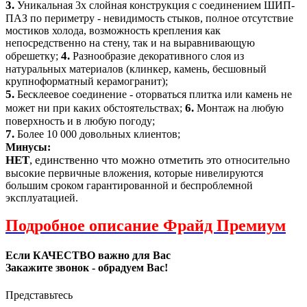
3.
Уникальная 3х слойная конструкция с соединением ШИП-
ПАЗ по периметру - невидимость стыков, полное отсутствие
мостиков холода, возможность крепления как
непосредственно на стену, так и на выравнивающую
4.
обрешетку;
Разнообразие декоративного слоя из
натуральных материалов (клинкер, камень, бесшовный
крупноформатный керамогранит);
5.
Бесклеевое соединение - оторваться плитка или камень не
6.
может ни при каких обстоятельствах;
Монтаж на любую
поверхность и в любую погоду;
7.
Более 10 000 довольных клиентов;
Минусы:
НЕТ
, единственно что можно отметить это о
тносительно
высокие первичные вложения, которые нивелируются
большим сроком гарантированной и беспроблемной
эксплуатацией.
Подробное описание Фрайд Премиум
Если КАЧЕСТВО важно для Вас
Закажите звонок - обрадуем Вас!
Представьтесь