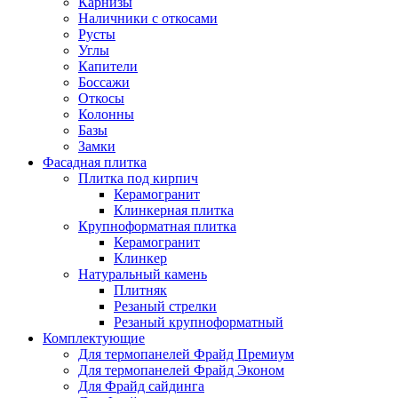
Карнизы
Наличники с откосами
Русты
Углы
Капители
Боссажи
Откосы
Колонны
Базы
Замки
Фасадная плитка
Плитка под кирпич
Керамогранит
Клинкерная плитка
Крупноформатная плитка
Керамогранит
Клинкер
Натуральный камень
Плитняк
Резаный стрелки
Резаный крупноформатный
Комплектующие
Для термопанелей Фрайд Премиум
Для термопанелей Фрайд Эконом
Для Фрайд сайдинга