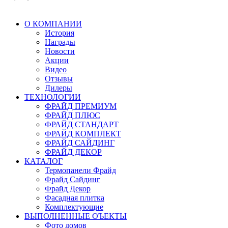
О КОМПАНИИ
История
Награды
Новости
Акции
Видео
Отзывы
Дилеры
ТЕХНОЛОГИИ
ФРАЙД ПРЕМИУМ
ФРАЙД ПЛЮС
ФРАЙД СТАНДАРТ
ФРАЙД КОМПЛЕКТ
ФРАЙД САЙДИНГ
ФРАЙД ДЕКОР
КАТАЛОГ
Термопанели Фрайд
Фрайд Сайдинг
Фрайд Декор
Фасадная плитка
Комплектующие
ВЫПОЛНЕННЫЕ ОЪЕКТЫ
Фото домов