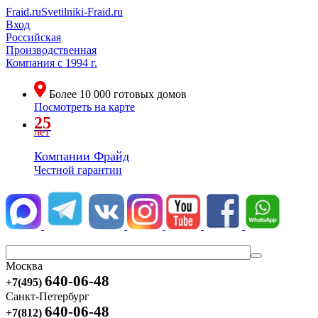
Fraid.ru
Svetilniki-Fraid.ru
Вход
Российская
Производственная
Компания
с 1994 г.
Более
10 000
готовых домов
Посмотреть на карте
25
лет
Компании Фрайд
Честной гарантии
Москва
640-06-48
+7(495)
Санкт-Петербург
640-06-48
+7(812)