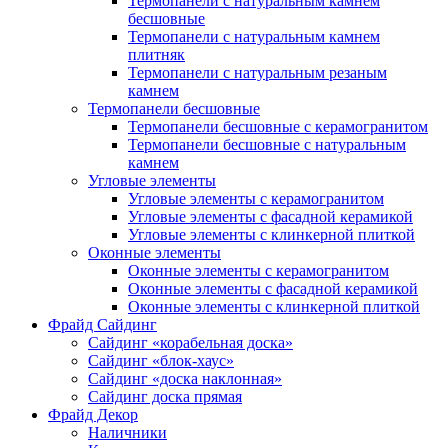
Термопанели с натуральным камнем
бесшовные
Термопанели с натуральным камнем
плитняк
Термопанели с натуральным резаным
камнем
Термопанели бесшовные
Термопанели бесшовные с керамогранитом
Термопанели бесшовные с натуральным
камнем
Угловые элементы
Угловые элементы с керамогранитом
Угловые элементы с фасадной керамикой
Угловые элементы с клинкерной плиткой
Оконные элементы
Оконные элементы с керамогранитом
Оконные элементы с фасадной керамикой
Оконные элементы с клинкерной плиткой
Фрайд Сайдинг
Сайдинг «корабельная доска»
Сайдинг «блок-хаус»
Сайдинг «доска наклонная»
Сайдинг доска прямая
Фрайд Декор
Наличники