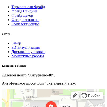
Термопанели Фрайд
Фрайд Сайдинг
Фрайд Декор
Фасадная плитка
Комплектующие
Услуги
Замер
3D-визуализация
Доставка и упаковка
Монтажные работы
Kонтакты в Москве
Деловой центр "Алтуфьево-48",
Алтуфьевское шоссе, дом 48к2, первый этаж.