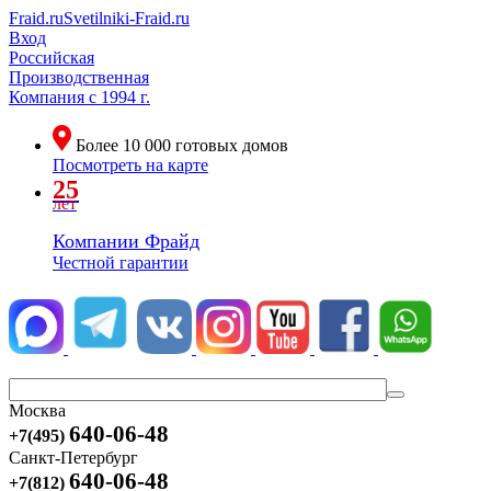
Fraid.ru
Svetilniki-Fraid.ru
Вход
Российская
Производственная
Компания
с 1994 г.
Более
10 000
готовых домов
Посмотреть на карте
25
лет
Компании Фрайд
Честной гарантии
Москва
640-06-48
+7(495)
Санкт-Петербург
640-06-48
+7(812)