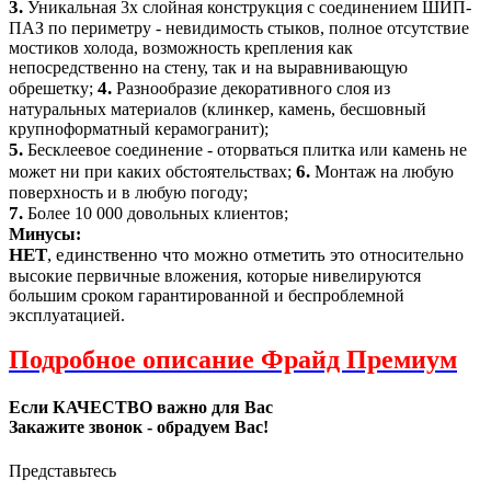
3.
Уникальная 3х слойная конструкция с соединением ШИП-
ПАЗ по периметру - невидимость стыков, полное отсутствие
мостиков холода, возможность крепления как
непосредственно на стену, так и на выравнивающую
4.
обрешетку;
Разнообразие декоративного слоя из
натуральных материалов (клинкер, камень, бесшовный
крупноформатный керамогранит);
5.
Бесклеевое соединение - оторваться плитка или камень не
6.
может ни при каких обстоятельствах;
Монтаж на любую
поверхность и в любую погоду;
7.
Более 10 000 довольных клиентов;
Минусы:
НЕТ
, единственно что можно отметить это о
тносительно
высокие первичные вложения, которые нивелируются
большим сроком гарантированной и беспроблемной
эксплуатацией.
Подробное описание Фрайд Премиум
Если КАЧЕСТВО важно для Вас
Закажите звонок - обрадуем Вас!
Представьтесь