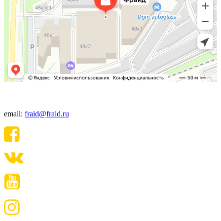
+7(495) 640-06-48
email:
fraid@fraid.ru