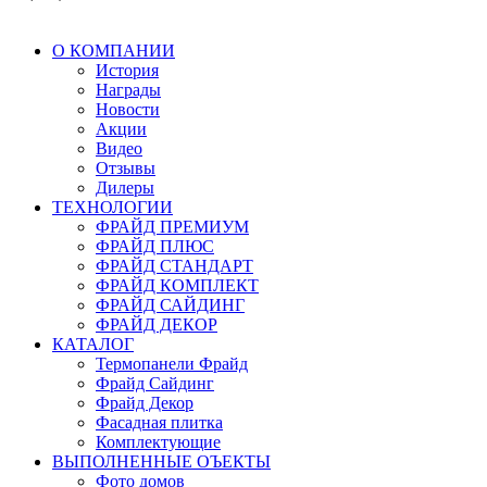
О КОМПАНИИ
История
Награды
Новости
Акции
Видео
Отзывы
Дилеры
ТЕХНОЛОГИИ
ФРАЙД ПРЕМИУМ
ФРАЙД ПЛЮС
ФРАЙД СТАНДАРТ
ФРАЙД КОМПЛЕКТ
ФРАЙД САЙДИНГ
ФРАЙД ДЕКОР
КАТАЛОГ
Термопанели Фрайд
Фрайд Сайдинг
Фрайд Декор
Фасадная плитка
Комплектующие
ВЫПОЛНЕННЫЕ ОЪЕКТЫ
Фото домов