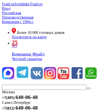
Fraid.ru
Svetilniki-Fraid.ru
Вход
Российская
Производственная
Компания
с 1994 г.
Более
10 000
готовых домов
Посмотреть на карте
25
лет
Компании Фрайд
Честной гарантии
Москва
640-06-48
+7(495)
Санкт-Петербург
640-06-48
+7(812)