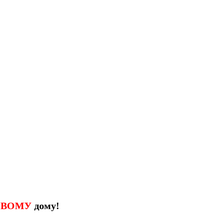
ИВОМУ
дому!