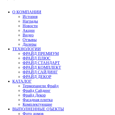
О КОМПАНИИ
История
Награды
Новости
Акции
Видео
Отзывы
Дилеры
ТЕХНОЛОГИИ
ФРАЙД ПРЕМИУМ
ФРАЙД ПЛЮС
ФРАЙД СТАНДАРТ
ФРАЙД КОМПЛЕКТ
ФРАЙД САЙДИНГ
ФРАЙД ДЕКОР
КАТАЛОГ
Термопанели Фрайд
Фрайд Сайдинг
Фрайд Декор
Фасадная плитка
Комплектующие
ВЫПОЛНЕННЫЕ ОЪЕКТЫ
Фото домов