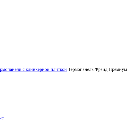
рмопанели с клинкерной плиткой
Термопанель Фрайд Премиум 
ые