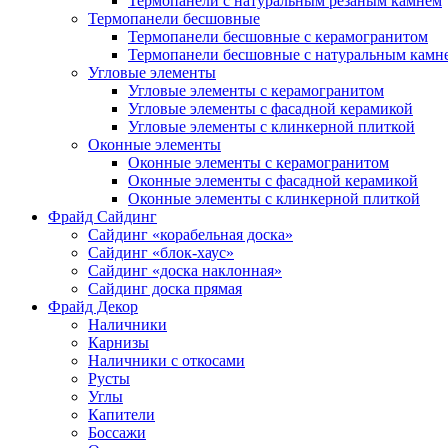
Термопанели с натуральным резаным камнем
Термопанели бесшовные
Термопанели бесшовные с керамогранитом
Термопанели бесшовные с натуральным камн
Угловые элементы
Угловые элементы с керамогранитом
Угловые элементы с фасадной керамикой
Угловые элементы с клинкерной плиткой
Оконные элементы
Оконные элементы с керамогранитом
Оконные элементы с фасадной керамикой
Оконные элементы с клинкерной плиткой
Фрайд Сайдинг
Сайдинг «корабельная доска»
Сайдинг «блок-хаус»
Сайдинг «доска наклонная»
Сайдинг доска прямая
Фрайд Декор
Наличники
Карнизы
Наличники с откосами
Русты
Углы
Капители
Боссажи