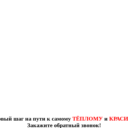
рвый шаг на пути к самому
ТЁПЛОМУ
и
КРАС
Закажите обратный звонок!