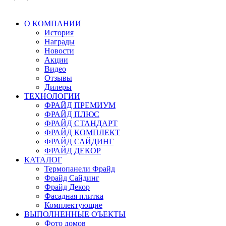
О КОМПАНИИ
История
Награды
Новости
Акции
Видео
Отзывы
Дилеры
ТЕХНОЛОГИИ
ФРАЙД ПРЕМИУМ
ФРАЙД ПЛЮС
ФРАЙД СТАНДАРТ
ФРАЙД КОМПЛЕКТ
ФРАЙД САЙДИНГ
ФРАЙД ДЕКОР
КАТАЛОГ
Термопанели Фрайд
Фрайд Сайдинг
Фрайд Декор
Фасадная плитка
Комплектующие
ВЫПОЛНЕННЫЕ ОЪЕКТЫ
Фото домов