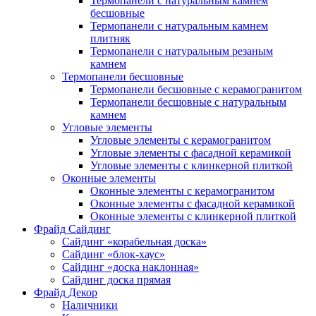
Термопанели с натуральным камнем
бесшовные
Термопанели с натуральным камнем
плитняк
Термопанели с натуральным резаным
камнем
Термопанели бесшовные
Термопанели бесшовные с керамогранитом
Термопанели бесшовные с натуральным
камнем
Угловые элементы
Угловые элементы с керамогранитом
Угловые элементы с фасадной керамикой
Угловые элементы с клинкерной плиткой
Оконные элементы
Оконные элементы с керамогранитом
Оконные элементы с фасадной керамикой
Оконные элементы с клинкерной плиткой
Фрайд Сайдинг
Сайдинг «корабельная доска»
Сайдинг «блок-хаус»
Сайдинг «доска наклонная»
Сайдинг доска прямая
Фрайд Декор
Наличники