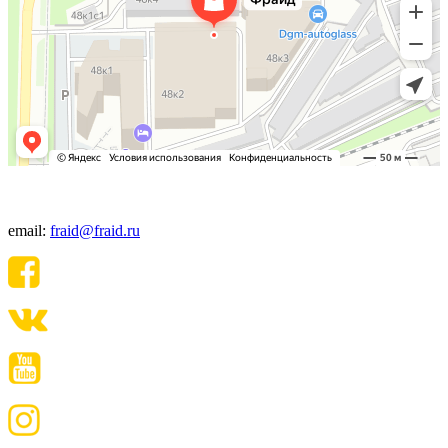
+7(495) 640-06-48
email:
fraid@fraid.ru