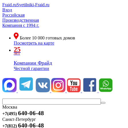
Fraid.ru
Svetilniki-Fraid.ru
Вход
Российская
Производственная
Компания
с 1994 г.
Более
10 000
готовых домов
Посмотреть на карте
25
лет
Компании Фрайд
Честной гарантии
Москва
640-06-48
+7(495)
Санкт-Петербург
640-06-48
+7(812)