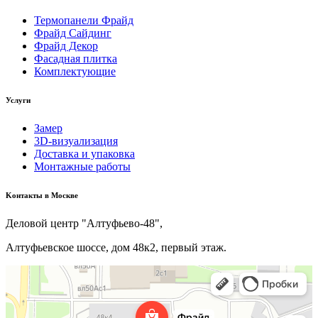
Термопанели Фрайд
Фрайд Сайдинг
Фрайд Декор
Фасадная плитка
Комплектующие
Услуги
Замер
3D-визуализация
Доставка и упаковка
Монтажные работы
Kонтакты в Москве
Деловой центр "Алтуфьево-48",
Алтуфьевское шоссе, дом 48к2, первый этаж.