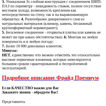
3.
Уникальная 3х слойная конструкция с соединением ШИП-
ПАЗ по периметру - невидимость стыков, полное отсутствие
мостиков холода, возможность крепления как
непосредственно на стену, так и на выравнивающую
4.
обрешетку;
Разнообразие декоративного слоя из
натуральных материалов (клинкер, камень, бесшовный
крупноформатный керамогранит);
5.
Бесклеевое соединение - оторваться плитка или камень не
6.
может ни при каких обстоятельствах;
Монтаж на любую
поверхность и в любую погоду;
7.
Более 10 000 довольных клиентов;
Минусы:
НЕТ
, единственно что можно отметить это о
тносительно
высокие первичные вложения, которые нивелируются
большим сроком гарантированной и беспроблемной
эксплуатацией.
Подробное описание Фрайд Премиум
Если КАЧЕСТВО важно для Вас
Закажите звонок - обрадуем Вас!
Представьтесь