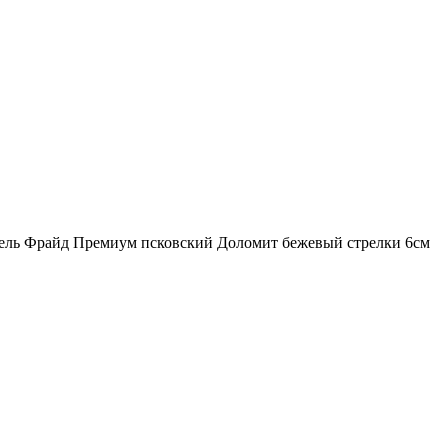
ль Фрайд Премиум псковский Доломит бежевый стрелки 6см