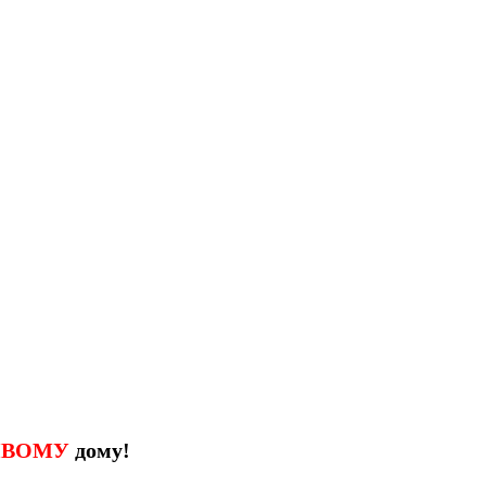
ИВОМУ
дому!