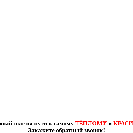
рвый шаг на пути к самому
ТЁПЛОМУ
и
КРАС
Закажите обратный звонок!