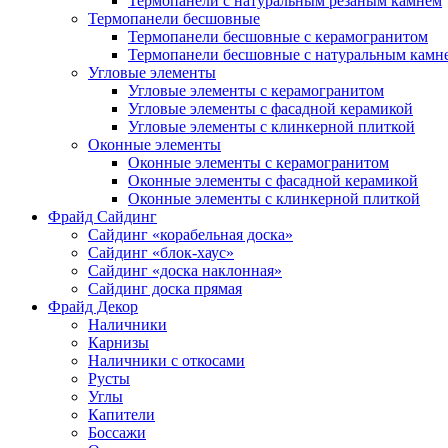
Термопанели с натуральным резаным камнем
Термопанели бесшовные
Термопанели бесшовные с керамогранитом
Термопанели бесшовные с натуральным камн
Угловые элементы
Угловые элементы с керамогранитом
Угловые элементы с фасадной керамикой
Угловые элементы с клинкерной плиткой
Оконные элементы
Оконные элементы с керамогранитом
Оконные элементы с фасадной керамикой
Оконные элементы с клинкерной плиткой
Фрайд Сайдинг
Сайдинг «корабельная доска»
Сайдинг «блок-хаус»
Сайдинг «доска наклонная»
Сайдинг доска прямая
Фрайд Декор
Наличники
Карнизы
Наличники с откосами
Русты
Углы
Капители
Боссажи