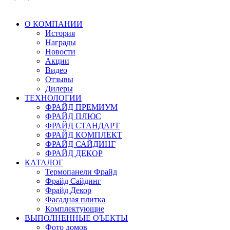
О КОМПАНИИ
История
Награды
Новости
Акции
Видео
Отзывы
Дилеры
ТЕХНОЛОГИИ
ФРАЙД ПРЕМИУМ
ФРАЙД ПЛЮС
ФРАЙД СТАНДАРТ
ФРАЙД КОМПЛЕКТ
ФРАЙД САЙДИНГ
ФРАЙД ДЕКОР
КАТАЛОГ
Термопанели Фрайд
Фрайд Сайдинг
Фрайд Декор
Фасадная плитка
Комплектующие
ВЫПОЛНЕННЫЕ ОЪЕКТЫ
Фото домов