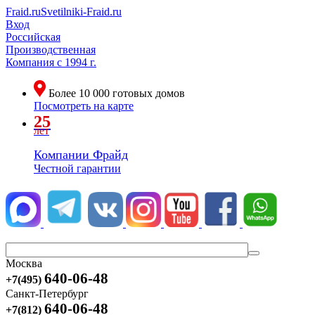
Fraid.ru
Svetilniki-Fraid.ru
Вход
Российская
Производственная
Компания
с 1994 г.
Более
10 000
готовых домов
Посмотреть на карте
25
лет
Компании Фрайд
Честной гарантии
Москва
640-06-48
+7(495)
Санкт-Петербург
640-06-48
+7(812)