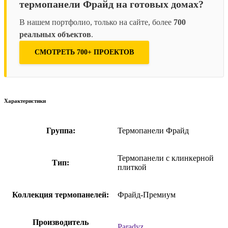
термопанели Фрайд на готовых домах?
В нашем портфолио, только на сайте, более
700
реальных объектов
.
СМОТРЕТЬ 700+ ПРОЕКТОВ
Характеристики
Группа:
Термопанели Фрайд
Термопанели с клинкерной
Тип:
плиткой
Коллекция термопанелей:
Фрайд-Премиум
Производитель
Paradyz