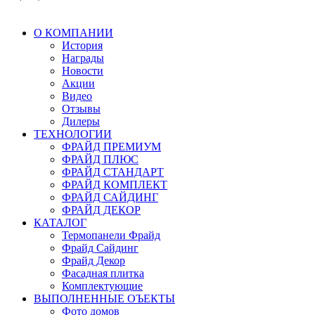
О КОМПАНИИ
История
Награды
Новости
Акции
Видео
Отзывы
Дилеры
ТЕХНОЛОГИИ
ФРАЙД ПРЕМИУМ
ФРАЙД ПЛЮС
ФРАЙД СТАНДАРТ
ФРАЙД КОМПЛЕКТ
ФРАЙД САЙДИНГ
ФРАЙД ДЕКОР
КАТАЛОГ
Термопанели Фрайд
Фрайд Сайдинг
Фрайд Декор
Фасадная плитка
Комплектующие
ВЫПОЛНЕННЫЕ ОЪЕКТЫ
Фото домов