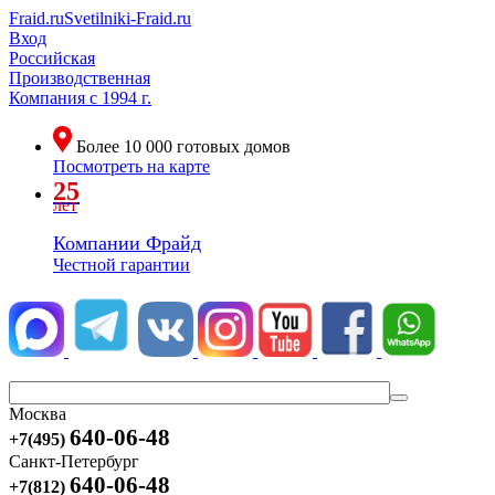
Fraid.ru
Svetilniki-Fraid.ru
Вход
Российская
Производственная
Компания
с 1994 г.
Более
10 000
готовых домов
Посмотреть на карте
25
лет
Компании Фрайд
Честной гарантии
Москва
640-06-48
+7(495)
Санкт-Петербург
640-06-48
+7(812)