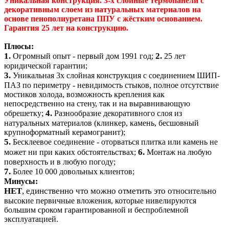
Уникальная конструкция. 3-х слойные термопанели с
декоративным слоем из натуральных материалов на
основе пенополиуретана ППУ с жёстким основанием.
Гарантия 25 лет на конструкцию.
Плюсы:
1.
2.
Огромный опыт - первый дом 1991 год;
25 лет
юридической гарантии;
3.
Уникальная 3х слойная конструкция с соединением ШИП-
ПАЗ по периметру - невидимость стыков, полное отсутствие
мостиков холода, возможность крепления как
непосредственно на стену, так и на выравнивающую
4.
обрешетку;
Разнообразие декоративного слоя из
натуральных материалов (клинкер, камень, бесшовный
крупноформатный керамогранит);
5.
Бесклеевое соединение - оторваться плитка или камень не
6.
может ни при каких обстоятельствах;
Монтаж на любую
поверхность и в любую погоду;
7.
Более 10 000 довольных клиентов;
Минусы:
НЕТ
, единственно что можно отметить это о
тносительно
высокие первичные вложения, которые нивелируются
большим сроком гарантированной и беспроблемной
эксплуатацией.