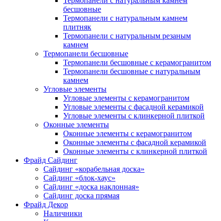
Термопанели с натуральным камнем
бесшовные
Термопанели с натуральным камнем
плитняк
Термопанели с натуральным резаным
камнем
Термопанели бесшовные
Термопанели бесшовные с керамогранитом
Термопанели бесшовные с натуральным
камнем
Угловые элементы
Угловые элементы с керамогранитом
Угловые элементы с фасадной керамикой
Угловые элементы с клинкерной плиткой
Оконные элементы
Оконные элементы с керамогранитом
Оконные элементы с фасадной керамикой
Оконные элементы с клинкерной плиткой
Фрайд Сайдинг
Сайдинг «корабельная доска»
Сайдинг «блок-хаус»
Сайдинг «доска наклонная»
Сайдинг доска прямая
Фрайд Декор
Наличники