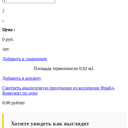
+
-
Цена :
0 руб.
/шт.
Добавить к сравнению
Площадь термопанели 0,92 м2.
Добавить в корзину
Смотреть аналогичную продукцию из коллекции
Фрайд-
Комплект
по цене
0.00 руб/шт
Хотите увидеть как выглядят