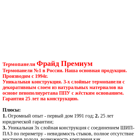
Фрайд Премиум
Термопанели
Термопанели №1 в России. Наша основная продукция.
Производим с 1994г.
Уникальная конструкция. 3-х слойные термопанели с
декоративным слоем из натуральных материалов на
основе пенополиуретана ППУ с жёстким основанием.
Гарантия 25 лет на конструкцию.
Плюсы:
1.
2.
Огромный опыт - первый дом 1991 год;
25 лет
юридической гарантии;
3.
Уникальная 3х слойная конструкция с соединением ШИП-
ПАЗ по периметру - невидимость стыков, полное отсутствие
мостиков холода, возможность крепления как