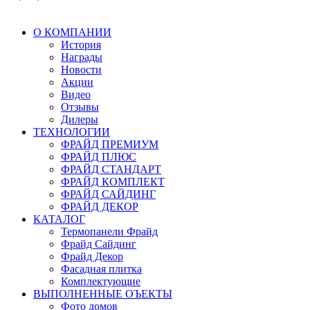
О КОМПАНИИ
История
Награды
Новости
Акции
Видео
Отзывы
Дилеры
ТЕХНОЛОГИИ
ФРАЙД ПРЕМИУМ
ФРАЙД ПЛЮС
ФРАЙД СТАНДАРТ
ФРАЙД КОМПЛЕКТ
ФРАЙД САЙДИНГ
ФРАЙД ДЕКОР
КАТАЛОГ
Термопанели Фрайд
Фрайд Сайдинг
Фрайд Декор
Фасадная плитка
Комплектующие
ВЫПОЛНЕННЫЕ ОЪЕКТЫ
Фото домов