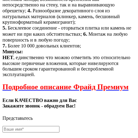
непосредственно на стену, так и на выравнивающую
4.
обрешетку;
Разнообразие декоративного слоя из
натуральных материалов (клинкер, камень, бесшовный
крупноформатный керамогранит);
5.
Бесклеевое соединение - оторваться плитка или камень не
6.
может ни при каких обстоятельствах;
Монтаж на любую
поверхность и в любую погоду;
7.
Более 10 000 довольных клиентов;
Минусы:
НЕТ
, единственно что можно отметить это о
тносительно
высокие первичные вложения, которые нивелируются
большим сроком гарантированной и беспроблемной
эксплуатацией.
Подробное описание Фрайд Премиум
Если КАЧЕСТВО важно для Вас
Закажите звонок - обрадуем Вас!
Представьтесь