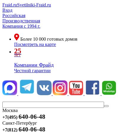
Fraid.ru
Svetilniki-Fraid.ru
Вход
Российская
Производственная
Компания
с 1994 г.
Более
10 000
готовых домов
Посмотреть на карте
25
лет
Компании Фрайд
Честной гарантии
Москва
640-06-48
+7(495)
Санкт-Петербург
640-06-48
+7(812)