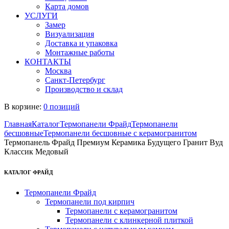
Карта домов
УСЛУГИ
Замер
Визуализация
Доставка и упаковка
Монтажные работы
КОНТАКТЫ
Москва
Санкт-Петербург
Производство и склад
В корзине:
0 позиций
Главная
Каталог
Термопанели Фрайд
Термопанели
бесшовные
Термопанели бесшовные с керамогранитом
Термопанель Фрайд Премиум Керамика Будущего Гранит Вуд
Классик Медовый
КАТАЛОГ ФРАЙД
Термопанели Фрайд
Термопанели под кирпич
Термопанели с керамогранитом
Термопанели с клинкерной плиткой