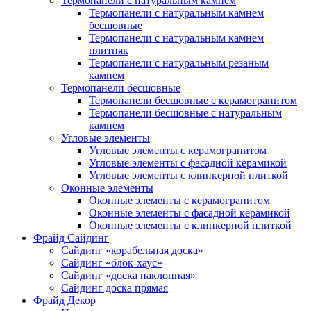
Термопанели с натуральным камнем
Термопанели с натуральным камнем
бесшовные
Термопанели с натуральным камнем
плитняк
Термопанели с натуральным резаным
камнем
Термопанели бесшовные
Термопанели бесшовные с керамогранитом
Термопанели бесшовные с натуральным
камнем
Угловые элементы
Угловые элементы с керамогранитом
Угловые элементы с фасадной керамикой
Угловые элементы с клинкерной плиткой
Оконные элементы
Оконные элементы с керамогранитом
Оконные элементы с фасадной керамикой
Оконные элементы с клинкерной плиткой
Фрайд Сайдинг
Сайдинг «корабельная доска»
Сайдинг «блок-хаус»
Сайдинг «доска наклонная»
Сайдинг доска прямая
Фрайд Декор