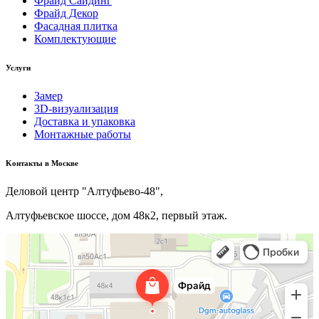
Фрайд Сайдинг
Фрайд Декор
Фасадная плитка
Комплектующие
Услуги
Замер
3D-визуализация
Доставка и упаковка
Монтажные работы
Kонтакты в Москве
Деловой центр "Алтуфьево-48",
Алтуфьевское шоссе, дом 48к2, первый этаж.