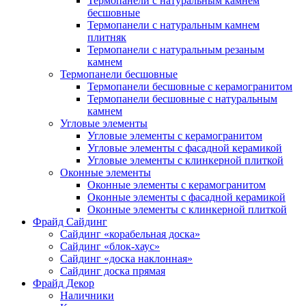
Термопанели с натуральным камнем
бесшовные
Термопанели с натуральным камнем
плитняк
Термопанели с натуральным резаным
камнем
Термопанели бесшовные
Термопанели бесшовные с керамогранитом
Термопанели бесшовные с натуральным
камнем
Угловые элементы
Угловые элементы с керамогранитом
Угловые элементы с фасадной керамикой
Угловые элементы с клинкерной плиткой
Оконные элементы
Оконные элементы с керамогранитом
Оконные элементы с фасадной керамикой
Оконные элементы с клинкерной плиткой
Фрайд Сайдинг
Сайдинг «корабельная доска»
Сайдинг «блок-хаус»
Сайдинг «доска наклонная»
Сайдинг доска прямая
Фрайд Декор
Наличники