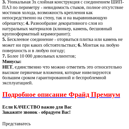
3.
Уникальная 3х слойная конструкция с соединением ШИП-
ПАЗ по периметру - невидимость стыков, полное отсутствие
мостиков холода, возможность крепления как
непосредственно на стену, так и на выравнивающую
4.
обрешетку;
Разнообразие декоративного слоя из
натуральных материалов (клинкер, камень, бесшовный
крупноформатный керамогранит);
5.
Бесклеевое соединение - оторваться плитка или камень не
6.
может ни при каких обстоятельствах;
Монтаж на любую
поверхность и в любую погоду;
7.
Более 10 000 довольных клиентов;
Минусы:
НЕТ
, единственно что можно отметить это о
тносительно
высокие первичные вложения, которые нивелируются
большим сроком гарантированной и беспроблемной
эксплуатацией.
Подробное описание Фрайд Премиум
Если КАЧЕСТВО важно для Вас
Закажите звонок - обрадуем Вас!
Представьтесь