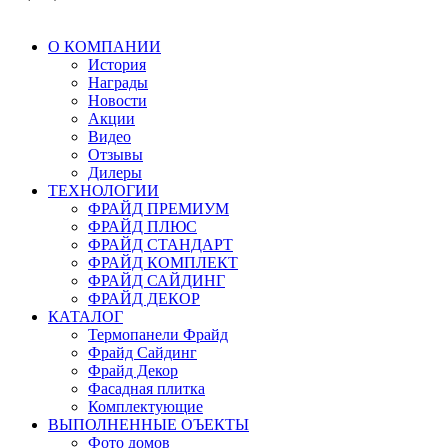
О КОМПАНИИ
История
Награды
Новости
Акции
Видео
Отзывы
Дилеры
ТЕХНОЛОГИИ
ФРАЙД ПРЕМИУМ
ФРАЙД ПЛЮС
ФРАЙД СТАНДАРТ
ФРАЙД КОМПЛЕКТ
ФРАЙД САЙДИНГ
ФРАЙД ДЕКОР
КАТАЛОГ
Термопанели Фрайд
Фрайд Сайдинг
Фрайд Декор
Фасадная плитка
Комплектующие
ВЫПОЛНЕННЫЕ ОЪЕКТЫ
Фото домов