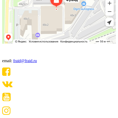
+7(495) 640-06-48
email:
fraid@fraid.ru