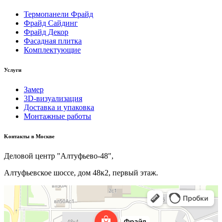
Термопанели Фрайд
Фрайд Сайдинг
Фрайд Декор
Фасадная плитка
Комплектующие
Услуги
Замер
3D-визуализация
Доставка и упаковка
Монтажные работы
Kонтакты в Москве
Деловой центр "Алтуфьево-48",
Алтуфьевское шоссе, дом 48к2, первый этаж.