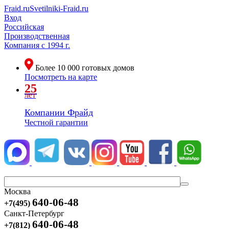
Fraid.ru
Svetilniki-Fraid.ru
Вход
Российская
Производственная
Компания
с 1994 г.
Более
10 000
готовых домов
Посмотреть на карте
25
лет
Компании Фрайд
Честной гарантии
Москва
640-06-48
+7(495)
Санкт-Петербург
640-06-48
+7(812)