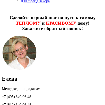
Для Фрайд декора
Сделайте первый шаг на пути к самому
ТЁПЛОМУ
и
КРАСИВОМУ
дому!
Закажите обратный звонок!
Елена
Менеджер по продажам
+7 (495) 640-06-48
+7 (812) 640-06-48