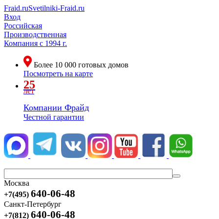
Fraid.ru
Svetilniki-Fraid.ru
Вход
Российская
Производственная
Компания
с 1994 г.
Более
10 000
готовых домов
Посмотреть на карте
25
лет
Компании Фрайд
Честной гарантии
Москва
640-06-48
+7(495)
Санкт-Петербург
640-06-48
+7(812)