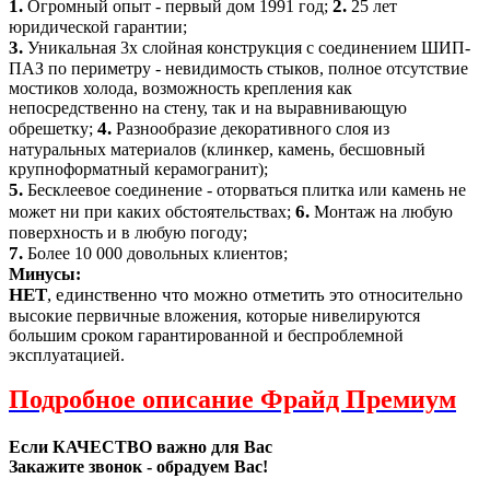
1.
2.
Огромный опыт - первый дом 1991 год;
25 лет
юридической гарантии;
3.
Уникальная 3х слойная конструкция с соединением ШИП-
ПАЗ по периметру - невидимость стыков, полное отсутствие
мостиков холода, возможность крепления как
непосредственно на стену, так и на выравнивающую
4.
обрешетку;
Разнообразие декоративного слоя из
натуральных материалов (клинкер, камень, бесшовный
крупноформатный керамогранит);
5.
Бесклеевое соединение - оторваться плитка или камень не
6.
может ни при каких обстоятельствах;
Монтаж на любую
поверхность и в любую погоду;
7.
Более 10 000 довольных клиентов;
Минусы:
НЕТ
, единственно что можно отметить это о
тносительно
высокие первичные вложения, которые нивелируются
большим сроком гарантированной и беспроблемной
эксплуатацией.
Подробное описание Фрайд Премиум
Если КАЧЕСТВО важно для Вас
Закажите звонок - обрадуем Вас!