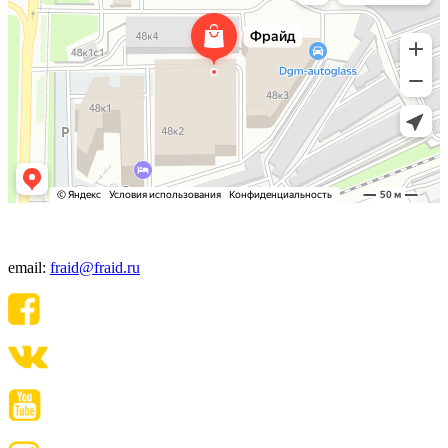
+7(495) 640-06-48
email:
fraid@fraid.ru