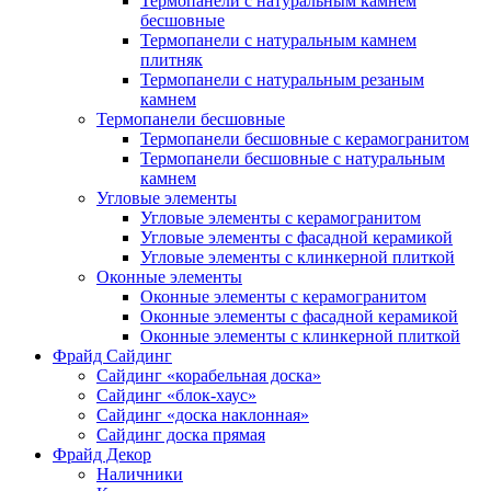
Термопанели с натуральным камнем
бесшовные
Термопанели с натуральным камнем
плитняк
Термопанели с натуральным резаным
камнем
Термопанели бесшовные
Термопанели бесшовные с керамогранитом
Термопанели бесшовные с натуральным
камнем
Угловые элементы
Угловые элементы с керамогранитом
Угловые элементы с фасадной керамикой
Угловые элементы с клинкерной плиткой
Оконные элементы
Оконные элементы с керамогранитом
Оконные элементы с фасадной керамикой
Оконные элементы с клинкерной плиткой
Фрайд Сайдинг
Сайдинг «корабельная доска»
Сайдинг «блок-хаус»
Сайдинг «доска наклонная»
Сайдинг доска прямая
Фрайд Декор
Наличники