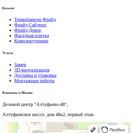
Каталог
Термопанели Фрайд
Фрайд Сайдинг
Фрайд Декор
Фасадная плитка
Комплектующие
Услуги
Замер
3D-визуализация
Доставка и упаковка
Монтажные работы
Kонтакты в Москве
Деловой центр "Алтуфьево-48",
Алтуфьевское шоссе, дом 48к2, первый этаж.