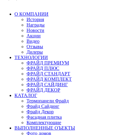
О КОМПАНИИ
История
Награды
Новости
Акции
Видео
Отзывы
Дилеры
ТЕХНОЛОГИИ
ФРАЙД ПРЕМИУМ
ФРАЙД ПЛЮС
ФРАЙД СТАНДАРТ
ФРАЙД КОМПЛЕКТ
ФРАЙД САЙДИНГ
ФРАЙД ДЕКОР
КАТАЛОГ
Термопанели Фрайд
Фрайд Сайдинг
Фрайд Декор
Фасадная плитка
Комплектующие
ВЫПОЛНЕННЫЕ ОЪЕКТЫ
Фото домов