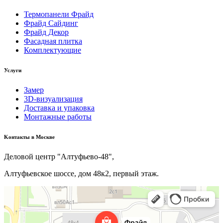
Термопанели Фрайд
Фрайд Сайдинг
Фрайд Декор
Фасадная плитка
Комплектующие
Услуги
Замер
3D-визуализация
Доставка и упаковка
Монтажные работы
Kонтакты в Москве
Деловой центр "Алтуфьево-48",
Алтуфьевское шоссе, дом 48к2, первый этаж.