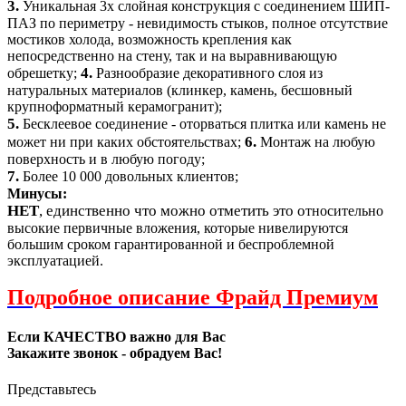
3.
Уникальная 3х слойная конструкция с соединением ШИП-
ПАЗ по периметру - невидимость стыков, полное отсутствие
мостиков холода, возможность крепления как
непосредственно на стену, так и на выравнивающую
4.
обрешетку;
Разнообразие декоративного слоя из
натуральных материалов (клинкер, камень, бесшовный
крупноформатный керамогранит);
5.
Бесклеевое соединение - оторваться плитка или камень не
6.
может ни при каких обстоятельствах;
Монтаж на любую
поверхность и в любую погоду;
7.
Более 10 000 довольных клиентов;
Минусы:
НЕТ
, единственно что можно отметить это о
тносительно
высокие первичные вложения, которые нивелируются
большим сроком гарантированной и беспроблемной
эксплуатацией.
Подробное описание Фрайд Премиум
Если КАЧЕСТВО важно для Вас
Закажите звонок - обрадуем Вас!
Представьтесь