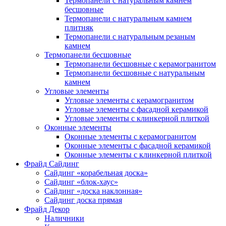
Термопанели с натуральным камнем
бесшовные
Термопанели с натуральным камнем
плитняк
Термопанели с натуральным резаным
камнем
Термопанели бесшовные
Термопанели бесшовные с керамогранитом
Термопанели бесшовные с натуральным
камнем
Угловые элементы
Угловые элементы с керамогранитом
Угловые элементы с фасадной керамикой
Угловые элементы с клинкерной плиткой
Оконные элементы
Оконные элементы с керамогранитом
Оконные элементы с фасадной керамикой
Оконные элементы с клинкерной плиткой
Фрайд Сайдинг
Сайдинг «корабельная доска»
Сайдинг «блок-хаус»
Сайдинг «доска наклонная»
Сайдинг доска прямая
Фрайд Декор
Наличники