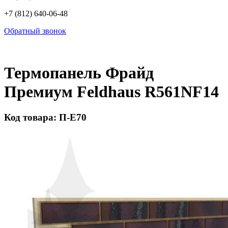
+7 (812) 640-06-48
Обратный звонок
Термопанель Фрайд
Премиум Feldhaus R561NF14
Код товара: П-Е70