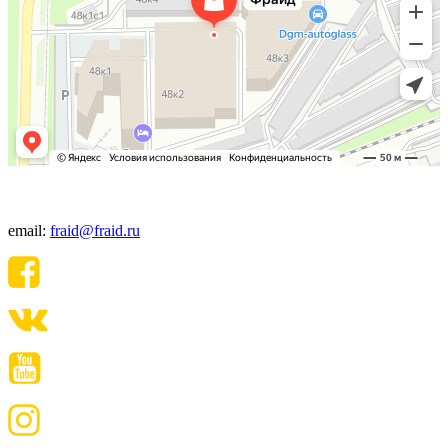
+7(495) 640-06-48
email:
fraid@fraid.ru