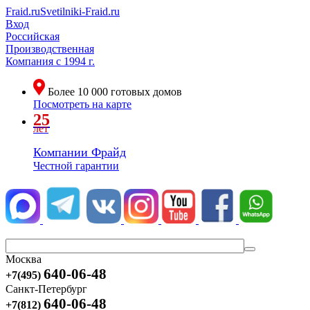
Fraid.ru
Svetilniki-Fraid.ru
Вход
Российская
Производственная
Компания
с 1994 г.
Более
10 000
готовых домов
Посмотреть на карте
25
лет
Компании Фрайд
Честной гарантии
Москва
640-06-48
+7(495)
Санкт-Петербург
640-06-48
+7(812)