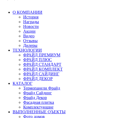
О КОМПАНИИ
История
Награды
Новости
Акции
Видео
Отзывы
Дилеры
ТЕХНОЛОГИИ
ФРАЙД ПРЕМИУМ
ФРАЙД ПЛЮС
ФРАЙД СТАНДАРТ
ФРАЙД КОМПЛЕКТ
ФРАЙД САЙДИНГ
ФРАЙД ДЕКОР
КАТАЛОГ
Термопанели Фрайд
Фрайд Сайдинг
Фрайд Декор
Фасадная плитка
Комплектующие
ВЫПОЛНЕННЫЕ ОЪЕКТЫ
Фото домов