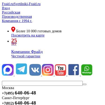
Fraid.ru
Svetilniki-Fraid.ru
Вход
Российская
Производственная
Компания
с 1994 г.
Более
10 000
готовых домов
Посмотреть на карте
25
лет
Компании Фрайд
Честной гарантии
Москва
640-06-48
+7(495)
Санкт-Петербург
640-06-48
+7(812)