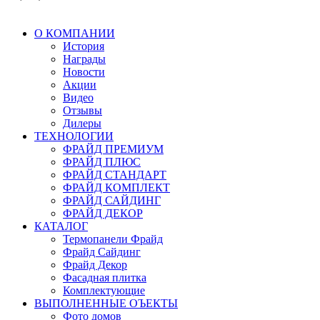
О КОМПАНИИ
История
Награды
Новости
Акции
Видео
Отзывы
Дилеры
ТЕХНОЛОГИИ
ФРАЙД ПРЕМИУМ
ФРАЙД ПЛЮС
ФРАЙД СТАНДАРТ
ФРАЙД КОМПЛЕКТ
ФРАЙД САЙДИНГ
ФРАЙД ДЕКОР
КАТАЛОГ
Термопанели Фрайд
Фрайд Сайдинг
Фрайд Декор
Фасадная плитка
Комплектующие
ВЫПОЛНЕННЫЕ ОЪЕКТЫ
Фото домов