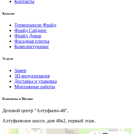
Контакты
Каталог
Термопанели Фрайд
Фрайд Сайдинг
Фрайд Декор
Фасадная плитка
Комплектующие
Услуги
Замер
3D-визуализация
Доставка и упаковка
Монтажные работы
Kонтакты в Москве
Деловой центр "Алтуфьево-48",
Алтуфьевское шоссе, дом 48к2, первый этаж.