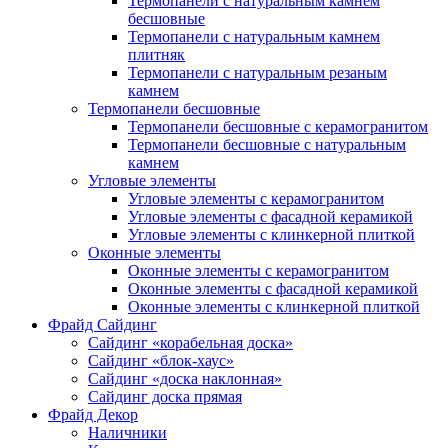
Термопанели с натуральным камнем
бесшовные
Термопанели с натуральным камнем
плитняк
Термопанели с натуральным резаным
камнем
Термопанели бесшовные
Термопанели бесшовные с керамогранитом
Термопанели бесшовные с натуральным
камнем
Угловые элементы
Угловые элементы с керамогранитом
Угловые элементы с фасадной керамикой
Угловые элементы с клинкерной плиткой
Оконные элементы
Оконные элементы с керамогранитом
Оконные элементы с фасадной керамикой
Оконные элементы с клинкерной плиткой
Фрайд Сайдинг
Сайдинг «корабельная доска»
Сайдинг «блок-хаус»
Сайдинг «доска наклонная»
Сайдинг доска прямая
Фрайд Декор
Наличники