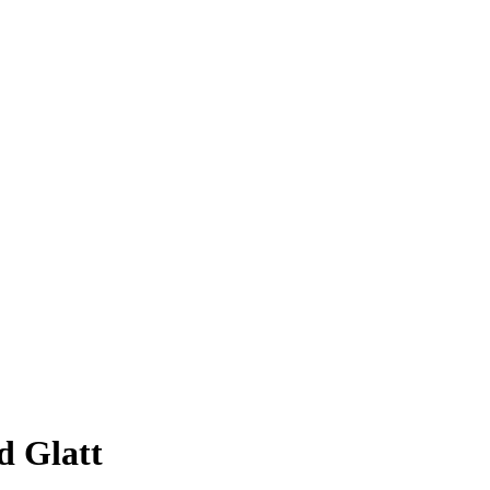
 Glatt