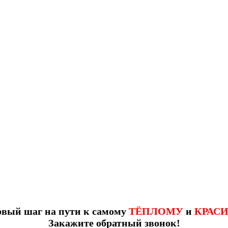
рвый шаг на пути к самому
ТЁПЛОМУ
и
КРАС
Закажите обратный звонок!