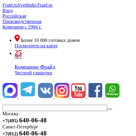
Fraid.ru
Svetilniki-Fraid.ru
Вход
Российская
Производственная
Компания
с 1994 г.
Более
10 000
готовых домов
Посмотреть на карте
25
лет
Компании Фрайд
Честной гарантии
Москва
640-06-48
+7(495)
Санкт-Петербург
640-06-48
+7(812)