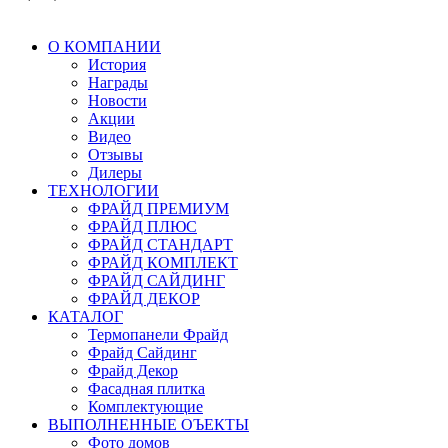
О КОМПАНИИ
История
Награды
Новости
Акции
Видео
Отзывы
Дилеры
ТЕХНОЛОГИИ
ФРАЙД ПРЕМИУМ
ФРАЙД ПЛЮС
ФРАЙД СТАНДАРТ
ФРАЙД КОМПЛЕКТ
ФРАЙД САЙДИНГ
ФРАЙД ДЕКОР
КАТАЛОГ
Термопанели Фрайд
Фрайд Сайдинг
Фрайд Декор
Фасадная плитка
Комплектующие
ВЫПОЛНЕННЫЕ ОЪЕКТЫ
Фото домов