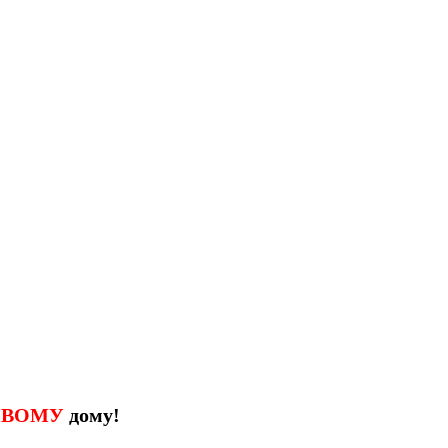
ИВОМУ
дому!