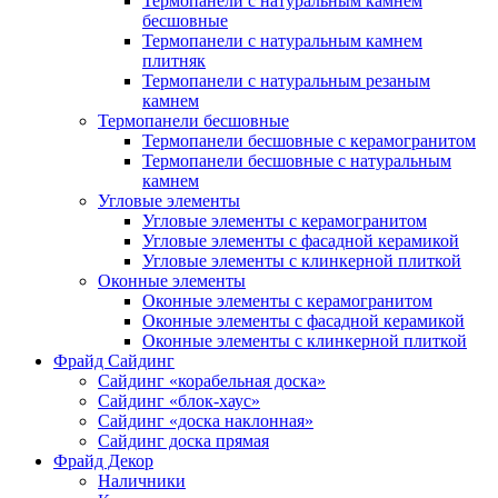
Термопанели с натуральным камнем
бесшовные
Термопанели с натуральным камнем
плитняк
Термопанели с натуральным резаным
камнем
Термопанели бесшовные
Термопанели бесшовные с керамогранитом
Термопанели бесшовные с натуральным
камнем
Угловые элементы
Угловые элементы с керамогранитом
Угловые элементы с фасадной керамикой
Угловые элементы с клинкерной плиткой
Оконные элементы
Оконные элементы с керамогранитом
Оконные элементы с фасадной керамикой
Оконные элементы с клинкерной плиткой
Фрайд Сайдинг
Сайдинг «корабельная доска»
Сайдинг «блок-хаус»
Сайдинг «доска наклонная»
Сайдинг доска прямая
Фрайд Декор
Наличники