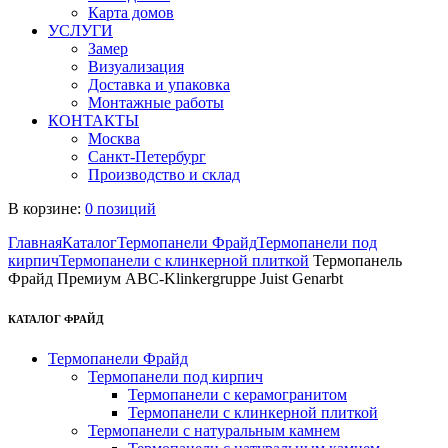
Карта домов
УСЛУГИ
Замер
Визуализация
Доставка и упаковка
Монтажные работы
КОНТАКТЫ
Москва
Санкт-Петербург
Производство и склад
В корзине:
0 позиций
Главная
Каталог
Термопанели Фрайд
Термопанели под
кирпич
Термопанели с клинкерной плиткой
Термопанель
Фрайд Премиум ABC-Klinkergruppe Juist Genarbt
КАТАЛОГ ФРАЙД
Термопанели Фрайд
Термопанели под кирпич
Термопанели с керамогранитом
Термопанели с клинкерной плиткой
Термопанели с натуральным камнем