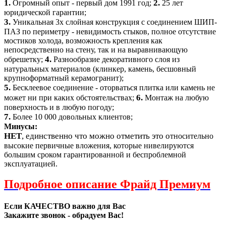
1.
2.
Огромный опыт - первый дом 1991 год;
25 лет
юридической гарантии;
3.
Уникальная 3х слойная конструкция с соединением ШИП-
ПАЗ по периметру - невидимость стыков, полное отсутствие
мостиков холода, возможность крепления как
непосредственно на стену, так и на выравнивающую
4.
обрешетку;
Разнообразие декоративного слоя из
натуральных материалов (клинкер, камень, бесшовный
крупноформатный керамогранит);
5.
Бесклеевое соединение - оторваться плитка или камень не
6.
может ни при каких обстоятельствах;
Монтаж на любую
поверхность и в любую погоду;
7.
Более 10 000 довольных клиентов;
Минусы:
НЕТ
, единственно что можно отметить это о
тносительно
высокие первичные вложения, которые нивелируются
большим сроком гарантированной и беспроблемной
эксплуатацией.
Подробное описание Фрайд Премиум
Если КАЧЕСТВО важно для Вас
Закажите звонок - обрадуем Вас!