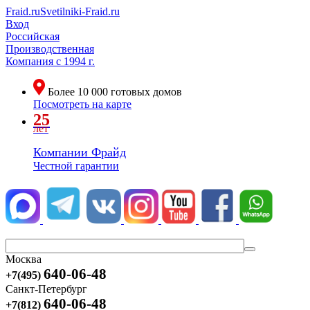
Fraid.ru
Svetilniki-Fraid.ru
Вход
Российская
Производственная
Компания
с 1994 г.
Более
10 000
готовых домов
Посмотреть на карте
25
лет
Компании Фрайд
Честной гарантии
Москва
640-06-48
+7(495)
Санкт-Петербург
640-06-48
+7(812)