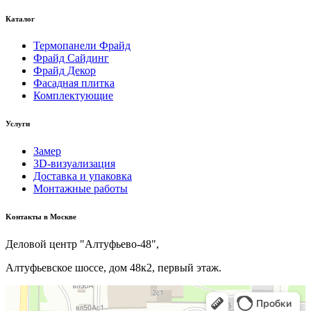
Каталог
Термопанели Фрайд
Фрайд Сайдинг
Фрайд Декор
Фасадная плитка
Комплектующие
Услуги
Замер
3D-визуализация
Доставка и упаковка
Монтажные работы
Kонтакты в Москве
Деловой центр "Алтуфьево-48",
Алтуфьевское шоссе, дом 48к2, первый этаж.