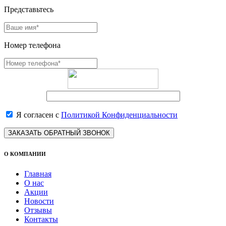
Представьтесь
Номер телефона
Я согласен с
Политикой Конфиденциальности
ЗАКАЗАТЬ ОБРАТНЫЙ ЗВОНОК
О КОМПАНИИ
Главная
О нас
Акции
Новости
Отзывы
Контакты