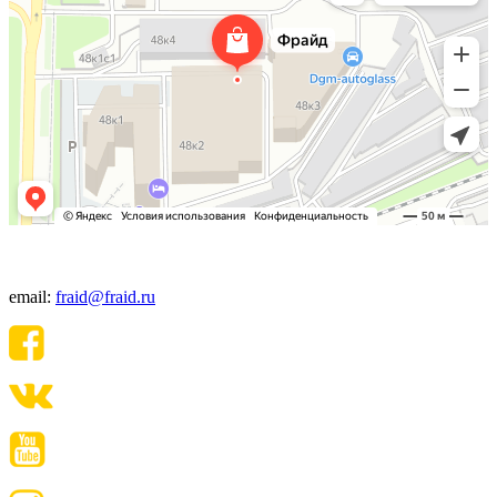
+7(495) 640-06-48
email:
fraid@fraid.ru