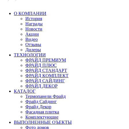
О КОМПАНИИ
История
Награды
Новости
Акции
Видео
Отзывы
Дилеры
ТЕХНОЛОГИИ
ФРАЙД ПРЕМИУМ
ФРАЙД ПЛЮС
ФРАЙД СТАНДАРТ
ФРАЙД КОМПЛЕКТ
ФРАЙД САЙДИНГ
ФРАЙД ДЕКОР
КАТАЛОГ
Термопанели Фрайд
Фрайд Сайдинг
Фрайд Декор
Фасадная плитка
Комплектующие
ВЫПОЛНЕННЫЕ ОЪЕКТЫ
Фото домов