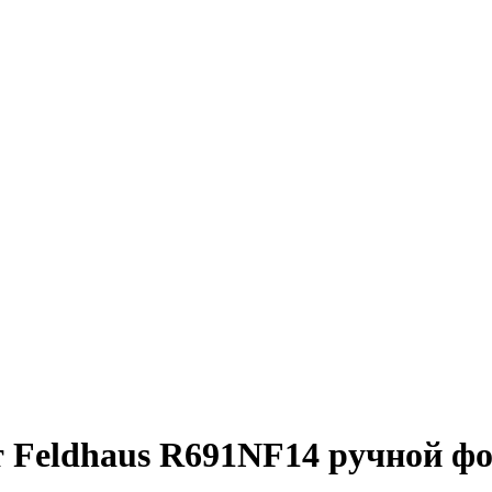
 Feldhaus R691NF14 ручной ф