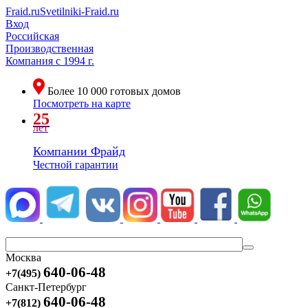
Fraid.ru
Svetilniki-Fraid.ru
Вход
Российская
Производственная
Компания
с 1994 г.
Более
10 000
готовых домов
Посмотреть на карте
25
лет
Компании Фрайд
Честной гарантии
Москва
640-06-48
+7(495)
Санкт-Петербург
640-06-48
+7(812)