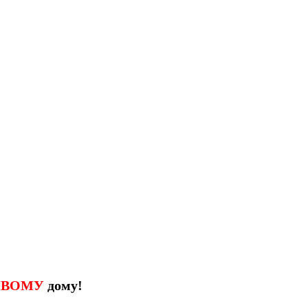
ИВОМУ
дому!