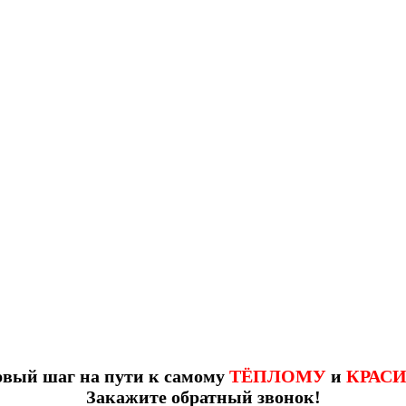
рвый шаг на пути к самому
ТЁПЛОМУ
и
КРАС
Закажите обратный звонок!