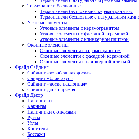
Термопанели с натуральным резаным камнем
Термопанели бесшовные
Термопанели бесшовные с керамогранитом
Термопанели бесшовные с натуральным камн
Угловые элементы
Угловые элементы с керамогранитом
Угловые элементы с фасадной керамикой
Угловые элементы с клинкерной плиткой
Оконные элементы
Оконные элементы с керамогранитом
Оконные элементы с фасадной керамикой
Оконные элементы с клинкерной плиткой
Фрайд Сайдинг
Сайдинг «корабельная доска»
Сайдинг «блок-хаус»
Сайдинг «доска наклонная»
Сайдинг доска прямая
Фрайд Декор
Наличники
Карнизы
Наличники с откосами
Русты
Углы
Капители
Боссажи