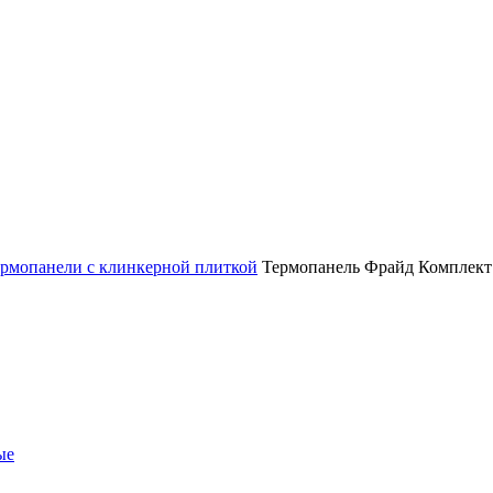
рмопанели с клинкерной плиткой
Термопанель Фрайд Комплект
ые