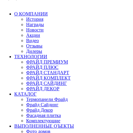
О КОМПАНИИ
История
Награды
Новости
Акции
Видео
Отзывы
Дилеры
ТЕХНОЛОГИИ
ФРАЙД ПРЕМИУМ
ФРАЙД ПЛЮС
ФРАЙД СТАНДАРТ
ФРАЙД КОМПЛЕКТ
ФРАЙД САЙДИНГ
ФРАЙД ДЕКОР
КАТАЛОГ
Термопанели Фрайд
Фрайд Сайдинг
Фрайд Декор
Фасадная плитка
Комплектующие
ВЫПОЛНЕННЫЕ ОЪЕКТЫ
Фото домов