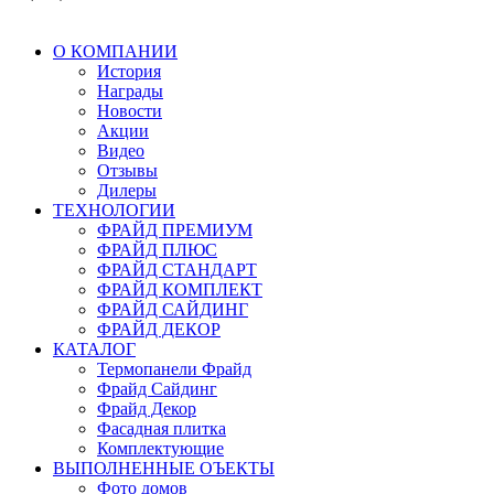
О КОМПАНИИ
История
Награды
Новости
Акции
Видео
Отзывы
Дилеры
ТЕХНОЛОГИИ
ФРАЙД ПРЕМИУМ
ФРАЙД ПЛЮС
ФРАЙД СТАНДАРТ
ФРАЙД КОМПЛЕКТ
ФРАЙД САЙДИНГ
ФРАЙД ДЕКОР
КАТАЛОГ
Термопанели Фрайд
Фрайд Сайдинг
Фрайд Декор
Фасадная плитка
Комплектующие
ВЫПОЛНЕННЫЕ ОЪЕКТЫ
Фото домов