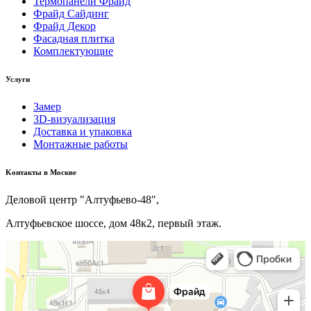
Термопанели Фрайд
Фрайд Сайдинг
Фрайд Декор
Фасадная плитка
Комплектующие
Услуги
Замер
3D-визуализация
Доставка и упаковка
Монтажные работы
Kонтакты в Москве
Деловой центр "Алтуфьево-48",
Алтуфьевское шоссе, дом 48к2, первый этаж.