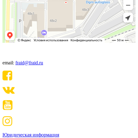
+7(495) 640-06-48
email:
fraid@fraid.ru
Юридическая информация