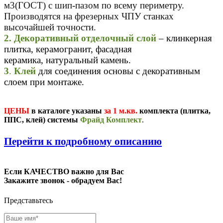
м3(ГОСТ) с шип-пазом по всему периметру.
Производятся на фрезерных ЧПУ станках
высочайшей точности.
2. Декоративный отделочный слой
– клинкерная
плитка, керамогранит, фасадная
керамика, натуральный камень.
3
.
Клей
для соединения основы с декоративным
слоем при монтаже.
ЦЕНЫ
в каталоге указаны
за 1 м.кв.
комплекта (плитка,
ППС, клей) системы
Фрайд Комплект
.
П
ерейти к подробному описанию
Если КАЧЕСТВО важно для Вас
Закажите звонок - обрадуем Вас!
Представьтесь