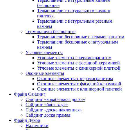
Термопанели с натуральным камнем
бесшовные
Термопанели с натуральным камнем
плитняк
Термопанели с натуральным резаным
камнем
Термопанели бесшовные
Термопанели бесшовные с керамогранитом
Термопанели бесшовные с натуральным
камнем
Угловые элементы
Угловые элементы с керамогранитом
Угловые элементы с фасадной керамикой
Угловые элементы с клинкерной плиткой
Оконные элементы
Оконные элементы с керамогранитом
Оконные элементы с фасадной керамикой
Оконные элементы с клинкерной плиткой
Фрайд Сайдинг
Сайдинг «корабельная доска»
Сайдинг «блок-хаус»
Сайдинг «доска наклонная»
Сайдинг доска прямая
Фрайд Декор
Наличники