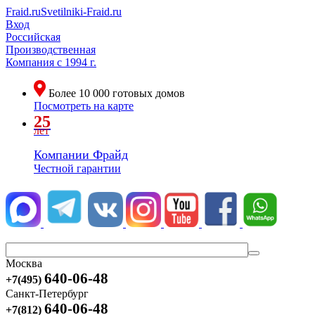
Fraid.ru
Svetilniki-Fraid.ru
Вход
Российская
Производственная
Компания
с 1994 г.
Более
10 000
готовых домов
Посмотреть на карте
25
лет
Компании Фрайд
Честной гарантии
Москва
640-06-48
+7(495)
Санкт-Петербург
640-06-48
+7(812)