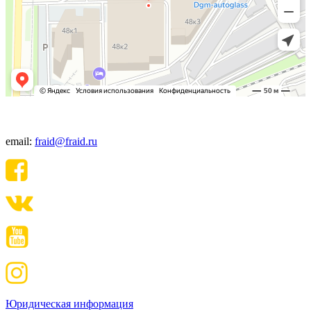
+7(495) 640-06-48
email:
fraid@fraid.ru
Юридическая информация