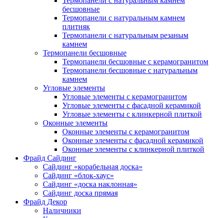
Термопанели с натуральным камнем
бесшовные
Термопанели с натуральным камнем
плитняк
Термопанели с натуральным резаным
камнем
Термопанели бесшовные
Термопанели бесшовные с керамогранитом
Термопанели бесшовные с натуральным
камнем
Угловые элементы
Угловые элементы с керамогранитом
Угловые элементы с фасадной керамикой
Угловые элементы с клинкерной плиткой
Оконные элементы
Оконные элементы с керамогранитом
Оконные элементы с фасадной керамикой
Оконные элементы с клинкерной плиткой
Фрайд Сайдинг
Сайдинг «корабельная доска»
Сайдинг «блок-хаус»
Сайдинг «доска наклонная»
Сайдинг доска прямая
Фрайд Декор
Наличники