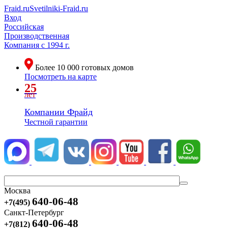
Fraid.ru
Svetilniki-Fraid.ru
Вход
Российская
Производственная
Компания
с 1994 г.
Более
10 000
готовых домов
Посмотреть на карте
25
лет
Компании Фрайд
Честной гарантии
Москва
640-06-48
+7(495)
Санкт-Петербург
640-06-48
+7(812)