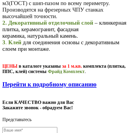
м3(ГОСТ) с шип-пазом по всему периметру.
Производятся на фрезерных ЧПУ станках
высочайшей точности.
2. Декоративный отделочный слой
– клинкерная
плитка, керамогранит, фасадная
керамика, натуральный камень.
3
.
Клей
для соединения основы с декоративным
слоем при монтаже.
ЦЕНЫ
в каталоге указаны
за 1 м.кв.
комплекта (плитка,
ППС, клей) системы
Фрайд Комплект
.
П
ерейти к подробному описанию
Если КАЧЕСТВО важно для Вас
Закажите звонок - обрадуем Вас!
Представьтесь