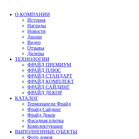
О КОМПАНИИ
История
Награды
Новости
Акции
Видео
Отзывы
Дилеры
ТЕХНОЛОГИИ
ФРАЙД ПРЕМИУМ
ФРАЙД ПЛЮС
ФРАЙД СТАНДАРТ
ФРАЙД КОМПЛЕКТ
ФРАЙД САЙДИНГ
ФРАЙД ДЕКОР
КАТАЛОГ
Термопанели Фрайд
Фрайд Сайдинг
Фрайд Декор
Фасадная плитка
Комплектующие
ВЫПОЛНЕННЫЕ ОЪЕКТЫ
Фото домов