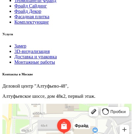
Термопанели Фрайд
Фрайд Сайдинг
Фрайд Декор
Фасадная плитка
Комплектующие
Услуги
Замер
3D-визуализация
Доставка и упаковка
Монтажные работы
Kонтакты в Москве
Деловой центр "Алтуфьево-48",
Алтуфьевское шоссе, дом 48к2, первый этаж.