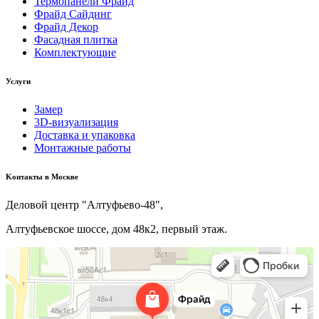
Термопанели Фрайд
Фрайд Сайдинг
Фрайд Декор
Фасадная плитка
Комплектующие
Услуги
Замер
3D-визуализация
Доставка и упаковка
Монтажные работы
Kонтакты в Москве
Деловой центр "Алтуфьево-48",
Алтуфьевское шоссе, дом 48к2, первый этаж.