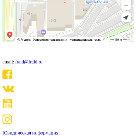
+7(495) 640-06-48
email:
fraid@fraid.ru
Юридическая информация