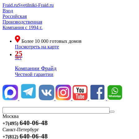
Fraid.ru
Svetilniki-Fraid.ru
Вход
Российская
Производственная
Компания
с 1994 г.
Более
10 000
готовых домов
Посмотреть на карте
25
лет
Компании Фрайд
Честной гарантии
Москва
640-06-48
+7(495)
Санкт-Петербург
640-06-48
+7(812)