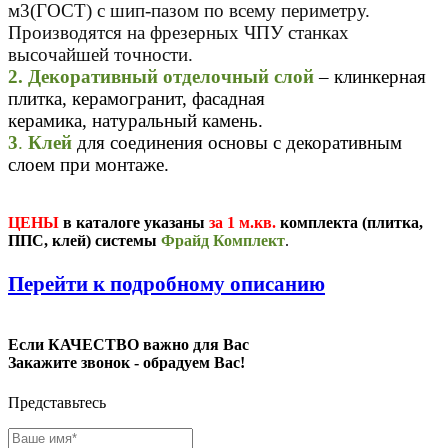
м3(ГОСТ) с шип-пазом по всему периметру.
Производятся на фрезерных ЧПУ станках
высочайшей точности.
2. Декоративный отделочный слой
– клинкерная
плитка, керамогранит, фасадная
керамика, натуральный камень.
3
.
Клей
для соединения основы с декоративным
слоем при монтаже.
ЦЕНЫ
в каталоге указаны
за 1 м.кв.
комплекта (плитка,
ППС, клей) системы
Фрайд Комплект
.
П
ерейти к подробному описанию
Если КАЧЕСТВО важно для Вас
Закажите звонок - обрадуем Вас!
Представьтесь