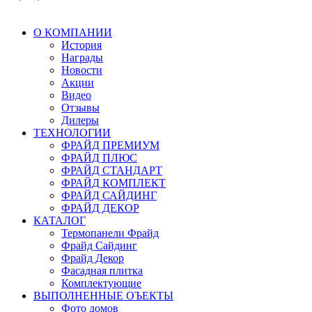
О КОМПАНИИ
История
Награды
Новости
Акции
Видео
Отзывы
Дилеры
ТЕХНОЛОГИИ
ФРАЙД ПРЕМИУМ
ФРАЙД ПЛЮС
ФРАЙД СТАНДАРТ
ФРАЙД КОМПЛЕКТ
ФРАЙД САЙДИНГ
ФРАЙД ДЕКОР
КАТАЛОГ
Термопанели Фрайд
Фрайд Сайдинг
Фрайд Декор
Фасадная плитка
Комплектующие
ВЫПОЛНЕННЫЕ ОЪЕКТЫ
Фото домов