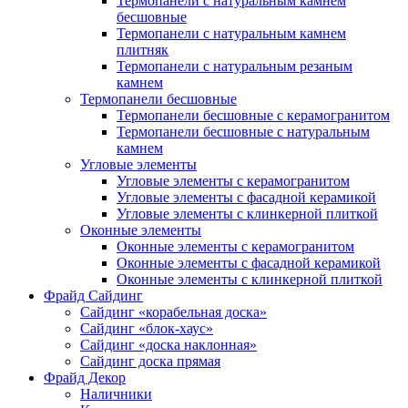
Термопанели с натуральным камнем
бесшовные
Термопанели с натуральным камнем
плитняк
Термопанели с натуральным резаным
камнем
Термопанели бесшовные
Термопанели бесшовные с керамогранитом
Термопанели бесшовные с натуральным
камнем
Угловые элементы
Угловые элементы с керамогранитом
Угловые элементы с фасадной керамикой
Угловые элементы с клинкерной плиткой
Оконные элементы
Оконные элементы с керамогранитом
Оконные элементы с фасадной керамикой
Оконные элементы с клинкерной плиткой
Фрайд Сайдинг
Сайдинг «корабельная доска»
Сайдинг «блок-хаус»
Сайдинг «доска наклонная»
Сайдинг доска прямая
Фрайд Декор
Наличники