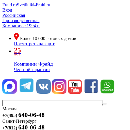
Fraid.ru
Svetilniki-Fraid.ru
Вход
Российская
Производственная
Компания
с 1994 г.
Более
10 000
готовых домов
Посмотреть на карте
25
лет
Компании Фрайд
Честной гарантии
Москва
640-06-48
+7(495)
Санкт-Петербург
640-06-48
+7(812)