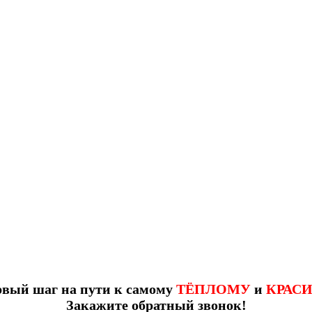
рвый шаг на пути к самому
ТЁПЛОМУ
и
КРАС
Закажите обратный звонок!