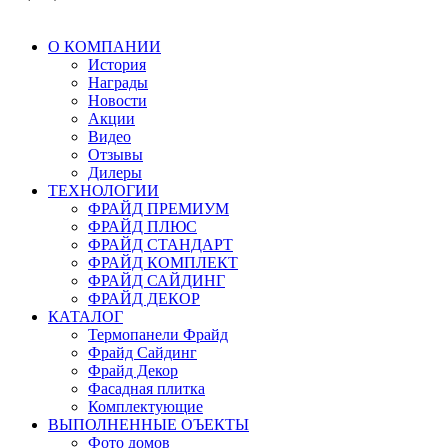
О КОМПАНИИ
История
Награды
Новости
Акции
Видео
Отзывы
Дилеры
ТЕХНОЛОГИИ
ФРАЙД ПРЕМИУМ
ФРАЙД ПЛЮС
ФРАЙД СТАНДАРТ
ФРАЙД КОМПЛЕКТ
ФРАЙД САЙДИНГ
ФРАЙД ДЕКОР
КАТАЛОГ
Термопанели Фрайд
Фрайд Сайдинг
Фрайд Декор
Фасадная плитка
Комплектующие
ВЫПОЛНЕННЫЕ ОЪЕКТЫ
Фото домов