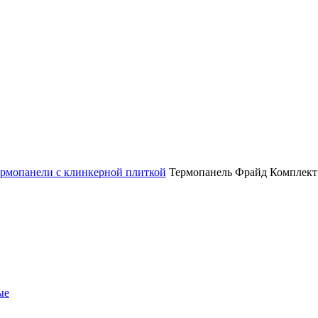
рмопанели с клинкерной плиткой
Термопанель Фрайд Комплект C
ые