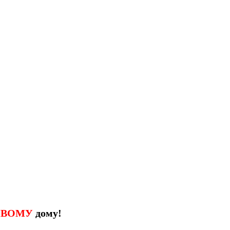
ИВОМУ
дому!