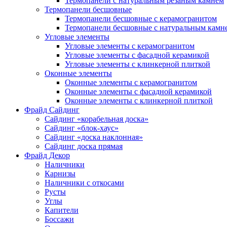
Термопанели с натуральным резаным камнем
Термопанели бесшовные
Термопанели бесшовные с керамогранитом
Термопанели бесшовные с натуральным камн
Угловые элементы
Угловые элементы с керамогранитом
Угловые элементы с фасадной керамикой
Угловые элементы с клинкерной плиткой
Оконные элементы
Оконные элементы с керамогранитом
Оконные элементы с фасадной керамикой
Оконные элементы с клинкерной плиткой
Фрайд Сайдинг
Сайдинг «корабельная доска»
Сайдинг «блок-хаус»
Сайдинг «доска наклонная»
Сайдинг доска прямая
Фрайд Декор
Наличники
Карнизы
Наличники с откосами
Русты
Углы
Капители
Боссажи