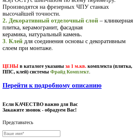
Производятся на фрезерных ЧПУ станках
высочайшей точности.
2. Декоративный отделочный слой
– клинкерная
плитка, керамогранит, фасадная
керамика, натуральный камень.
3
.
Клей
для соединения основы с декоративным
слоем при монтаже.
ЦЕНЫ
в каталоге указаны
за 1 м.кв.
комплекта (плитка,
ППС, клей) системы
Фрайд Комплект
.
П
ерейти к подробному описанию
Если КАЧЕСТВО важно для Вас
Закажите звонок - обрадуем Вас!
Представьтесь