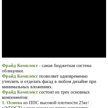
Фрайд Комплект
-
самая бюджетная система
облицовки.
Фрайд Комплект
позволяет одновременно
утеплить и отделать фасад в любом дизайне при
минимальных вложениях.
Фрайд Комплект
состоит из трех основных
компонентов:
1.
Основа
из ППС высокой плотности 25кг/
м3(ГОСТ) с шип-пазом по всему периметру.