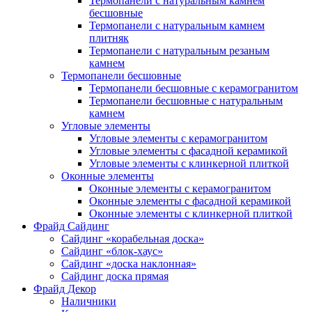
Термопанели с натуральным камнем
бесшовные
Термопанели с натуральным камнем
плитняк
Термопанели с натуральным резаным
камнем
Термопанели бесшовные
Термопанели бесшовные с керамогранитом
Термопанели бесшовные с натуральным
камнем
Угловые элементы
Угловые элементы с керамогранитом
Угловые элементы с фасадной керамикой
Угловые элементы с клинкерной плиткой
Оконные элементы
Оконные элементы с керамогранитом
Оконные элементы с фасадной керамикой
Оконные элементы с клинкерной плиткой
Фрайд Сайдинг
Сайдинг «корабельная доска»
Сайдинг «блок-хаус»
Сайдинг «доска наклонная»
Сайдинг доска прямая
Фрайд Декор
Наличники