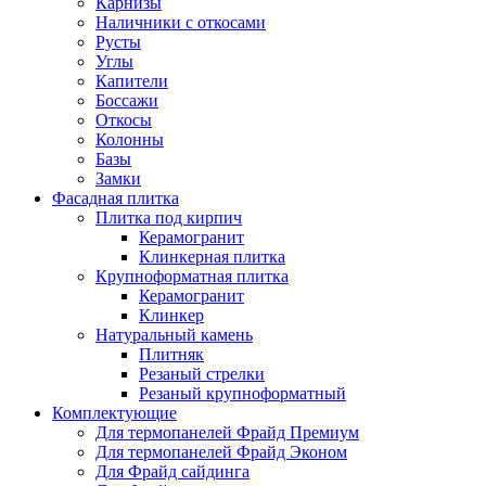
Карнизы
Наличники с откосами
Русты
Углы
Капители
Боссажи
Откосы
Колонны
Базы
Замки
Фасадная плитка
Плитка под кирпич
Керамогранит
Клинкерная плитка
Крупноформатная плитка
Керамогранит
Клинкер
Натуральный камень
Плитняк
Резаный стрелки
Резаный крупноформатный
Комплектующие
Для термопанелей Фрайд Премиум
Для термопанелей Фрайд Эконом
Для Фрайд сайдинга