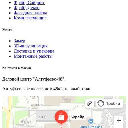
Фрайд Сайдинг
Фрайд Декор
Фасадная плитка
Комплектующие
Услуги
Замер
3D-визуализация
Доставка и упаковка
Монтажные работы
Kонтакты в Москве
Деловой центр "Алтуфьево-48",
Алтуфьевское шоссе, дом 48к2, первый этаж.