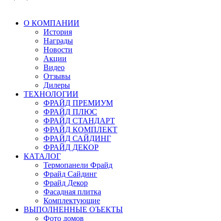
О КОМПАНИИ
История
Награды
Новости
Акции
Видео
Отзывы
Дилеры
ТЕХНОЛОГИИ
ФРАЙД ПРЕМИУМ
ФРАЙД ПЛЮС
ФРАЙД СТАНДАРТ
ФРАЙД КОМПЛЕКТ
ФРАЙД САЙДИНГ
ФРАЙД ДЕКОР
КАТАЛОГ
Термопанели Фрайд
Фрайд Сайдинг
Фрайд Декор
Фасадная плитка
Комплектующие
ВЫПОЛНЕННЫЕ ОЪЕКТЫ
Фото домов