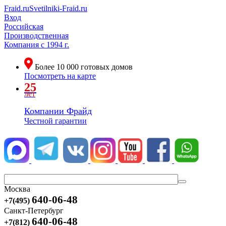
Fraid.ru
Svetilniki-Fraid.ru
Вход
Российская
Производственная
Компания
с 1994 г.
Более
10 000
готовых домов
Посмотреть на карте
25
лет
Компании Фрайд
Честной гарантии
Москва
640-06-48
+7(495)
Санкт-Петербург
640-06-48
+7(812)