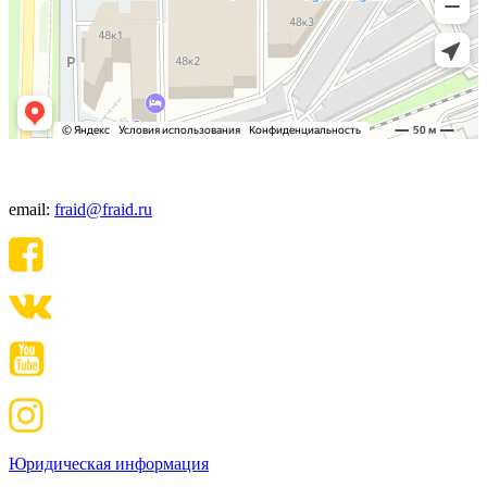
+7(495) 640-06-48
email:
fraid@fraid.ru
Юридическая информация