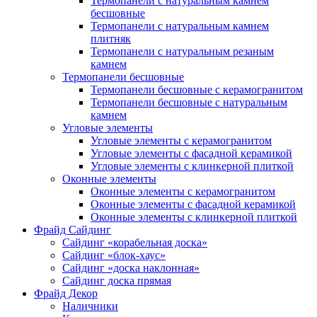
Термопанели с натуральным камнем
бесшовные
Термопанели с натуральным камнем
плитняк
Термопанели с натуральным резаным
камнем
Термопанели бесшовные
Термопанели бесшовные с керамогранитом
Термопанели бесшовные с натуральным
камнем
Угловые элементы
Угловые элементы с керамогранитом
Угловые элементы с фасадной керамикой
Угловые элементы с клинкерной плиткой
Оконные элементы
Оконные элементы с керамогранитом
Оконные элементы с фасадной керамикой
Оконные элементы с клинкерной плиткой
Фрайд Сайдинг
Сайдинг «корабельная доска»
Сайдинг «блок-хаус»
Сайдинг «доска наклонная»
Сайдинг доска прямая
Фрайд Декор
Наличники