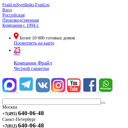
Fraid.ru
Svetilniki-Fraid.ru
Вход
Российская
Производственная
Компания
с 1994 г.
Более
10 000
готовых домов
Посмотреть на карте
25
лет
Компании Фрайд
Честной гарантии
Москва
640-06-48
+7(495)
Санкт-Петербург
640-06-48
+7(812)