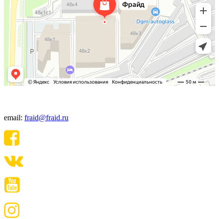
+7(495) 640-06-48
email:
fraid@fraid.ru