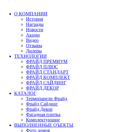
О КОМПАНИИ
История
Награды
Новости
Акции
Видео
Отзывы
Дилеры
ТЕХНОЛОГИИ
ФРАЙД ПРЕМИУМ
ФРАЙД ПЛЮС
ФРАЙД СТАНДАРТ
ФРАЙД КОМПЛЕКТ
ФРАЙД САЙДИНГ
ФРАЙД ДЕКОР
КАТАЛОГ
Термопанели Фрайд
Фрайд Сайдинг
Фрайд Декор
Фасадная плитка
Комплектующие
ВЫПОЛНЕННЫЕ ОЪЕКТЫ
Фото домов