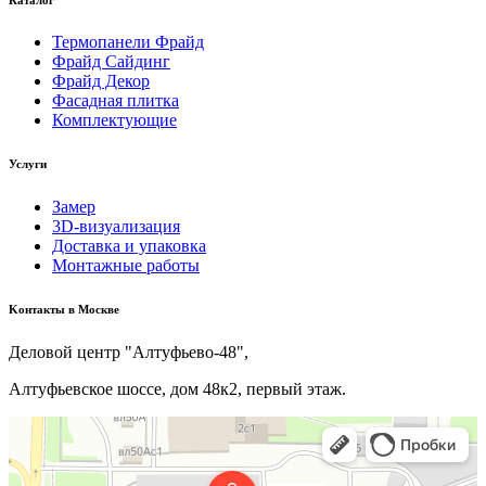
Термопанели Фрайд
Фрайд Сайдинг
Фрайд Декор
Фасадная плитка
Комплектующие
Услуги
Замер
3D-визуализация
Доставка и упаковка
Монтажные работы
Kонтакты в Москве
Деловой центр "Алтуфьево-48",
Алтуфьевское шоссе, дом 48к2, первый этаж.