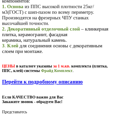
компонентов:
1.
Основа
из ППС высокой плотности 25кг/
м3(ГОСТ) с шип-пазом по всему периметру.
Производятся на фрезерных ЧПУ станках
высочайшей точности.
2. Декоративный отделочный слой
– клинкерная
плитка, керамогранит, фасадная
керамика, натуральный камень.
3
.
Клей
для соединения основы с декоративным
слоем при монтаже.
ЦЕНЫ
в каталоге указаны
за 1 м.кв.
комплекта (плитка,
ППС, клей) системы
Фрайд Комплект
.
П
ерейти к подробному описанию
Если КАЧЕСТВО важно для Вас
Закажите звонок - обрадуем Вас!
Представьтесь