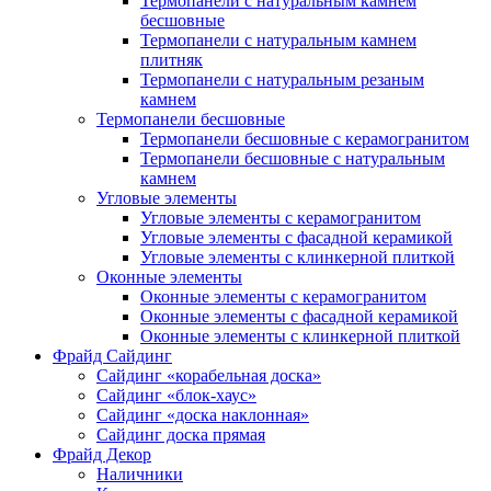
Термопанели с натуральным камнем
бесшовные
Термопанели с натуральным камнем
плитняк
Термопанели с натуральным резаным
камнем
Термопанели бесшовные
Термопанели бесшовные с керамогранитом
Термопанели бесшовные с натуральным
камнем
Угловые элементы
Угловые элементы с керамогранитом
Угловые элементы с фасадной керамикой
Угловые элементы с клинкерной плиткой
Оконные элементы
Оконные элементы с керамогранитом
Оконные элементы с фасадной керамикой
Оконные элементы с клинкерной плиткой
Фрайд Сайдинг
Сайдинг «корабельная доска»
Сайдинг «блок-хаус»
Сайдинг «доска наклонная»
Сайдинг доска прямая
Фрайд Декор
Наличники