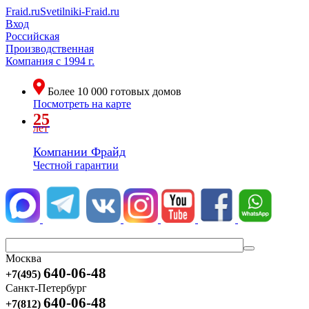
Fraid.ru
Svetilniki-Fraid.ru
Вход
Российская
Производственная
Компания
с 1994 г.
Более
10 000
готовых домов
Посмотреть на карте
25
лет
Компании Фрайд
Честной гарантии
Москва
640-06-48
+7(495)
Санкт-Петербург
640-06-48
+7(812)