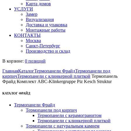
Карта домов
УСЛУГИ
Замер
Визуализация
Доставка и упаковка
Монтажные работы
КОНТАКТЫ
Москва
Санкт-Петербург
Производство и склад
В корзине:
0 позиций
Главная
Каталог
Термопанели Фрайд
Термопанели под
кирпич
Термопанели с клинкерной плиткой
Термопанель
Фрайд Комплект ABC-Klinkergruppe Piz Kesch Struktur
КАТАЛОГ ФРАЙД
Термопанели Фрайд
Термопанели под кирпич
Термопанели с керамогранитом
Термопанели с клинкерной плиткой
Термопанели с натуральным камнем