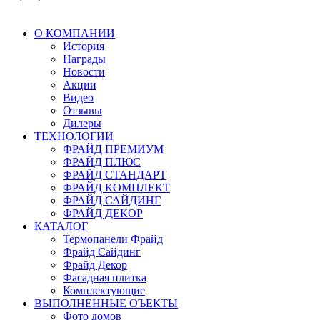
О КОМПАНИИ
История
Награды
Новости
Акции
Видео
Отзывы
Дилеры
ТЕХНОЛОГИИ
ФРАЙД ПРЕМИУМ
ФРАЙД ПЛЮС
ФРАЙД СТАНДАРТ
ФРАЙД КОМПЛЕКТ
ФРАЙД САЙДИНГ
ФРАЙД ДЕКОР
КАТАЛОГ
Термопанели Фрайд
Фрайд Сайдинг
Фрайд Декор
Фасадная плитка
Комплектующие
ВЫПОЛНЕННЫЕ ОЪЕКТЫ
Фото домов