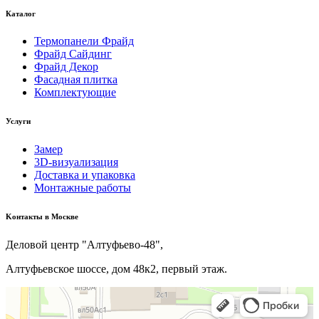
Каталог
Термопанели Фрайд
Фрайд Сайдинг
Фрайд Декор
Фасадная плитка
Комплектующие
Услуги
Замер
3D-визуализация
Доставка и упаковка
Монтажные работы
Kонтакты в Москве
Деловой центр "Алтуфьево-48",
Алтуфьевское шоссе, дом 48к2, первый этаж.