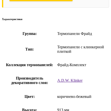
Характеристики
Группа:
Термопанели Фрайд
Термопанели с клинкерной
Тип:
плиткой
Коллекция термопанелей:
Фрайд-Комплект
Производитель
A.D.W. Klinker
декоративного слоя:
Цвет:
коричнево-бежевый
Высота:
913 мм