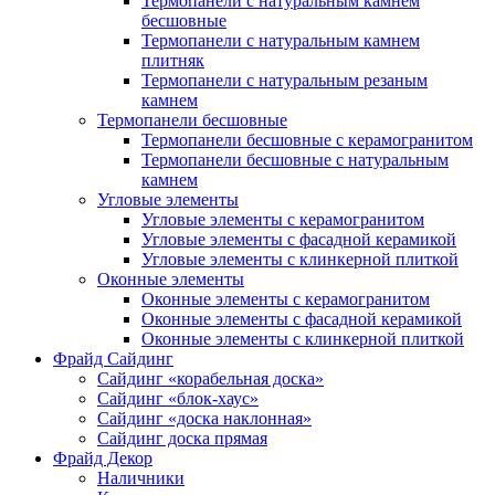
Термопанели с натуральным камнем
бесшовные
Термопанели с натуральным камнем
плитняк
Термопанели с натуральным резаным
камнем
Термопанели бесшовные
Термопанели бесшовные с керамогранитом
Термопанели бесшовные с натуральным
камнем
Угловые элементы
Угловые элементы с керамогранитом
Угловые элементы с фасадной керамикой
Угловые элементы с клинкерной плиткой
Оконные элементы
Оконные элементы с керамогранитом
Оконные элементы с фасадной керамикой
Оконные элементы с клинкерной плиткой
Фрайд Сайдинг
Сайдинг «корабельная доска»
Сайдинг «блок-хаус»
Сайдинг «доска наклонная»
Сайдинг доска прямая
Фрайд Декор
Наличники