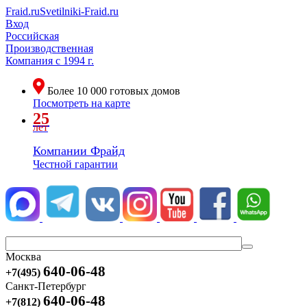
Fraid.ru
Svetilniki-Fraid.ru
Вход
Российская
Производственная
Компания
с 1994 г.
Более
10 000
готовых домов
Посмотреть на карте
25
лет
Компании Фрайд
Честной гарантии
Москва
640-06-48
+7(495)
Санкт-Петербург
640-06-48
+7(812)