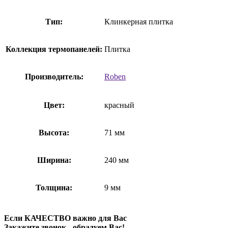
Тип:
Клинкерная плитка
Коллекция термопанелей:
Плитка
Производитель:
Roben
Цвет:
красный
Высота:
71 мм
Ширина:
240 мм
Толщина:
9 мм
Если КАЧЕСТВО важно для Вас
Закажите звонок - обрадуем Вас!