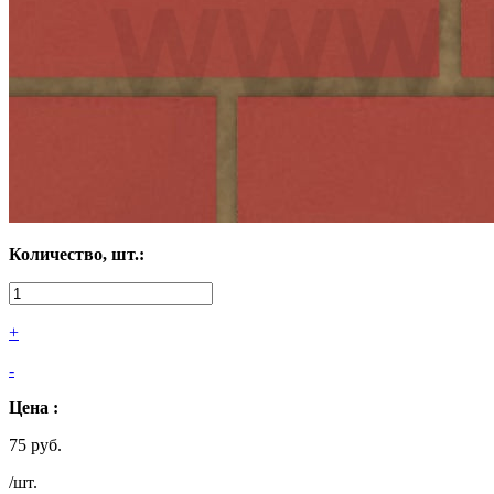
Количество, шт.:
+
-
Цена :
75 руб.
/шт.