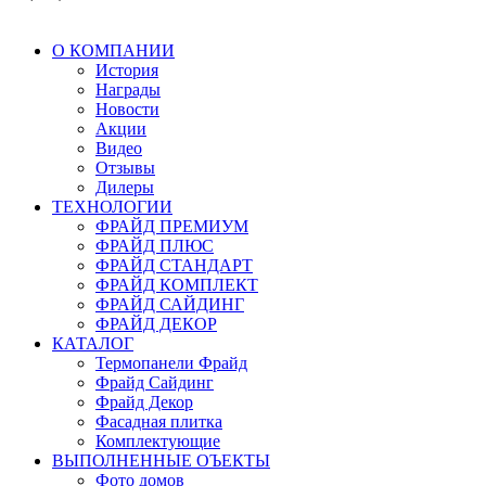
О КОМПАНИИ
История
Награды
Новости
Акции
Видео
Отзывы
Дилеры
ТЕХНОЛОГИИ
ФРАЙД ПРЕМИУМ
ФРАЙД ПЛЮС
ФРАЙД СТАНДАРТ
ФРАЙД КОМПЛЕКТ
ФРАЙД САЙДИНГ
ФРАЙД ДЕКОР
КАТАЛОГ
Термопанели Фрайд
Фрайд Сайдинг
Фрайд Декор
Фасадная плитка
Комплектующие
ВЫПОЛНЕННЫЕ ОЪЕКТЫ
Фото домов