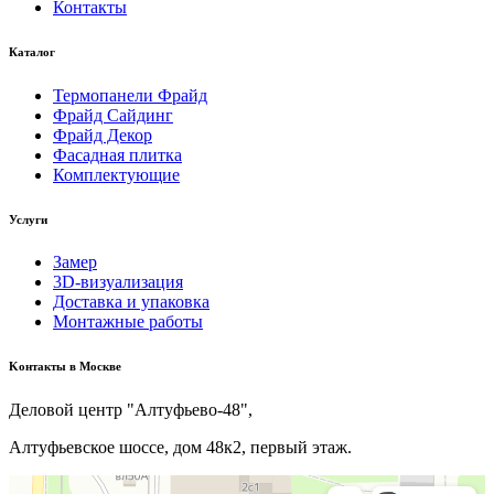
Контакты
Каталог
Термопанели Фрайд
Фрайд Сайдинг
Фрайд Декор
Фасадная плитка
Комплектующие
Услуги
Замер
3D-визуализация
Доставка и упаковка
Монтажные работы
Kонтакты в Москве
Деловой центр "Алтуфьево-48",
Алтуфьевское шоссе, дом 48к2, первый этаж.