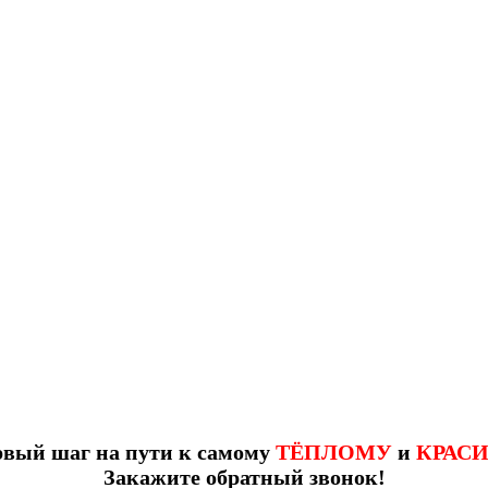
рвый шаг на пути к самому
ТЁПЛОМУ
и
КРАС
Закажите обратный звонок!