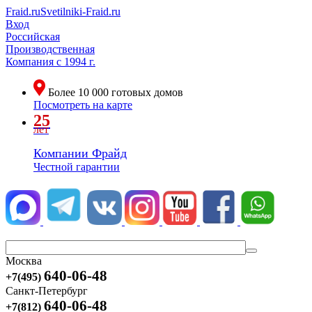
Fraid.ru
Svetilniki-Fraid.ru
Вход
Российская
Производственная
Компания
с 1994 г.
Более
10 000
готовых домов
Посмотреть на карте
25
лет
Компании Фрайд
Честной гарантии
Москва
640-06-48
+7(495)
Санкт-Петербург
640-06-48
+7(812)