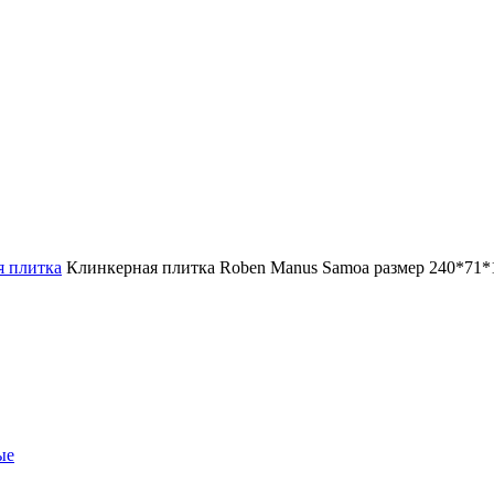
я плитка
Клинкерная плитка Roben Manus Samoa размер 240*71*
ые