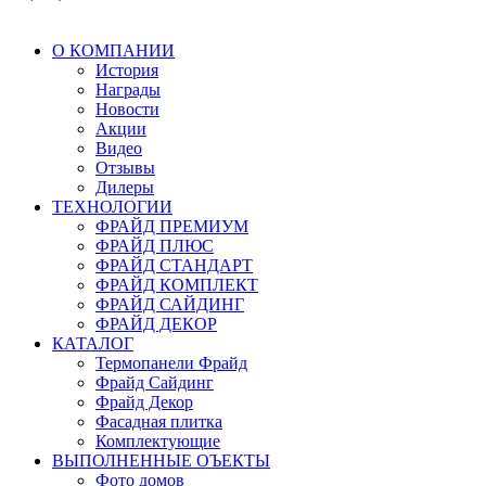
О КОМПАНИИ
История
Награды
Новости
Акции
Видео
Отзывы
Дилеры
ТЕХНОЛОГИИ
ФРАЙД ПРЕМИУМ
ФРАЙД ПЛЮС
ФРАЙД СТАНДАРТ
ФРАЙД КОМПЛЕКТ
ФРАЙД САЙДИНГ
ФРАЙД ДЕКОР
КАТАЛОГ
Термопанели Фрайд
Фрайд Сайдинг
Фрайд Декор
Фасадная плитка
Комплектующие
ВЫПОЛНЕННЫЕ ОЪЕКТЫ
Фото домов