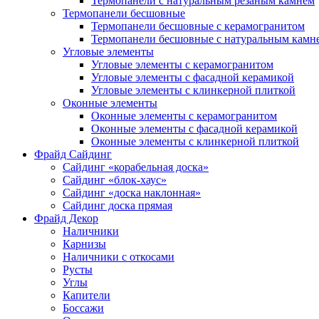
Термопанели с натуральным резаным камнем
Термопанели бесшовные
Термопанели бесшовные с керамогранитом
Термопанели бесшовные с натуральным камн
Угловые элементы
Угловые элементы с керамогранитом
Угловые элементы с фасадной керамикой
Угловые элементы с клинкерной плиткой
Оконные элементы
Оконные элементы с керамогранитом
Оконные элементы с фасадной керамикой
Оконные элементы с клинкерной плиткой
Фрайд Сайдинг
Сайдинг «корабельная доска»
Сайдинг «блок-хаус»
Сайдинг «доска наклонная»
Сайдинг доска прямая
Фрайд Декор
Наличники
Карнизы
Наличники с откосами
Русты
Углы
Капители
Боссажи