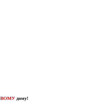
ИВОМУ
дому!