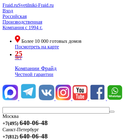
Fraid.ru
Svetilniki-Fraid.ru
Вход
Российская
Производственная
Компания
с 1994 г.
Более
10 000
готовых домов
Посмотреть на карте
25
лет
Компании Фрайд
Честной гарантии
Москва
640-06-48
+7(495)
Санкт-Петербург
640-06-48
+7(812)