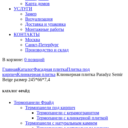
Карта домов
УСЛУГИ
Замер
Визуализация
Доставка и упаковка
Монтажные работы
КОНТАКТЫ
Москва
Санкт-Петербург
Производство и склад
В корзине:
0 позиций
Главная
Каталог
Фасадная плитка
Плитка под
кирпич
Клинкерная плитка
Клинкерная плитка Paradyz Semir
Beige размер 245*66*7,4
КАТАЛОГ ФРАЙД
Термопанели Фрайд
Термопанели под кирпич
Термопанели с керамогранитом
Термопанели с клинкерной плиткой
Термопанели с натуральным камнем