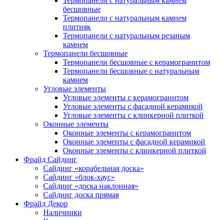
Термопанели с натуральным камнем
бесшовные
Термопанели с натуральным камнем
плитняк
Термопанели с натуральным резаным
камнем
Термопанели бесшовные
Термопанели бесшовные с керамогранитом
Термопанели бесшовные с натуральным
камнем
Угловые элементы
Угловые элементы с керамогранитом
Угловые элементы с фасадной керамикой
Угловые элементы с клинкерной плиткой
Оконные элементы
Оконные элементы с керамогранитом
Оконные элементы с фасадной керамикой
Оконные элементы с клинкерной плиткой
Фрайд Сайдинг
Сайдинг «корабельная доска»
Сайдинг «блок-хаус»
Сайдинг «доска наклонная»
Сайдинг доска прямая
Фрайд Декор
Наличники