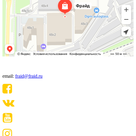
+7(495) 640-06-48
email:
fraid@fraid.ru