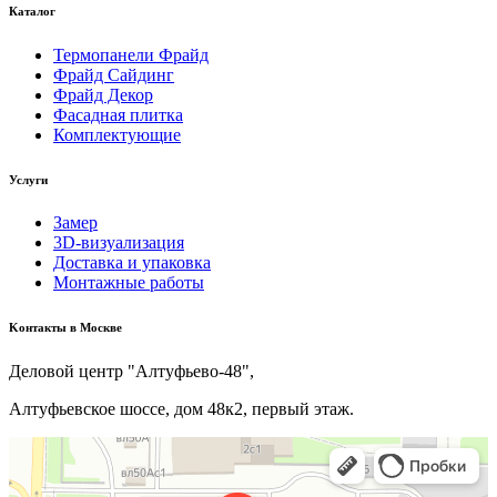
Каталог
Термопанели Фрайд
Фрайд Сайдинг
Фрайд Декор
Фасадная плитка
Комплектующие
Услуги
Замер
3D-визуализация
Доставка и упаковка
Монтажные работы
Kонтакты в Москве
Деловой центр "Алтуфьево-48",
Алтуфьевское шоссе, дом 48к2, первый этаж.