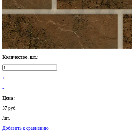
Количество, шт.:
+
-
Цена :
37 руб.
/шт.
Добавить к сравнению