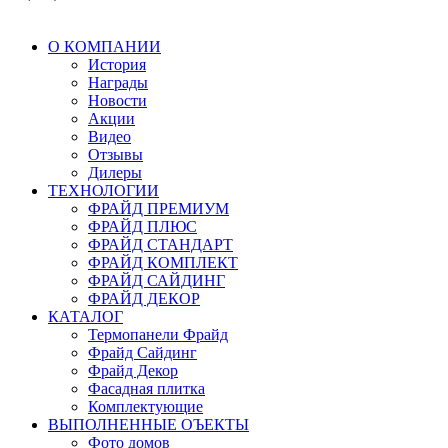
О КОМПАНИИ
История
Награды
Новости
Акции
Видео
Отзывы
Дилеры
ТЕХНОЛОГИИ
ФРАЙД ПРЕМИУМ
ФРАЙД ПЛЮС
ФРАЙД СТАНДАРТ
ФРАЙД КОМПЛЕКТ
ФРАЙД САЙДИНГ
ФРАЙД ДЕКОР
КАТАЛОГ
Термопанели Фрайд
Фрайд Сайдинг
Фрайд Декор
Фасадная плитка
Комплектующие
ВЫПОЛНЕННЫЕ ОЪЕКТЫ
Фото домов