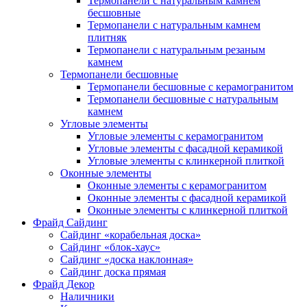
Термопанели с натуральным камнем
бесшовные
Термопанели с натуральным камнем
плитняк
Термопанели с натуральным резаным
камнем
Термопанели бесшовные
Термопанели бесшовные с керамогранитом
Термопанели бесшовные с натуральным
камнем
Угловые элементы
Угловые элементы с керамогранитом
Угловые элементы с фасадной керамикой
Угловые элементы с клинкерной плиткой
Оконные элементы
Оконные элементы с керамогранитом
Оконные элементы с фасадной керамикой
Оконные элементы с клинкерной плиткой
Фрайд Сайдинг
Сайдинг «корабельная доска»
Сайдинг «блок-хаус»
Сайдинг «доска наклонная»
Сайдинг доска прямая
Фрайд Декор
Наличники