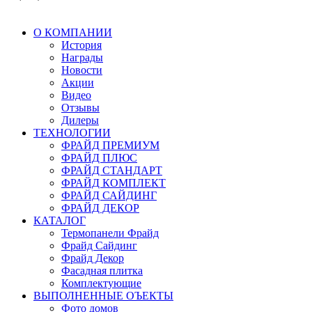
О КОМПАНИИ
История
Награды
Новости
Акции
Видео
Отзывы
Дилеры
ТЕХНОЛОГИИ
ФРАЙД ПРЕМИУМ
ФРАЙД ПЛЮС
ФРАЙД СТАНДАРТ
ФРАЙД КОМПЛЕКТ
ФРАЙД САЙДИНГ
ФРАЙД ДЕКОР
КАТАЛОГ
Термопанели Фрайд
Фрайд Сайдинг
Фрайд Декор
Фасадная плитка
Комплектующие
ВЫПОЛНЕННЫЕ ОЪЕКТЫ
Фото домов