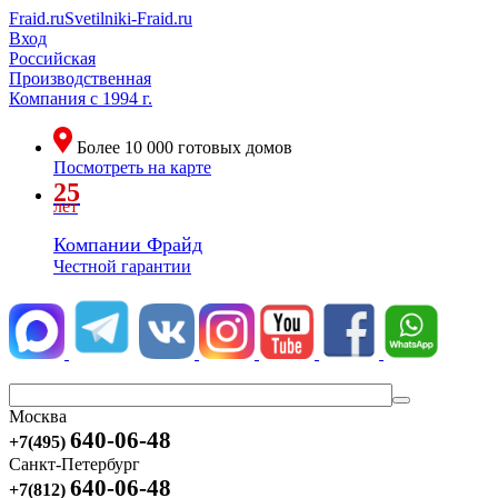
Fraid.ru
Svetilniki-Fraid.ru
Вход
Российская
Производственная
Компания
с 1994 г.
Более
10 000
готовых домов
Посмотреть на карте
25
лет
Компании Фрайд
Честной гарантии
Москва
640-06-48
+7(495)
Санкт-Петербург
640-06-48
+7(812)