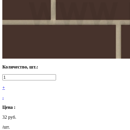
Количество, шт.:
+
-
Цена :
32 руб.
/шт.