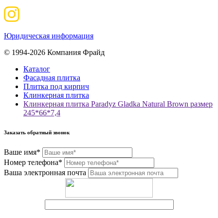
Юридическая информация
© 1994-2026 Компания Фрайд
Каталог
Фасадная плитка
Плитка под кирпич
Клинкерная плитка
Клинкерная плитка Paradyz Gladka Natural Brown размер
245*66*7,4
Заказать обратный звонок
Ваше имя*
Номер телефона*
Ваша электронная почта