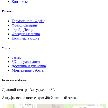
Контакты
Каталог
Термопанели Фрайд
Фрайд Сайдинг
Фрайд Декор
Фасадная плитка
Комплектующие
Услуги
Замер
3D-визуализация
Доставка и упаковка
Монтажные работы
Kонтакты в Москве
Деловой центр "Алтуфьево-48",
Алтуфьевское шоссе, дом 48к2, первый этаж.