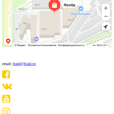
+7(495) 640-06-48
email:
fraid@fraid.ru