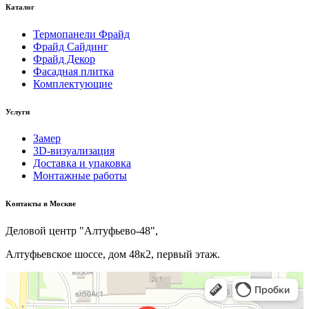
Каталог
Термопанели Фрайд
Фрайд Сайдинг
Фрайд Декор
Фасадная плитка
Комплектующие
Услуги
Замер
3D-визуализация
Доставка и упаковка
Монтажные работы
Kонтакты в Москве
Деловой центр "Алтуфьево-48",
Алтуфьевское шоссе, дом 48к2, первый этаж.