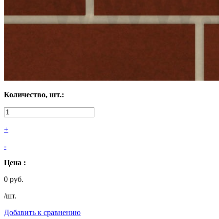
Количество, шт.:
+
-
Цена :
0 руб.
/шт.
Добавить к сравнению