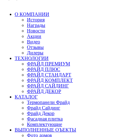
О КОМПАНИИ
История
Награды
Новости
Акции
Видео
Отзывы
Дилеры
ТЕХНОЛОГИИ
ФРАЙД ПРЕМИУМ
ФРАЙД ПЛЮС
ФРАЙД СТАНДАРТ
ФРАЙД КОМПЛЕКТ
ФРАЙД САЙДИНГ
ФРАЙД ДЕКОР
КАТАЛОГ
Термопанели Фрайд
Фрайд Сайдинг
Фрайд Декор
Фасадная плитка
Комплектующие
ВЫПОЛНЕННЫЕ ОЪЕКТЫ
Фото домов