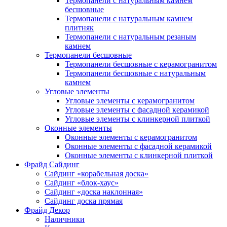
Термопанели с натуральным камнем
бесшовные
Термопанели с натуральным камнем
плитняк
Термопанели с натуральным резаным
камнем
Термопанели бесшовные
Термопанели бесшовные с керамогранитом
Термопанели бесшовные с натуральным
камнем
Угловые элементы
Угловые элементы с керамогранитом
Угловые элементы с фасадной керамикой
Угловые элементы с клинкерной плиткой
Оконные элементы
Оконные элементы с керамогранитом
Оконные элементы с фасадной керамикой
Оконные элементы с клинкерной плиткой
Фрайд Сайдинг
Сайдинг «корабельная доска»
Сайдинг «блок-хаус»
Сайдинг «доска наклонная»
Сайдинг доска прямая
Фрайд Декор
Наличники