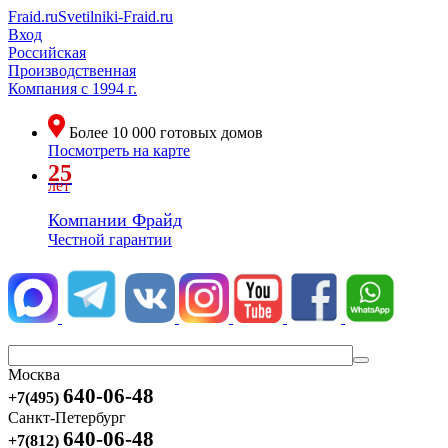
Fraid.ru
Svetilniki-Fraid.ru
Вход
Российская
Производственная
Компания
с 1994 г.
Более
10 000
готовых домов
Посмотреть на карте
25
лет
Компании Фрайд
Честной гарантии
Москва
640-06-48
+7(495)
Санкт-Петербург
640-06-48
+7(812)