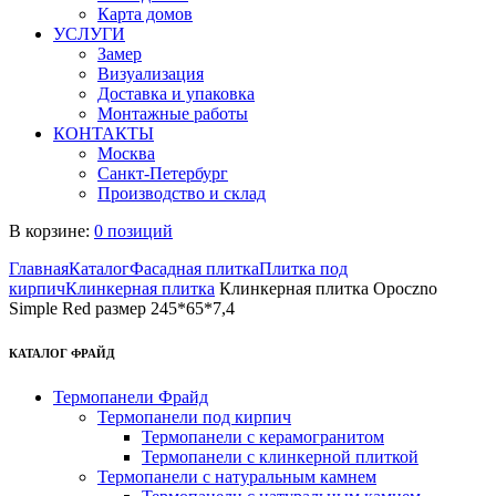
Карта домов
УСЛУГИ
Замер
Визуализация
Доставка и упаковка
Монтажные работы
КОНТАКТЫ
Москва
Санкт-Петербург
Производство и склад
В корзине:
0 позиций
Главная
Каталог
Фасадная плитка
Плитка под
кирпич
Клинкерная плитка
Клинкерная плитка Opoczno
Simple Red размер 245*65*7,4
КАТАЛОГ ФРАЙД
Термопанели Фрайд
Термопанели под кирпич
Термопанели с керамогранитом
Термопанели с клинкерной плиткой
Термопанели с натуральным камнем