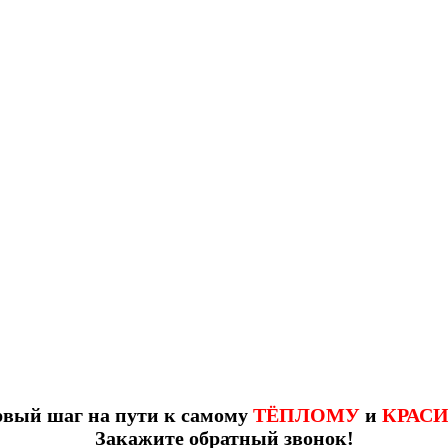
рвый шаг на пути к самому
ТЁПЛОМУ
и
КРАС
Закажите обратный звонок!