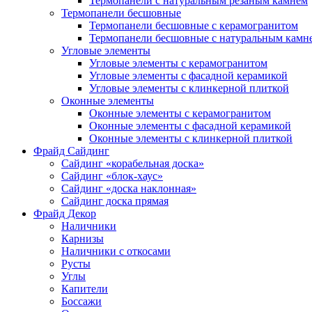
Термопанели с натуральным резаным камнем
Термопанели бесшовные
Термопанели бесшовные с керамогранитом
Термопанели бесшовные с натуральным камн
Угловые элементы
Угловые элементы с керамогранитом
Угловые элементы с фасадной керамикой
Угловые элементы с клинкерной плиткой
Оконные элементы
Оконные элементы с керамогранитом
Оконные элементы с фасадной керамикой
Оконные элементы с клинкерной плиткой
Фрайд Сайдинг
Сайдинг «корабельная доска»
Сайдинг «блок-хаус»
Сайдинг «доска наклонная»
Сайдинг доска прямая
Фрайд Декор
Наличники
Карнизы
Наличники с откосами
Русты
Углы
Капители
Боссажи