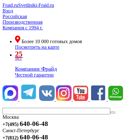
Fraid.ru
Svetilniki-Fraid.ru
Вход
Российская
Производственная
Компания
с 1994 г.
Более
10 000
готовых домов
Посмотреть на карте
25
лет
Компании Фрайд
Честной гарантии
Москва
640-06-48
+7(495)
Санкт-Петербург
640-06-48
+7(812)