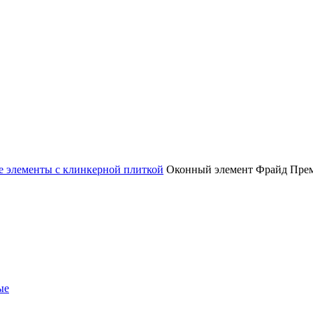
 элементы с клинкерной плиткой
Оконный элемент Фрайд Премиу
ые