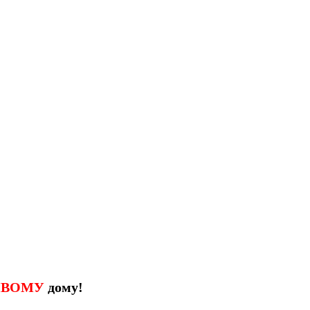
ИВОМУ
дому!