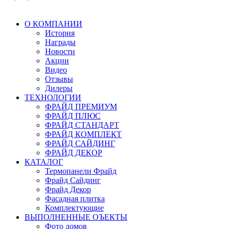
О КОМПАНИИ
История
Награды
Новости
Акции
Видео
Отзывы
Дилеры
ТЕХНОЛОГИИ
ФРАЙД ПРЕМИУМ
ФРАЙД ПЛЮС
ФРАЙД СТАНДАРТ
ФРАЙД КОМПЛЕКТ
ФРАЙД САЙДИНГ
ФРАЙД ДЕКОР
КАТАЛОГ
Термопанели Фрайд
Фрайд Сайдинг
Фрайд Декор
Фасадная плитка
Комплектующие
ВЫПОЛНЕННЫЕ ОЪЕКТЫ
Фото домов