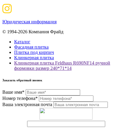
Юридическая информация
© 1994-2026 Компания Фрайд
Каталог
Фасадная плитка
Плитка под кирпич
Клинкерная плитка
Клинкерная плитка Feldhaus R690NF14 ручной
формовки размер 240*71*14
Заказать обратный звонок
Ваше имя*
Номер телефона*
Ваша электронная почта