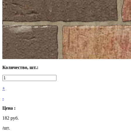
Количество, шт.:
+
-
Цена :
182 руб.
/шт.