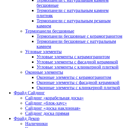
Термопанели с натуральным камнем
бесшовные
Термопанели с натуральным камнем
плитняк
Термопанели с натуральным резаным
камнем
Термопанели бесшовные
Термопанели бесшовные с керамогранитом
Термопанели бесшовные с натуральным
камнем
Угловые элементы
Угловые элементы с керамогранитом
Угловые элементы с фасадной керамикой
Угловые элементы с клинкерной плиткой
Оконные элементы
Оконные элементы с керамогранитом
Оконные элементы с фасадной керамикой
Оконные элементы с клинкерной плиткой
Фрайд Сайдинг
Сайдинг «корабельная доска»
Сайдинг «блок-хаус»
Сайдинг «доска наклонная»
Сайдинг доска прямая
Фрайд Декор
Наличники