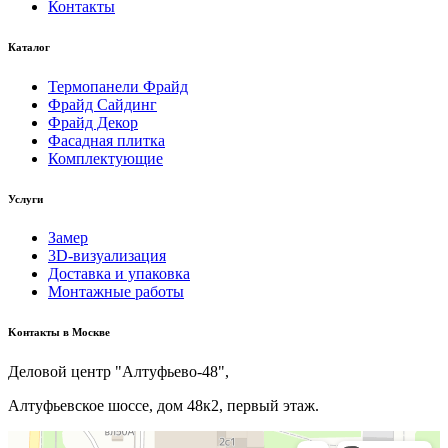
Контакты
Каталог
Термопанели Фрайд
Фрайд Сайдинг
Фрайд Декор
Фасадная плитка
Комплектующие
Услуги
Замер
3D-визуализация
Доставка и упаковка
Монтажные работы
Kонтакты в Москве
Деловой центр "Алтуфьево-48",
Алтуфьевское шоссе, дом 48к2, первый этаж.