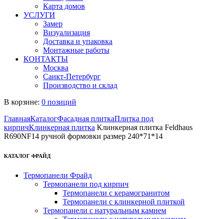
Карта домов
УСЛУГИ
Замер
Визуализация
Доставка и упаковка
Монтажные работы
КОНТАКТЫ
Москва
Санкт-Петербург
Производство и склад
В корзине:
0 позиций
Главная
Каталог
Фасадная плитка
Плитка под
кирпич
Клинкерная плитка
Клинкерная плитка Feldhaus
R690NF14 ручной формовки размер 240*71*14
КАТАЛОГ ФРАЙД
Термопанели Фрайд
Термопанели под кирпич
Термопанели с керамогранитом
Термопанели с клинкерной плиткой
Термопанели с натуральным камнем