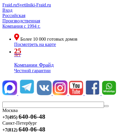
Fraid.ru
Svetilniki-Fraid.ru
Вход
Российская
Производственная
Компания
с 1994 г.
Более
10 000
готовых домов
Посмотреть на карте
25
лет
Компании Фрайд
Честной гарантии
Москва
640-06-48
+7(495)
Санкт-Петербург
640-06-48
+7(812)