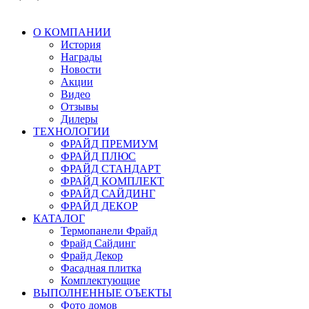
О КОМПАНИИ
История
Награды
Новости
Акции
Видео
Отзывы
Дилеры
ТЕХНОЛОГИИ
ФРАЙД ПРЕМИУМ
ФРАЙД ПЛЮС
ФРАЙД СТАНДАРТ
ФРАЙД КОМПЛЕКТ
ФРАЙД САЙДИНГ
ФРАЙД ДЕКОР
КАТАЛОГ
Термопанели Фрайд
Фрайд Сайдинг
Фрайд Декор
Фасадная плитка
Комплектующие
ВЫПОЛНЕННЫЕ ОЪЕКТЫ
Фото домов