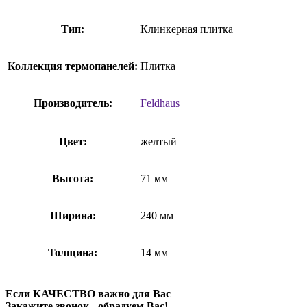
Тип:
Клинкерная плитка
Коллекция термопанелей:
Плитка
Производитель:
Feldhaus
Цвет:
желтый
Высота:
71 мм
Ширина:
240 мм
Толщина:
14 мм
Если КАЧЕСТВО важно для Вас
Закажите звонок - обрадуем Вас!