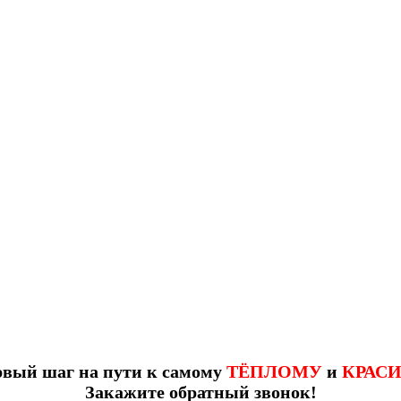
рвый шаг на пути к самому
ТЁПЛОМУ
и
КРАС
Закажите обратный звонок!