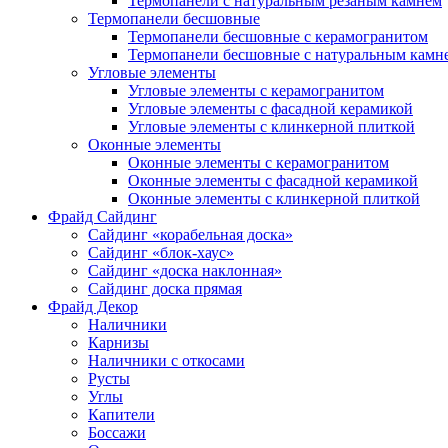
Термопанели с натуральным резаным камнем
Термопанели бесшовные
Термопанели бесшовные с керамогранитом
Термопанели бесшовные с натуральным камн
Угловые элементы
Угловые элементы с керамогранитом
Угловые элементы с фасадной керамикой
Угловые элементы с клинкерной плиткой
Оконные элементы
Оконные элементы с керамогранитом
Оконные элементы с фасадной керамикой
Оконные элементы с клинкерной плиткой
Фрайд Сайдинг
Сайдинг «корабельная доска»
Сайдинг «блок-хаус»
Сайдинг «доска наклонная»
Сайдинг доска прямая
Фрайд Декор
Наличники
Карнизы
Наличники с откосами
Русты
Углы
Капители
Боссажи