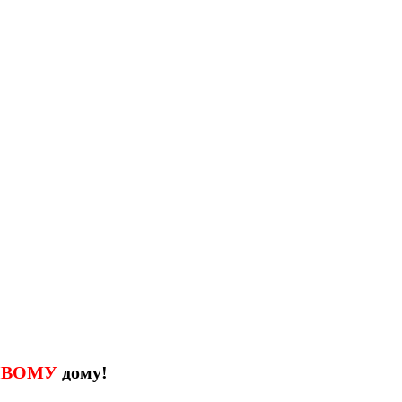
ИВОМУ
дому!