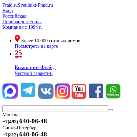
Fraid.ru
Svetilniki-Fraid.ru
Вход
Российская
Производственная
Компания
с 1994 г.
Более
10 000
готовых домов
Посмотреть на карте
25
лет
Компании Фрайд
Честной гарантии
Москва
640-06-48
+7(495)
Санкт-Петербург
640-06-48
+7(812)