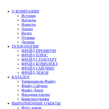
О КОМПАНИИ
История
Награды
Новости
Акции
Видео
Отзывы
Дилеры
ТЕХНОЛОГИИ
ФРАЙД ПРЕМИУМ
ФРАЙД ПЛЮС
ФРАЙД СТАНДАРТ
ФРАЙД КОМПЛЕКТ
ФРАЙД САЙДИНГ
ФРАЙД ДЕКОР
КАТАЛОГ
Термопанели Фрайд
Фрайд Сайдинг
Фрайд Декор
Фасадная плитка
Комплектующие
ВЫПОЛНЕННЫЕ ОЪЕКТЫ
Фото домов